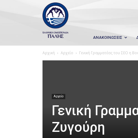
Wrestling
Hellas
ΑΝΑΚΟΙΝΩΣΕΙΣ
Αρχική
Αρχείο
Γενική Γραμματέας του ΣΕΟ η Β
Αρχείο
Γενική Γραμμ
Ζυγούρη