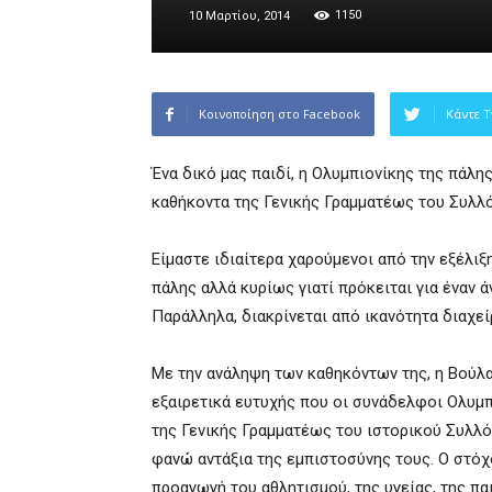
1150
10 Μαρτίου, 2014
Κοινοποίηση στο Facebook
Κάντε T
Ένα δικό μας παιδί, η Ολυμπιονίκης της πάλη
καθήκοντα της Γενικής Γραμματέως του Συλλ
Είμαστε ιδιαίτερα χαρούμενοι από την εξέλιξη
πάλης αλλά κυρίως γιατί πρόκειται για έναν 
Παράλληλα, διακρίνεται από ικανότητα διαχεί
Με την ανάληψη των καθηκόντων της, η Βούλα
εξαιρετικά ευτυχής που οι συνάδελφοι Ολυμπ
της Γενικής Γραμματέως του ιστορικού Συλλ
φανώ αντάξια της εμπιστοσύνης τους. Ο στόχο
προαγωγή του αθλητισμού, της υγείας, της παι