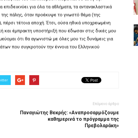
α επιδεικνύει για όλα τα αθλήματα, τα αντανακλαστικά
 της πάλης, όταν προέκυψε το γνωστό θέμα (της
 πέρσι τέτοια αποχή. Έτσι, ούσα ηθικά υποχρεωμένη
κή και έμπρακτη υποστήριξή που έδωσαν στις δικές μου
εύομαι ότι θα αγωνιστώ με όλες μου τις δυνάμεις για
άτων που συγκροτούν την έννοια του Ελληνικού
itter
Επόμενο άρθρο
Παναγιώτης Βεκρής: «Αναπροσαρμόζουμε
καθημερινά το πρόγραμμα της
Πρεβολαράκη»