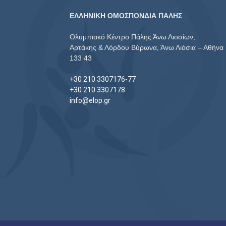
ΕΛΛΗΝΙΚΗ ΟΜΟΣΠΟΝΔΙΑ ΠΑΛΗΣ
Ολυμπιακό Κέντρο Πάλης Άνω Λιοσίων,
Αρτάκης & Λόρδου Βύρωνα, Άνω Λιόσια – Αθήνα
133 43
+30 210 3307176-77
+30 210 3307178
info@elop.gr