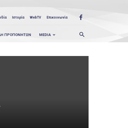
νδία
Ιστορία
WebTV
Επικοινωνία
ΛΗ ΠΡΟΠΟΝΗΤΩΝ
MEDIA
α