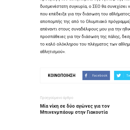
δυσμενέστατη συγκυρία, ο ΣΕΟ θα συνεχίσει ν
που επέδειξε για την διάσωση του αθλήματος
αποπομπής της από το Ολυμπιακό πρόγραμμα),
απέναντι στους συναδέλφους μου για την ηθι
προσπάθειες για την διάσωση της πάλης, δεσμ
το καλό ολόκληρου του πλέγματος των αθλημ
αθλητισμού».
ΚΟΙΝΟΠΟΙΗΣΗ
Facebook
Tw
Προηγούμενο άρθρο
Μία νίκη σε δύο αγώνες για τον
Μπινενμπάουμ στην Γιακουτία