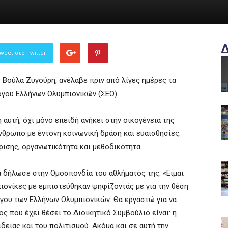
weet στο Twitter
ς Βούλα Ζυγούρη, ανέλαβε πριν από λίγες ημέρες τα
όγου Ελλήνων Ολυμπιονικών (ΣΕΟ).
 αυτή, όχι μόνο επειδή ανήκει στην οικογένεια της
άνθρωπο με έντονη κοινωνική δράση και ευαισθησίες.
ρισης, οργανωτικότητα και μεθοδικότητα.
 δήλωσε στην Ομοσπονδία του αθλήματός της: «Είμαι
ιονίκες με εμπιστεύθηκαν ψηφίζοντάς με για την θέση
όγου των Ελλήνων Ολυμπιονικών. Θα εργαστώ για να
ς που έχει θέσει το Διοικητικό Συμβούλιο είναι: η
δείας και του πολιτισμού. Ακόμα και σε αυτή την