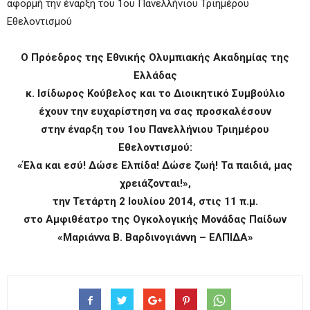
αφορμή την έναρξη του 1ου Πανελλήνιου Τριημέρου
Εθελοντισμού
Ο Πρόεδρος της Εθνικής Ολυμπιακής Ακαδημίας της
Ελλάδας
κ. Ισίδωρος Κούβελος και το Διοικητικό Συμβούλιο
έχουν την ευχαρίστηση να σας προσκαλέσουν
στην έναρξη του 1ου Πανελλήνιου Τριημέρου
Εθελοντισμού:
«Έλα και εσύ! Δώσε Ελπίδα! Δώσε ζωή! Τα παιδιά, μας
χρειάζονται!»,
την Τετάρτη 2 Ιουλίου 2014, στις 11 π.μ.
στο Αμφιθέατρο της Ογκολογικής Μονάδας Παίδων
«Μαριάννα Β. Βαρδινογιάννη – ΕΛΠΙΔΑ»