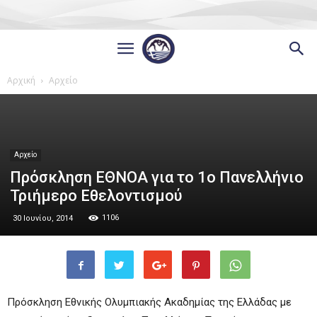
Αρχική
Αρχείο
Αρχείο
Πρόσκληση ΕΘΝΟΑ για το 1ο Πανελλήνιο
Τριήμερο Εθελοντισμού
1106
30 Ιουνίου, 2014
Πρόσκληση Εθνικής Ολυμπιακής Ακαδημίας της Ελλάδας με