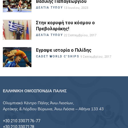
Βασίλης Παπαγεωργίου
ΔΕΛΤΙΑ ΤΥΠΟΥ
13 Ιουνίου, 2023
Στην κορυφή του κόσμου ο
Πρεβολαράκης!
ΔΕΛΤΙΑ ΤΥΠΟΥ
22 Σεπτεμβρίου, 2017
Εγραψε ιστορία ο Πιλίδης
CADET WORLD C'SHIPS
9 Σεπτεμβρίου, 2017
ΕΛΛΗΝΙΚΗ ΟΜΟΣΠΟΝΔΙΑ ΠΑΛΗΣ
Ολυμπιακό Κέντρο Πάλης Άνω Λιοσίων,
Αρτάκης & Λόρδου Βύρωνα, Άνω Λιόσια – Αθήνα 133 43
+30 210 3307176-77
+30 210 3307178