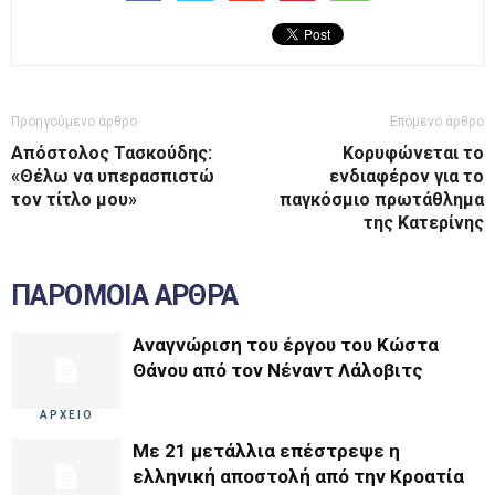
Προηγούμενο άρθρο
Επόμενο άρθρο
Απόστολος Τασκούδης:
Κορυφώνεται το
«Θέλω να υπερασπιστώ
ενδιαφέρον για το
τον τίτλο μου»
παγκόσμιο πρωτάθλημα
της Κατερίνης
ΠΑΡΟΜΟΙΑ ΑΡΘΡΑ
Αναγνώριση του έργου του Κώστα
Θάνου από τον Νέναντ Λάλοβιτς
ΑΡΧΕΙΟ
Με 21 μετάλλια επέστρεψε η
ελληνική αποστολή από την Κροατία