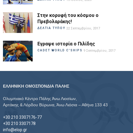
Στην κορυφή του κόσμου ο
Πρεβολαράκης!
ΔΕΛΤΙΑ ΤΥΠΟΥ
22 Σεπτεμβρίου, 2017
Εγραψε ιστορία ο Πιλίδης
CADET WORLD C'SHIPS
9 Σεπτεμβρίου, 2017
ΕΛΛΗΝΙΚΗ ΟΜΟΣΠΟΝΔΙΑ ΠΑΛΗΣ
Ολυμπιακό Κέντρο Πάλης Άνω Λιοσίων,
Αρτάκης & Λόρδου Βύρωνα, Άνω Λιόσια – Αθήνα 133 43
+30 210 3307176-77
+30 210 3307178
info@elop.gr