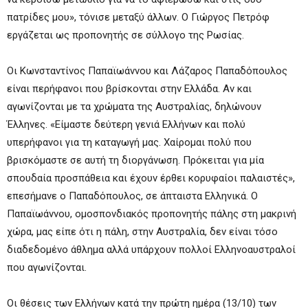
πατρίδες μου», τόνισε μεταξύ άλλων. Ο Γιώργος Πετρόφ
εργάζεται ως προπονητής σε σύλλογο της Ρωσίας.
Οι Κωνσταντίνος Παπαϊωάννου και Λάζαρος Παπαδόπουλος
είναι περήφανοι που βρίσκονται στην Ελλάδα. Αν και
αγωνίζονται με τα χρώματα της Αυστραλίας, δηλώνουν
Έλληνες. «Είμαστε δεύτερη γενιά Ελλήνων και πολύ
υπερήφανοι για τη καταγωγή μας. Χαίρομαι πολύ που
βρισκόμαστε σε αυτή τη διοργάνωση. Πρόκειται για μία
σπουδαία προσπάθεια και έχουν έρθει κορυφαίοι παλαιστές»,
επεσήμανε ο Παπαδόπουλος, σε άπταιστα Ελληνικά. Ο
Παπαϊωάννου, ομοσπονδιακός προπονητής πάλης στη μακρινή
χώρα, μας είπε ότι η πάλη, στην Αυστραλία, δεν είναι τόσο
διαδεδομένο άθλημα αλλά υπάρχουν πολλοί Ελληνοαυστραλοί
που αγωνίζονται.
Οι θέσεις των Ελλήνων κατά την πρώτη ημέρα (13/10) των