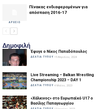
Πίνακας ενδιαφερομένων για
απόσπαση 2016-17
ΑΡΧΕΙΟ
Δημοφιλή
Έφυγε ο Νίκος Παπαδόπουλος
ΔΕΛΤΙΑ ΤΥΠΟΥ
19 Απριλίου, 2024
Live Streaming – Balkan Wrestling
Championship 2023 – DAY 1
ΔΕΛΤΙΑ ΤΥΠΟΥ
4 Μαΐου, 2023
«Χάλκινος» στο Ευρωπαϊκό U17 ο
Βασίλης Παπαγεωργίου
ΔΕΛΤΙΑ ΤΥΠΟΥ
13 Ιουνίου, 2023