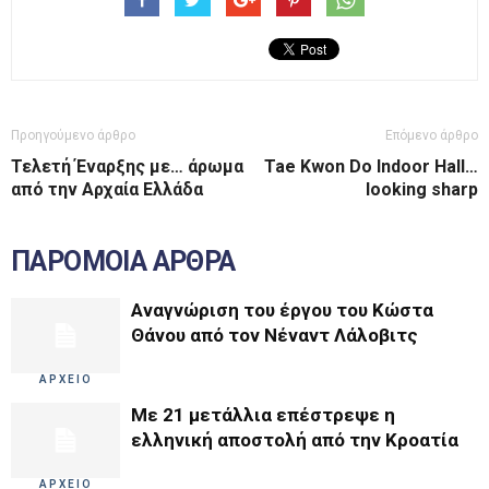
Προηγούμενο άρθρο
Επόμενο άρθρο
Τελετή Έναρξης με… άρωμα
Tae Kwon Do Indoor Hall…
από την Αρχαία Ελλάδα
looking sharp
ΠΑΡΟΜΟΙΑ ΑΡΘΡΑ
Αναγνώριση του έργου του Κώστα
Θάνου από τον Νέναντ Λάλοβιτς
ΑΡΧΕΙΟ
Με 21 μετάλλια επέστρεψε η
ελληνική αποστολή από την Κροατία
ΑΡΧΕΙΟ