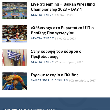
Live Streaming – Balkan Wrestling
Championship 2023 – DAY 1
ΔΕΛΤΙΑ ΤΥΠΟΥ
4 Μαΐου, 2023
«Χάλκινος» στο Ευρωπαϊκό U17 ο
Βασίλης Παπαγεωργίου
ΔΕΛΤΙΑ ΤΥΠΟΥ
13 Ιουνίου, 2023
Στην κορυφή του κόσμου ο
Πρεβολαράκης!
ΔΕΛΤΙΑ ΤΥΠΟΥ
22 Σεπτεμβρίου, 2017
Εγραψε ιστορία ο Πιλίδης
CADET WORLD C'SHIPS
9 Σεπτεμβρίου, 2017