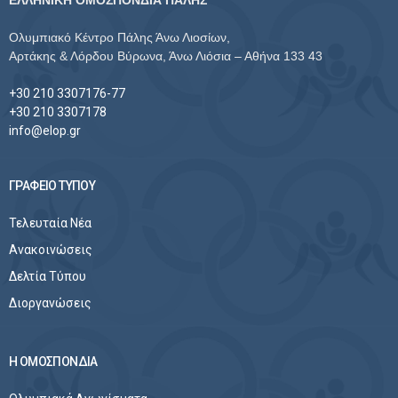
ΕΛΛΗΝΙΚΗ ΟΜΟΣΠΟΝΔΙΑ ΠΑΛΗΣ
Ολυμπιακό Κέντρο Πάλης Άνω Λιοσίων,
Αρτάκης & Λόρδου Βύρωνα, Άνω Λιόσια – Αθήνα 133 43
+30 210 3307176-77
+30 210 3307178
info@elop.gr
ΓΡΑΦΕΙΟ ΤΥΠΟΥ
Τελευταία Νέα
Ανακοινώσεις
Δελτία Τύπου
Διοργανώσεις
Η ΟΜΟΣΠΟΝΔΙΑ