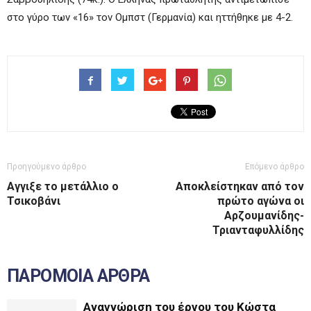
στο γύρο των «16» τον Ομπστ (Γερμανία) και ηττήθηκε με 4-2.
Προηγούμενο άρθρο
Επόμενο άρθρο
Αγγιξε το μετάλλιο ο
Αποκλείστηκαν από τον
Τσικοβάνι
πρώτο αγώνα οι
Αρζουμανίδης-
Τριανταφυλλίδης
ΠΑΡΟΜΟΙΑ ΑΡΘΡΑ
Αναγνώριση του έργου του Κώστα