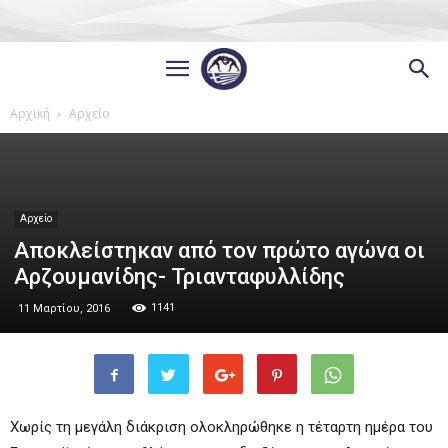
Αρχική
Αρχείο
Αρχείο
Αποκλείστηκαν από τον πρώτο αγώνα οι
Αρζουμανίδης- Τριανταφυλλίδης
1141
11 Μαρτίου, 2016
Χωρίς τη μεγάλη διάκριση ολοκληρώθηκε η τέταρτη ημέρα του