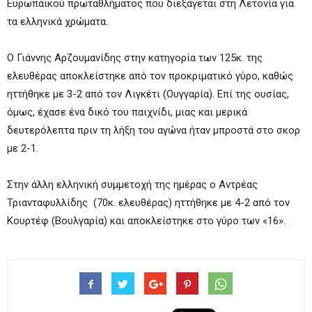
Ευρωπαϊκού πρωταθλήματος που διεξάγεται στη Λετονία για
τα ελληνικά χρώματα.
Ο Γιάννης Αρζουμανίδης στην κατηγορία των 125κ. της
ελευθέρας αποκλείστηκε από τον προκριματικό γύρο, καθώς
ηττήθηκε με 3-2 από τον Λιγκέτι (Ουγγαρία). Επί της ουσίας,
όμως, έχασε ένα δικό του παιχνίδι, μιας και μερικά
δευτερόλεπτα πριν τη λήξη του αγώνα ήταν μπροστά στο σκορ
με 2-1.
Στην άλλη ελληνική συμμετοχή της ημέρας ο Αντρέας
Τριανταφυλλίδης (70κ. ελευθέρας) ηττήθηκε με 4-2 από τον
Κουρτέφ (Βουλγαρία) και αποκλείστηκε στο γύρο των «16».