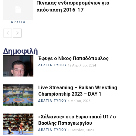
Πίνακας ενδιαφερομένων για
απόσπαση 2016-17
ΑΡΧΕΙΟ
Δημοφιλή
Έφυγε ο Νίκος Παπαδόπουλος
ΔΕΛΤΙΑ ΤΥΠΟΥ
19 Απριλίου, 2024
Live Streaming – Balkan Wrestling
Championship 2023 – DAY 1
ΔΕΛΤΙΑ ΤΥΠΟΥ
4 Μαΐου, 2023
«Χάλκινος» στο Ευρωπαϊκό U17 ο
Βασίλης Παπαγεωργίου
ΔΕΛΤΙΑ ΤΥΠΟΥ
13 Ιουνίου, 2023