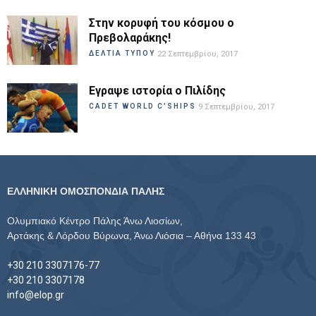
Στην κορυφή του κόσμου ο
Πρεβολαράκης!
ΔΕΛΤΙΑ ΤΥΠΟΥ
22 Σεπτεμβρίου, 2017
Εγραψε ιστορία ο Πιλίδης
CADET WORLD C'SHIPS
9 Σεπτεμβρίου, 2017
ΕΛΛΗΝΙΚΗ ΟΜΟΣΠΟΝΔΙΑ ΠΑΛΗΣ
Ολυμπιακό Κέντρο Πάλης Άνω Λιοσίων,
Αρτάκης & Λόρδου Βύρωνα, Άνω Λιόσια – Αθήνα 133 43
+30 210 3307176-77
+30 210 3307178
info@elop.gr