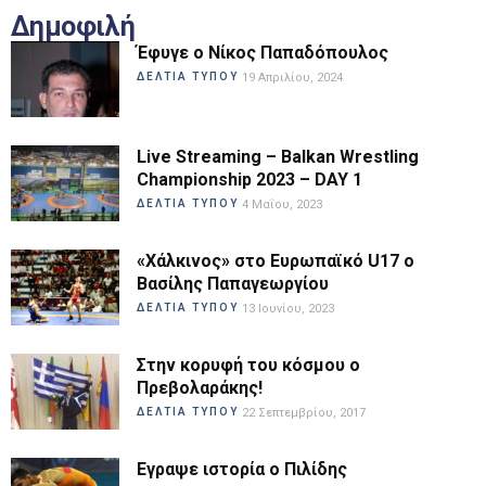
Δημοφιλή
Έφυγε ο Νίκος Παπαδόπουλος
ΔΕΛΤΙΑ ΤΥΠΟΥ
19 Απριλίου, 2024
Live Streaming – Balkan Wrestling
Championship 2023 – DAY 1
ΔΕΛΤΙΑ ΤΥΠΟΥ
4 Μαΐου, 2023
«Χάλκινος» στο Ευρωπαϊκό U17 ο
Βασίλης Παπαγεωργίου
ΔΕΛΤΙΑ ΤΥΠΟΥ
13 Ιουνίου, 2023
Στην κορυφή του κόσμου ο
Πρεβολαράκης!
ΔΕΛΤΙΑ ΤΥΠΟΥ
22 Σεπτεμβρίου, 2017
Εγραψε ιστορία ο Πιλίδης