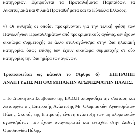
κατηγοριών. Εξαιρούνται τα Πρωταθλήματα Παμπαίδων, τα
Αναπτυξιακά και Φιλικά Πρωταθλήματα και τα Κύπελλα Ελλάδος.
γ) Οι αθλητές οι οποίοι προκρίνονται για την τελική φάση των
Πανελλήνιων Πρωταθλημάτων από προκριματικούς αγώνες, δεν έχουν
δικαίωμα συμμετοχής σε άλλο στυλ-αγώνισμα στην ίδια ηλικιακή
κατηγορία, όπως επίσης δεν έχουν δικαίωμα συμμετοχής σε δύο
κατηγορίες την ίδια ημέρα των αγώνων,
Τροποποιείται ως κάτωθι το (Άρθρο 6) ΕΠΙΤΡΟΠΗ
ΑΝΑΠΤΥΞΗΣ ΜΗ ΟΛΥΜΠΙΑΚΩΝ ΑΓΩΝΙΣΜΑΤΩΝ ΠΑΛΗΣ.
1. Το Διοικητικό Συμβούλιο της ΕΛ.Ο.Π αποφασίζει την σύσταση και
λειτουργία της Επιτροπής Ανάπτυξης Μη Ολυμπιακών Αγωνισμάτων
Πάλης. Σκοπός της Επιτροπής είναι η ανάπτυξη των μη ολυμπιακών
αγωνισμάτων που έχουν αναγνωριστεί και ενταχθεί στην Διεθνή
Ομοσπονδία Πάλης.