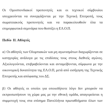
Οι Ομοσπονδιακοί προπονητές και οι τεχνικοί σύμβουλοι
υποχρεούνται να συνεργάζονται με την Τεχνική Επιτροπή, τους
σωματειακούς προπονητές και να παρακολουθούν όλα τα
επιμορφωτικά σεμινάρια που θεσπίζει η ΕΛ.Ο.Π.
Πεδίο ΙΙ. Αθλητές
α) Οι αθλητές των Ολυμπιακών και μη αγωνισμάτων διαχωρίζονται σε
κατηγορίες ανάλογα με τις επιδόσεις τους στους διεθνείς αγώνες.
Αξιολογούνται, επιβραβεύονται και ανταμείβονται, σύμφωνα με την
οικονομική δυνατότητα της ΕΛ.Ο.Π, μετά από εισήγηση της Τεχνικής
Επιτροπής και απόφασης του ΔΣ.
β) Οι αθλητές οι οποίοι για οποιοδήποτε λόγο δεν μπορούν να
εκπροσωπήσουν τη χώρα μας με την εθνική ομάδα, απαγορεύεται η
συμμετοχή τους στα επίσημα Πανελλήνια πρωταθλήματα όλων των