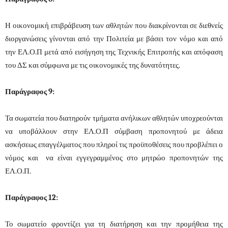
Η οικονομική επιβράβευση των αθλητών που διακρίνονται σε διεθνείς
διοργανώσεις γίνονται από την Πολιτεία με βάσει τον νόμο και από
την ΕΛ.Ο.Π μετά από εισήγηση της Τεχνικής Επιτροπής και απόφαση
του ΔΣ και σύμφωνα με τις οικονομικές της δυνατότητες.
Παράγραφος 9:
Τα σωματεία που διατηρούν τμήματα ανήλικων αθλητών υποχρεούνται
να υποβάλλουν στην ΕΛ.Ο.Π σύμβαση προπονητού με άδεια
ασκήσεως επαγγέλματος που πληροί τις προϋποθέσεις που προβλέπει ο
νόμος και να είναι εγγεγραμμένος στο μητρώο προπονητών της
ΕΛ.Ο.Π.
Παράγραφος 12:
Το σωματείο φροντίζει για τη διατήρηση και την προμήθεια της