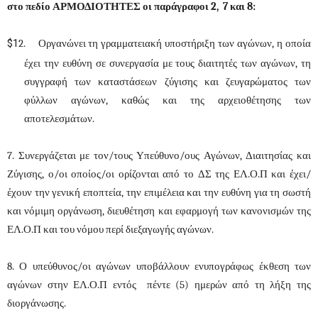
στο πεδίο ΑΡΜΟΔΙΟΤΗΤΕΣ οι παράγραφοι 2, 7 και 8:
$1
2.
Οργανώνει τη γραμματειακή υποστήριξη των αγώνων, η οποία
έχει την ευθύνη σε συνεργασία με τους διαιτητές των αγώνων, τη
συγγραφή των καταστάσεων ζύγισης και ζευγαρώματος των
φύλλων αγώνων, καθώς και της αρχειοθέτησης των
αποτελεσμάτων.
7. Συνεργάζεται με τον/τους Υπεύθυνο/ους Αγώνων, Διαιτησίας και
Ζύγισης, ο/οι οποίος/οι ορίζονται από το ΔΣ της ΕΛ.Ο.Π και έχει/
έχουν την γενική εποπτεία, την επιμέλεια και την ευθύνη για τη σωστή
και νόμιμη οργάνωση, διευθέτηση και εφαρμογή των κανονισμών της
ΕΛ.Ο.Π και του νόμου περί διεξαγωγής αγώνων.
8. Ο υπεύθυνος/οι αγώνων υποβάλλουν ενυπογράφως έκθεση των
αγώνων στην ΕΛ.Ο.Π εντός πέντε (5) ημερών από τη λήξη της
διοργάνωσης.