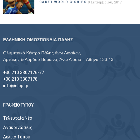
CADET WORLD C'SHIPS
9 Σεπτεμβρίου, 2017
ΕΛΛΗΝΙΚΗ ΟΜΟΣΠΟΝΔΙΑ ΠΑΛΗΣ
Ολυμπιακό Κέντρο Πάλης Άνω Λιοσίων,
Αρτάκης & Λόρδου Βύρωνα, Άνω Λιόσια – Αθήνα 133 43
+30 210 3307176-77
+30 210 3307178
info@elop.gr
ΓΡΑΦΕΙΟ ΤΥΠΟΥ
Τελευταία Νέα
Ανακοινώσεις
Δελτία Τύπου