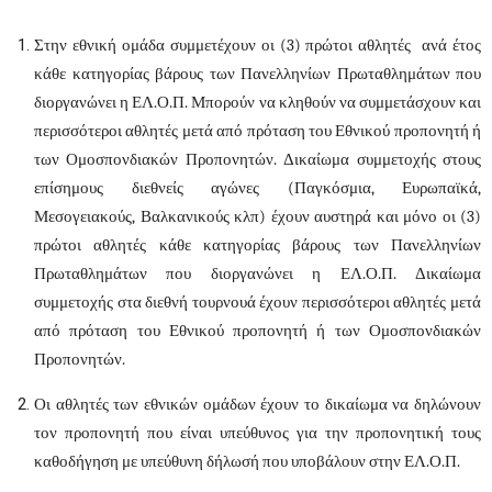
Στην εθνική ομάδα συμμετέχουν οι (3) πρώτοι αθλητές ανά έτος
κάθε κατηγορίας βάρους των Πανελληνίων Πρωταθλημάτων που
διοργανώνει η ΕΛ.Ο.Π. Μπορούν να κληθούν να συμμετάσχουν και
περισσότεροι αθλητές μετά από πρόταση του Εθνικού προπονητή ή
των Ομοσπονδιακών Προπονητών. Δικαίωμα συμμετοχής στους
επίσημους διεθνείς αγώνες (Παγκόσμια, Ευρωπαϊκά,
Μεσογειακούς, Βαλκανικούς κλπ) έχουν αυστηρά και μόνο οι (3)
πρώτοι αθλητές κάθε κατηγορίας βάρους των Πανελληνίων
Πρωταθλημάτων που διοργανώνει η ΕΛ.Ο.Π. Δικαίωμα
συμμετοχής στα διεθνή τουρνουά έχουν περισσότεροι αθλητές μετά
από πρόταση του Εθνικού προπονητή ή των Ομοσπονδιακών
Προπονητών.
Οι αθλητές των εθνικών ομάδων έχουν το δικαίωμα να δηλώνουν
τον προπονητή που είναι υπεύθυνος για την προπονητική τους
καθοδήγηση με υπεύθυνη δήλωσή που υποβάλουν στην ΕΛ.Ο.Π.