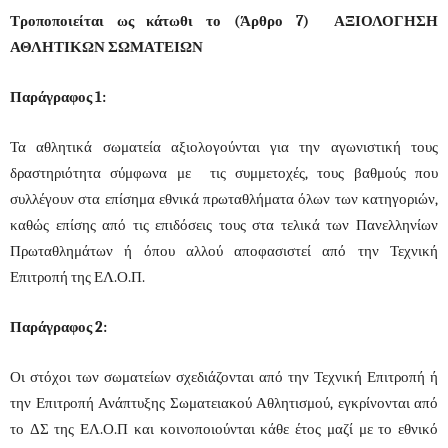
Τροποποιείται ως κάτωθι το (Άρθρο 7) ΑΞΙΟΛΟΓΗΣΗ
ΑΘΛΗΤΙΚΩΝ ΣΩΜΑΤΕΙΩΝ
Παράγραφος 1:
Τα αθλητικά σωματεία αξιολογούνται για την αγωνιστική τους
δραστηριότητα σύμφωνα με τις συμμετοχές, τους βαθμούς που
συλλέγουν στα επίσημα εθνικά πρωταθλήματα όλων των κατηγοριών,
καθώς επίσης από τις επιδόσεις τους στα τελικά των Πανελληνίων
Πρωταθλημάτων ή όπου αλλού αποφασιστεί από την Τεχνική
Επιτροπή της ΕΛ.Ο.Π.
Παράγραφος 2:
Οι στόχοι των σωματείων σχεδιάζονται από την Τεχνική Επιτροπή ή
την Επιτροπή Ανάπτυξης Σωματειακού Αθλητισμού, εγκρίνονται από
το ΔΣ της ΕΛ.Ο.Π και κοινοποιούνται κάθε έτος μαζί με το εθνικό