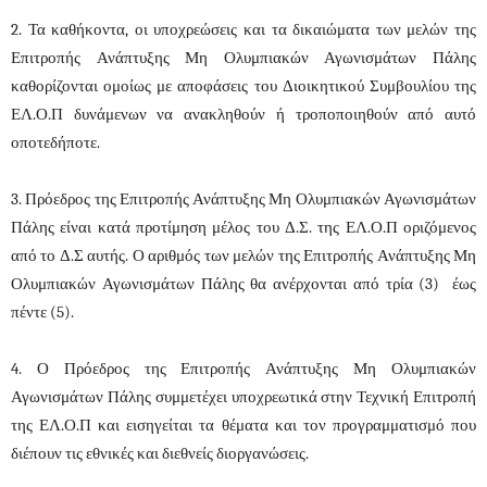
2. Τα καθήκοντα, οι υποχρεώσεις και τα δικαιώματα των μελών της
Επιτροπής Ανάπτυξης Μη Ολυμπιακών Αγωνισμάτων Πάλης
καθορίζονται ομοίως με αποφάσεις του Διοικητικού Συμβουλίου της
ΕΛ.Ο.Π δυνάμενων να ανακληθούν ή τροποποιηθούν από αυτό
οποτεδήποτε.
3. Πρόεδρος της Επιτροπής Ανάπτυξης Μη Ολυμπιακών Αγωνισμάτων
Πάλης είναι κατά προτίμηση μέλος του Δ.Σ. της ΕΛ.Ο.Π οριζόμενος
από το Δ.Σ αυτής. Ο αριθμός των μελών της Επιτροπής Ανάπτυξης Μη
Ολυμπιακών Αγωνισμάτων Πάλης θα ανέρχονται από τρία (3) έως
πέντε (5).
4. Ο Πρόεδρος της Επιτροπής Ανάπτυξης Μη Ολυμπιακών
Αγωνισμάτων Πάλης συμμετέχει υποχρεωτικά στην Τεχνική Επιτροπή
της ΕΛ.Ο.Π και εισηγείται τα θέματα και τον προγραμματισμό που
διέπουν τις εθνικές και διεθνείς διοργανώσεις.