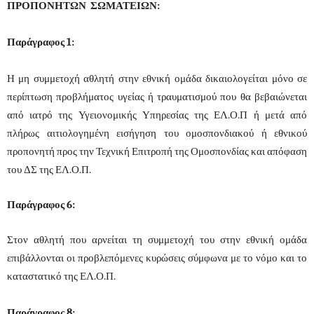
ΠΡΟΠΟΝΗΤΩΝ ΣΩΜΑΤΕΙΩΝ:
Παράγραφος 1:
Η μη συμμετοχή αθλητή στην εθνική ομάδα δικαιολογείται μόνο σε
περίπτωση προβλήματος υγείας ή τραυματισμού που θα βεβαιώνεται
από ιατρό της Υγειονομικής Υπηρεσίας της ΕΛ.Ο.Π ή μετά από
πλήρως αιτιολογημένη εισήγηση του ομοσπονδιακού ή εθνικού
προπονητή προς την Τεχνική Επιτροπή της Ομοσπονδίας και απόφαση
του ΔΣ της ΕΛ.Ο.Π.
Παράγραφος 6:
Στον αθλητή που αρνείται τη συμμετοχή του στην εθνική ομάδα
επιβάλλονται οι προβλεπόμενες κυρώσεις σύμφωνα με το νόμο και το
καταστατικό της ΕΛ.Ο.Π.
Παράγραφος 8: