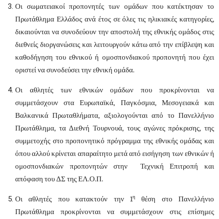
Οι σωματειακοί προπονητές των ομάδων που κατέκτησαν το
Πρωτάθλημα Ελλάδος ανά έτος σε όλες τις ηλικιακές κατηγορίες,
δικαιούνται να συνοδεύουν την αποστολή της εθνικής ομάδος στις
διεθνείς διοργανώσεις και λειτουργούν κάτω από την επίβλεψη και
καθοδήγηση του εθνικού ή ομοσπονδιακού προπονητή που έχει
οριστεί να συνοδεύσει την εθνική ομάδα.
Οι αθλητές των εθνικών ομάδων που προκρίνονται να
συμμετάσχουν στα Ευρωπαϊκά, Παγκόσμια, Μεσογειακά και
Βαλκανικά Πρωταθλήματα, αξιολογούνται από το Πανελλήνιο
Πρωτάθλημα, τα Διεθνή Τουρνουά, τους αγώνες πρόκρισης, της
συμμετοχής στο προπονητικό πρόγραμμα της εθνικής ομάδας και
όπου αλλού κρίνεται απαραίτητο μετά από εισήγηση των εθνικών ή
ομοσπονδιακών προπονητών στην Τεχνική Επιτροπή και
απόφαση του ΔΣ της ΕΛ.Ο.Π.
η
Οι αθλητές που κατακτούν την 1
θέση στο Πανελλήνιο
Πρωτάθλημα προκρίνονται να συμμετάσχουν στις επίσημες