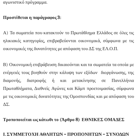
αγωνιστικό πρόγραμμα.
Προστίθεται η παράγραφος 3:
Α) Τα σωματεία που κατακτούν το Πρωτάθλημα Ελλάδος σε όλες τις
ηλικιακές κατηγορίες, επιβραβεύονται οικονομικά, σύμφωνα με τις
οικονομικές της δυνατότητες με απόφαση του ΔΣ της ΕΛ.Ο.Π.
Β) Οικονομική επιβράβευση δικαιούνται και τα σωματεία τα οποία με
ενέργειές τους βοηθούν στην κάλυψη των εξόδων διοργάνωσης, της
διαμονής, διατροφής ή και μετακίνησης σε Πανελλήνια
Πρωταθλήματα, Διεθνείς Αγώνες και Κάμπ προετοιμασίας, σύμφωνα
με τις οικονομικές δυνατότητες της Ομοσπονδίας και με απόφαση του
ΔΣ.
Τροποποιείται ως κάτωθι το (Άρθρο 8) ΕΘΝΙΚΕΣ ΟΜΑΔΕΣ
Ι. ΣΥΜΜΕΤΟΧΗ ΑΘΛΗΤΩΝ – ΠΡΟΠΟΝΗΤΩΝ – ΣΥΝΟΔΩΝ