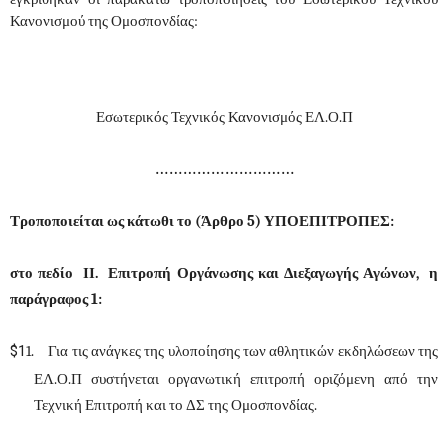
Κανονισμού της Ομοσπονδίας:
Εσωτερικός Τεχνικός Κανονισμός ΕΛ.Ο.Π
…………………………
Τροποποιείται ως κάτωθι το (Άρθρο 5) ΥΠΟΕΠΙΤΡΟΠΕΣ:
στο πεδίο ΙΙ. Επιτροπή Οργάνωσης και Διεξαγωγής Αγώνων, η
παράγραφος 1:
$1
1.
Για τις ανάγκες της υλοποίησης των αθλητικών εκδηλώσεων της
ΕΛ.Ο.Π συστήνεται οργανωτική επιτροπή οριζόμενη από την
Τεχνική Επιτροπή και το ΔΣ της Ομοσπονδίας.