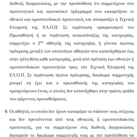
διεθνείς διοργανώσεις, με την προϋπόθεση ότι συμμετέχουν στο
προπονητικό και αγωνιστικό πρόγραμμα που καταρτίζουν οι
εθνικοί και ομοσπονδιακοί προπονητές και αποφασίζει η Τεχνική
Επιτροπή της ΕΛ.Ο.Π. Σε περίπτωση τραυματισμού του
Πρωταθλητή ή σε περίπτωση ανακατάταξης της κατηγορίας,
ος
συμμετέχει ο 2
αθλητής της κατηγορίας ή γίνεται αγώνας
πρόκρισης μεταξύ των υπολοίπων αθλητών που κατατάχθηκαν έως
στην τρίτη θέση κάθε κατηγορίας, μετά από πρόταση των εθνικών ή
ομοσπονδιακών προπονητών προς την Τεχνική Επιτροπή της
ΕΛ.Ο.Π. Σε περίπτωση αγώνα πρόκρισης, δικαίωμα συμμετοχής
μπορεί να έχει και ο πρωταθλητής της κατηγορίας του
προηγούμενου έτους, ο οποίος δεν κατατάχθηκε στην πρώτη τριάδα
του τρέχοντος πρωταθλήματος.
Οι αθλητές οι οποίοι δεν έχουν καταφέρει να πιάσουν τους στόχους
και δεν προτείνονται από τους εθνικούς ή ομοσπονδιακούς
προπονητές, για να συμμετέχουν στις διεθνείς διοργανώσεις
διατηρούν το δικαίωμα συμμετοχής τους με την προϋπόθεση να