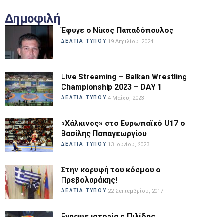
Δημοφιλή
Έφυγε ο Νίκος Παπαδόπουλος
ΔΕΛΤΙΑ ΤΥΠΟΥ
19 Απριλίου, 2024
Live Streaming – Balkan Wrestling
Championship 2023 – DAY 1
ΔΕΛΤΙΑ ΤΥΠΟΥ
4 Μαΐου, 2023
«Χάλκινος» στο Ευρωπαϊκό U17 ο
Βασίλης Παπαγεωργίου
ΔΕΛΤΙΑ ΤΥΠΟΥ
13 Ιουνίου, 2023
Στην κορυφή του κόσμου ο
Πρεβολαράκης!
ΔΕΛΤΙΑ ΤΥΠΟΥ
22 Σεπτεμβρίου, 2017
Εγραψε ιστορία ο Πιλίδης