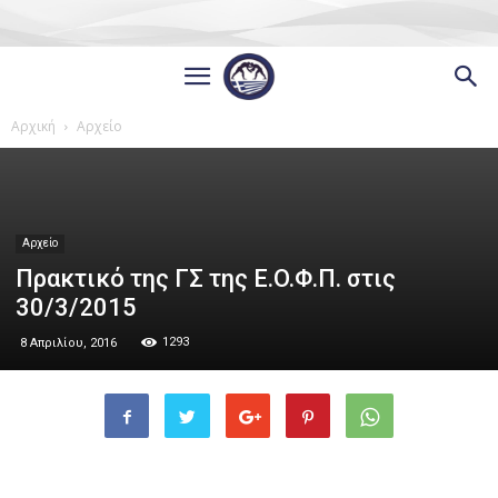
Αρχική
Αρχείο
Αρχείο
Πρακτικό της ΓΣ της E.O.Φ.Π. στις
30/3/2015
1293
8 Απριλίου, 2016