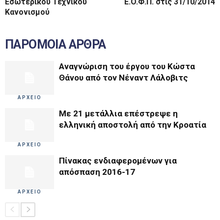
Εσωτερικού Τεχνικού
E.O.Φ.Π. στις 31/10/2014
Κανονισμού
ΠΑΡΟΜΟΙΑ ΑΡΘΡΑ
Αναγνώριση του έργου του Κώστα
Θάνου από τον Νέναντ Λάλοβιτς
ΑΡΧΕΙΟ
Με 21 μετάλλια επέστρεψε η
ελληνική αποστολή από την Κροατία
ΑΡΧΕΙΟ
Πίνακας ενδιαφερομένων για
απόσπαση 2016-17
ΑΡΧΕΙΟ