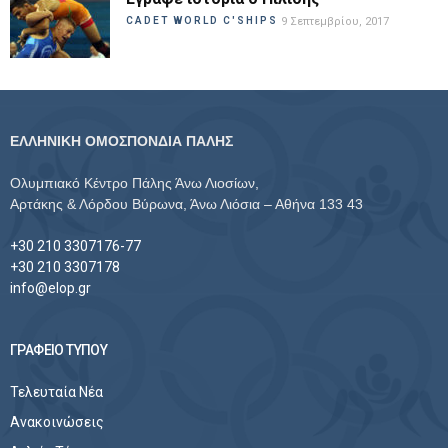
CADET WORLD C'SHIPS
9 Σεπτεμβρίου, 2017
ΕΛΛΗΝΙΚΗ ΟΜΟΣΠΟΝΔΙΑ ΠΑΛΗΣ
Ολυμπιακό Κέντρο Πάλης Άνω Λιοσίων,
Αρτάκης & Λόρδου Βύρωνα, Άνω Λιόσια – Αθήνα 133 43
+30 210 3307176-77
+30 210 3307178
info@elop.gr
ΓΡΑΦΕΙΟ ΤΥΠΟΥ
Τελευταία Νέα
Ανακοινώσεις