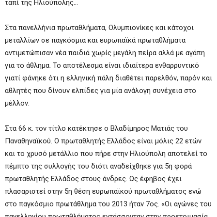
ταπί της Ηλιούπολης…
Στα πανελλήνια πρωταθλήματα, Ολυμπιονίκες και κάτοχοι
μεταλλίων σε παγκόσμια και ευρωπαϊκά πρωταθλήματα
αντιμετώπισαν νέα παιδιά χωρίς μεγάλη πείρα αλλά με αγάπη
για το άθλημα. Το αποτέλεσμα είναι ιδιαίτερα ενθαρρυντικό
γιατί φάνηκε ότι η ελληνική πάλη διαθέτει παρελθόν, παρόν και
αθλητές που δίνουν ελπίδες για μία ανάλογη συνέχεια στο
μέλλον.
Στα 66 κ. τον τίτλο κατέκτησε ο Βλαδίμηρος Ματιάς του
Παναθηναϊκού. Ο πρωταθλητής Ελλάδος είναι μόλις 22 ετών
και το χρυσό μετάλλιο που πήρε στην Ηλιούπολη αποτελεί το
πέμπτο της συλλογής του διότι αναδείχθηκε για 5η φορά
πρωταθλητής Ελλάδος στους άνδρες. Ως έφηβος έχει
πλασαριστεί στην 5η θέση ευρωπαϊκού πρωταθλήματος ενώ
στο παγκόσμιο πρωτάθλημα του 2013 ήταν 7ος. «Οι αγώνες του
πανελληνίου πρωταθλήματος εντάσσονταν στην προετοιμασία