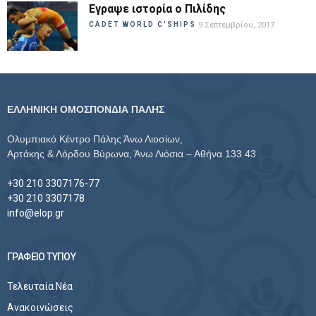
Εγραψε ιστορία ο Πιλίδης
CADET WORLD C'SHIPS
9 Σεπτεμβρίου, 2017
ΕΛΛΗΝΙΚΗ ΟΜΟΣΠΟΝΔΙΑ ΠΑΛΗΣ
Ολυμπιακό Κέντρο Πάλης Άνω Λιοσίων,
Αρτάκης & Λόρδου Βύρωνα, Άνω Λιόσια – Αθήνα 133 43
+30 210 3307176-77
+30 210 3307178
info@elop.gr
ΓΡΑΦΕΙΟ ΤΥΠΟΥ
Τελευταία Νέα
Ανακοινώσεις