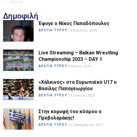
Δημοφιλή
Έφυγε ο Νίκος Παπαδόπουλος
ΔΕΛΤΙΑ ΤΥΠΟΥ
19 Απριλίου, 2024
Live Streaming – Balkan Wrestling
Championship 2023 – DAY 1
ΔΕΛΤΙΑ ΤΥΠΟΥ
4 Μαΐου, 2023
«Χάλκινος» στο Ευρωπαϊκό U17 ο
Βασίλης Παπαγεωργίου
ΔΕΛΤΙΑ ΤΥΠΟΥ
13 Ιουνίου, 2023
Στην κορυφή του κόσμου ο
Πρεβολαράκης!
ΔΕΛΤΙΑ ΤΥΠΟΥ
22 Σεπτεμβρίου, 2017