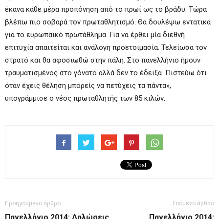
έκανα κάθε μέρα προπόνηση από το πρωί ως το βράδυ. Τώρα
βλέπω πιο σοβαρά τον πρωταθλητισμό. Θα δουλέψω εντατικά
για το ευρωπαϊκό πρωτάθλημα. Για να έρθει μία διεθνή
επιτυχία απαιτείται και ανάλογη προετοιμασία. Τελείωσα τον
στρατό και θα αφοσιωθώ στην πάλη. Στο πανελλήνιο ήμουν
τραυματισμένος στο γόνατο αλλά δεν το έδειξα. Πιστεύω ότι
όταν έχεις θέληση μπορείς να πετύχεις τα πάντα»,
υπογράμμισε ο νέος πρωταθλητής των 85 κιλών.
Προηγούμενο άρθρο
Επόμενο άρθρο
Πανελλήνιο 2014: Δηλώσεις
Πανελλήνιο 2014: