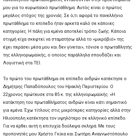
μου για το ευρωπαϊκό πρωτάθλημα. Αυτός είναι ο πρώτος
μεγάλος στόχος της χρονιάς. Σε ό,τι αφορά το πανελλήνιο
πρωτάθλημα το επίπεδο ήταν αρκετά καλό σε κάποιες
κατηγορίες. Η πάλη για εμένα αποτελεί τρόπο ζωής. Κάποια
στιγμή είχα σκεφτεί να σταματήσω αλλά το «μικρόβιό» της
έχει περάσει μέσα μου και δεν γίνεται», τόνισε ο πρωταθλητής
της ελληνορωμαϊκής, ο οποίος παράλληλα σπουδάζει και
Λογιστική στα ΤΕΙ.
Το πρώτο του πρωτάθλημα σε επίπεδο ανδρών κατέκτησε ο
Δημήτρης Παπαδόπουλος του Ηρακλή Περιστερίου. Ο
22χρονος πρώτευσε στα 85 κ. της ελληνορωμαϊκής. «Η
κατάκτηση του πρωταθλήματος ανδρών είναι κάτι σημαντικό
για εμένα. Έχω τίτλους στις μικρότερες κατηγορίες αλλά στην
Ηλιούπολη κατέκτησα τον υψηλότερο σε ελληνικό επίπεδο.
Για να έρθει αυτή η επιτυχία δούλεψα σκληρά. Με τους
προπονητές μου Χρήστο Γκίκα και Σωτήρη Αναγνωστόπουλο