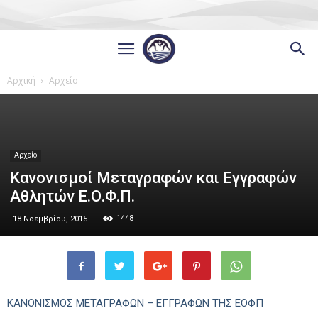
Αρχική
Αρχείο
Αρχείο
Κανονισμοί Μεταγραφών και Εγγραφών
Αθλητών Ε.Ο.Φ.Π.
1448
18 Νοεμβρίου, 2015
ΚΑΝΟΝΙΣΜΟΣ ΜΕΤΑΓΡΑΦΩΝ – ΕΓΓΡΑΦΩΝ ΤΗΣ ΕΟΦΠ