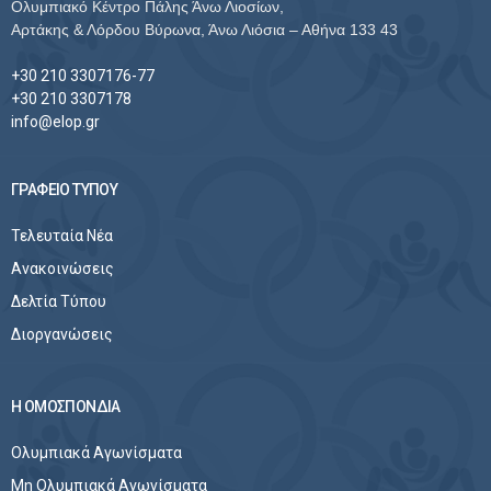
Ολυμπιακό Κέντρο Πάλης Άνω Λιοσίων,
Αρτάκης & Λόρδου Βύρωνα, Άνω Λιόσια – Αθήνα 133 43
+30 210 3307176-77
+30 210 3307178
info@elop.gr
ΓΡΑΦΕΙΟ ΤΥΠΟΥ
Τελευταία Νέα
Ανακοινώσεις
Δελτία Τύπου
Διοργανώσεις
Η ΟΜΟΣΠΟΝΔΙΑ
Ολυμπιακά Αγωνίσματα
Μη Ολυμπιακά Αγωνίσματα