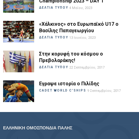
Championship 2023 – DAY 1
ΔΕΛΤΙΑ ΤΥΠΟΥ
4 Μαΐου, 2023
«Χάλκινος» στο Ευρωπαϊκό U17 ο
Βασίλης Παπαγεωργίου
ΔΕΛΤΙΑ ΤΥΠΟΥ
13 Ιουνίου, 2023
Στην κορυφή του κόσμου ο
Πρεβολαράκης!
ΔΕΛΤΙΑ ΤΥΠΟΥ
22 Σεπτεμβρίου, 2017
Εγραψε ιστορία ο Πιλίδης
CADET WORLD C'SHIPS
9 Σεπτεμβρίου, 2017
ΕΛΛΗΝΙΚΗ ΟΜΟΣΠΟΝΔΙΑ ΠΑΛΗΣ