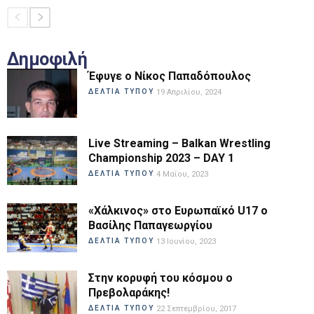
Δημοφιλή
Έφυγε ο Νίκος Παπαδόπουλος
ΔΕΛΤΙΑ ΤΥΠΟΥ
19 Απριλίου, 2024
Live Streaming – Balkan Wrestling
Championship 2023 – DAY 1
ΔΕΛΤΙΑ ΤΥΠΟΥ
4 Μαΐου, 2023
«Χάλκινος» στο Ευρωπαϊκό U17 ο
Βασίλης Παπαγεωργίου
ΔΕΛΤΙΑ ΤΥΠΟΥ
13 Ιουνίου, 2023
Στην κορυφή του κόσμου ο
Πρεβολαράκης!
ΔΕΛΤΙΑ ΤΥΠΟΥ
22 Σεπτεμβρίου, 2017