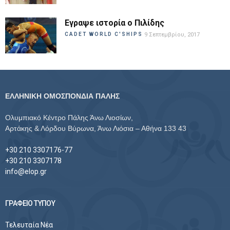
Εγραψε ιστορία ο Πιλίδης
CADET WORLD C'SHIPS
9 Σεπτεμβρίου, 2017
ΕΛΛΗΝΙΚΗ ΟΜΟΣΠΟΝΔΙΑ ΠΑΛΗΣ
Ολυμπιακό Κέντρο Πάλης Άνω Λιοσίων,
Αρτάκης & Λόρδου Βύρωνα, Άνω Λιόσια – Αθήνα 133 43
+30 210 3307176-77
+30 210 3307178
info@elop.gr
ΓΡΑΦΕΙΟ ΤΥΠΟΥ
Τελευταία Νέα