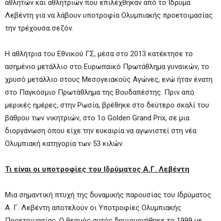
αθλητών και αθλητριών που επιλέχθηκαν από το Ίδρυμα
Λεβέντη για να λάβουν υποτροφία Ολυμπιακής προετοιμασίας
την τρέχουσα σεζόν.
Η αθλήτρια του Εθνικού ΓΣ, μέσα στο 2013 κατέκτησε το
ασημένιο μετάλλιο στο Ευρωπαϊκό Πρωτάθλημα γυναικών, το
χρυσό μετάλλιο στους Μεσογειακούς Αγώνες, ενώ ήταν ένατη
στο Παγκόσμιο Πρωτάθλημα της Βουδαπέστης. Πριν από
μερικές ημέρες, στην Ρωσία, βρέθηκε στο δεύτερο σκαλί του
βάθρου των νικητριών, στο 1ο Golden Grand Prix, σε μια
διοργάνωση όπου είχε την ευκαιρία να αγωνιστεί στη νέα
Ολυμπιακή κατηγορία των 53 κιλών.
Τι είναι οι υποτροφίες του Ιδρύματος Α.Γ. Λεβέντη
Μια σημαντική πτυχή της δυναμικής παρουσίας του Ιδρύματος
Α. Γ. Λεβέντη αποτελούν οι Υποτροφίες Ολυμπιακής
Προετοιμασίας. Ο θεσμός αυτός δημιουργήθηκε το 1999 με