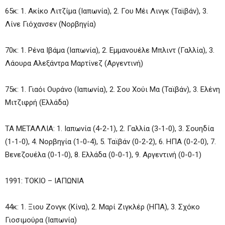
65κ: 1. Ακίκο Λιτζίμα (Ιαπωνία), 2. Γου Μέι Λινγκ (Ταϊβάν), 3.
Λίνε Γιόχανσεν (Νορβηγία)
70κ: 1. Ρένα Ιβάμα (Ιαπωνία), 2. Εμμανουέλε Μπλιντ (Γαλλία), 3.
Λάουρα Αλεξάντρα Μαρτίνεζ (Αργεντινή)
75κ: 1. Γιαόι Ουράνο (Ιαπωνία), 2. Σου Χούι Μα (Ταϊβάν), 3. Ελένη
Μιτζιφρή (Ελλάδα)
ΤΑ ΜΕΤΑΛΛΙΑ: 1. Ιαπωνία (4-2-1), 2. Γαλλία (3-1-0), 3. Σουηδία
(1-1-0), 4. Νορβηγία (1-0-4), 5. Ταϊβάν (0-2-2), 6. ΗΠΑ (0-2-0), 7.
Βενεζουέλα (0-1-0), 8. Ελλάδα (0-0-1), 9. Αργεντινή (0-0-1)
1991: ΤΟΚΙΟ – ΙΑΠΩΝΙΑ
44κ: 1. Ξιου Ζονγκ (Κίνα), 2. Μαρί Ζιγκλέρ (ΗΠΑ), 3. Σχόκο
Γιοσιμούρα (Ιαπωνία)