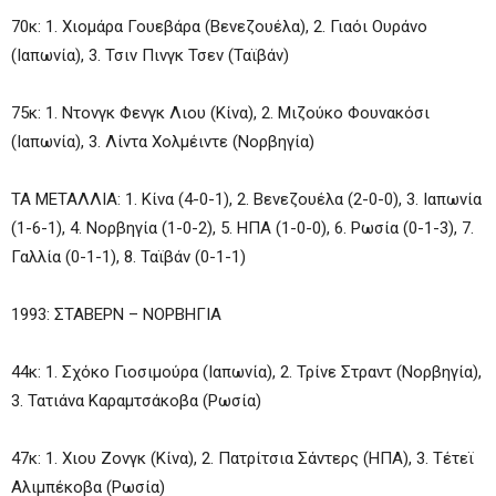
70κ: 1. Χιομάρα Γουεβάρα (Βενεζουέλα), 2. Γιαόι Ουράνο
(Ιαπωνία), 3. Τσιν Πινγκ Τσεν (Ταϊβάν)
75κ: 1. Ντονγκ Φενγκ Λιου (Κίνα), 2. Μιζούκο Φουνακόσι
(Ιαπωνία), 3. Λίντα Χολμέιντε (Νορβηγία)
ΤΑ ΜΕΤΑΛΛΙΑ: 1. Κίνα (4-0-1), 2. Βενεζουέλα (2-0-0), 3. Ιαπωνία
(1-6-1), 4. Νορβηγία (1-0-2), 5. ΗΠΑ (1-0-0), 6. Ρωσία (0-1-3), 7.
Γαλλία (0-1-1), 8. Ταϊβάν (0-1-1)
1993: ΣΤΑΒΕΡΝ – ΝΟΡΒΗΓΙΑ
44κ: 1. Σχόκο Γιοσιμούρα (Ιαπωνία), 2. Τρίνε Στραντ (Νορβηγία),
3. Τατιάνα Καραμτσάκοβα (Ρωσία)
47κ: 1. Χιου Ζονγκ (Κίνα), 2. Πατρίτσια Σάντερς (ΗΠΑ), 3. Τέτεϊ
Αλιμπέκοβα (Ρωσία)