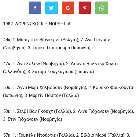
1987: ΛΟΡΕΝΣΚΟΓΚ – ΝΟΡΒΗΓΙΑ
44κ: 1. Μπριγκίτε Βέιγκερντ (Βέλγιο), 2. Ανα Γιόνσεν
(Νορβηγία), 3. Τσόκο Γιοσιμούρα (Ιαπωνία)
47κ: 1. Ανα Χόλτεν (Νορβηγία), 2. Λουνιέ Βαν ντερ Χολστ
(Ολλανδία), 3. Σατομί Σουγκαγιάρα (Ιαπωνία)
50κ: 1. Αννα Μαρί Χάλβορσεν (Νορβηγία), 2. Κουόκο Φουκούντα
(Ιαπωνία), 3. Μαρτίν Πουπόν (Γαλλία)
53κ: 1. Σιλβί Βαν Γκουχτ (Γαλλία), 2. Λίνε Γιόχανσεν (Νορβηγία),
3. Στιν Γιόχανσεν (Νορβηγία)
57κ: 1. Ιζαμπέλε Ντουρτιέ (Γαλλία), 2. Σίλβια Μαρέ (Γαλλία), 3.