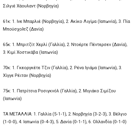
Σιλγιέ Χάουλαντ (Νορβηγία)
61κ: 1. Ινε Μπαρλιέ (Νορβηγία), 2. Ακίκο Λιγίμα (Ιαπωνία), 3. Πία
Μπούσχολτζ (Δανία)
65κ: 1. Μπριτζίτ Χερλί (Γαλλία), 2. Ντοέρτε Πέντερσεν (Δανία),
3. Κιμί Χοστικάβα (Ιαπωνία)
70κ: 1. Γκεοργκέτε Τζιν (Γαλλία), 2. Ρένα Ιγιάμα (Ιαπωνία), 3.
Χίγγε Ρέιταν (Νορβηγία)
75κ: 1. Πατρίτσια Ροσιγκνόλ (Γαλλία), 2. Μιγιάκο Σιμίζου
(Ιαπωνία)
ΤΑ ΜΕΤΑΛΛΙΑ: 1. Γαλλία (5-1-1), 2. Νορβηγία (3-2-3), 3. Βέλγιο
(1-0-0), 4. Ιαπωνία (0-4-3), 5. Δανία (0-1-1), 6. Ολλανδία (0-1-0)