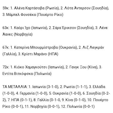
59κ: 1. Αλένα Καρτάσοβα (Ρωσία), 2. Λότα Άντερσον (Σουηδία),
3. Μάμπελ Φονσέκα (Πουέρτο Ρίκο)
63κ: 1. Καόρι Ίχο (Ιαπωνία), 2. Σάρα Έρικσον (Σουηδία), 3. Λένε
Άανες (Νορβηγία)
67κ: 1. Κατερίνα Μπουρμίστροβα (Ουκρανία), 2. Λιζ Λεγκράν
(Γαλλία), 3. Κρίστι Μαράνο (ΗΠΑ)
72κ: 1. Κιόκο Χαμαγκούτσι (Ιαπωνία), 2. Γανγκ Ξου (Κίνα), 3.
Εντίτα Βιτκόφσκα (Πολωνία)
ΤΑ ΜΕΤΑΛΛΙΑ: 1. Ιαπωνία (3-1-0), 2. Ρωσία (1-1-1), 3. Ελλάδα
(1-0-0), 4. Γερμανία (1-0-0), 5. Ουκρανία (1-0-0), 6. Σουηδία (0-2-
2), 7. ΗΠΑ (0-1-1), 8. Γαλλία (0-1-0, 9. Κίνα (0-1-0), 10. Πουέρτο
Ρίκο (0-0-1), 11. Νορβηγία (0-0-1), 12. Πολωνία (0-0-1)