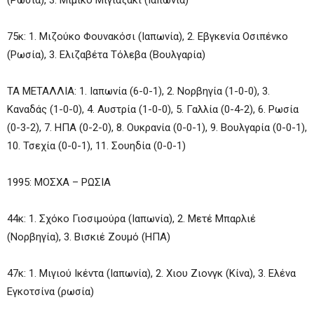
75κ: 1. Μιζούκο Φουνακόσι (Ιαπωνία), 2. Εβγκενία Οσιπένκο
(Ρωσία), 3. Ελιζαβέτα Τόλεβα (Βουλγαρία)
ΤΑ ΜΕΤΑΛΛΙΑ: 1. Ιαπωνία (6-0-1), 2. Νορβηγία (1-0-0), 3.
Καναδάς (1-0-0), 4. Αυστρία (1-0-0), 5. Γαλλία (0-4-2), 6. Ρωσία
(0-3-2), 7. ΗΠΑ (0-2-0), 8. Ουκρανία (0-0-1), 9. Βουλγαρία (0-0-1),
10. Τσεχία (0-0-1), 11. Σουηδία (0-0-1)
1995: ΜΟΣΧΑ – ΡΩΣΙΑ
44κ: 1. Σχόκο Γιοσιμούρα (Ιαπωνία), 2. Μετέ Μπαρλιέ
(Νορβηγία), 3. Βισκιέ Ζουμό (ΗΠΑ)
47κ: 1. Μιγιού Ικέντα (Ιαπωνία), 2. Χιου Ζιονγκ (Κίνα), 3. Ελένα
Εγκοτσίνα (ρωσία)