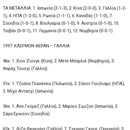
ΤΑ ΜΕΤΑΛΛΙΑ: 1. Ιαπωνία (2-1-3), 2. Κίνα (2-0-0), 3. Γαλλία (1-2-
1), 4. ΗΠΑ (1-2-0), 5. Ρωσία (1-1-1), 6. Καναδάς (1-1-0), 7.
Σουηδία (1-0-1), 8. Βουλγαρία (0-1-0), 9. Αυστρία (0-1-0), 10.
Ταϊβάν (0-0-1), 11. Γερμανία (0-0-1), 12. Νορβηγία (0-0-1)
1997: ΚΛΕΡΜΟΝ ΦΕΡΑΝ – ΓΑΛΛΙΑ
46κ: 1. Χιου Ζιονγκ (Κίνα), 2. Μέτε Μπαρλιέ (Νορβηγία), 3.
Φαράχ Τουσχί (Γαλλία)
51κ: 1. Τζοάνα Πιασέσκα (Πολωνία), 2. Σάνον Γουίλιαμς (ΗΠΑ),
3. Μίχο Αντασχί (Ιαπωνία)
56κ: 1. Ανα Γκόμεζ (Γαλλία), 2. Μαρίκο Σιμιζού (Ιαπωνία), 3.
Σάρα Ερικσον (Σουηδία)
62κ: 1. Λίζα Λεγκράντ (Γαλλία), 2. Στεφανί Γκρος (Γερμανία), 3.