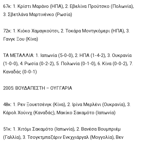
67κ: 1. Κρίστι Μαράνο (ΗΠΑ), 2. Εβελίνα Προύτσκο (Πολωνία),
3. Σβετλάνα Μαρτινένκο (Ρωσία)
72κ: 1. Κιόκο Χαμαγκούτσι, 2. Τοκάρα Μοντγκόμερι (ΗΠΑ), 3.
Γανγκ Ξου (Κίνα)
ΤΑ ΜΕΤΑΛΛΙΑ: 1. Ιαπωνία (5-0-0), 2. ΗΠΑ (1-4-2), 3. Ουκρανία
(1-0-0), 4. Ρωσία (0-2-2), 5. Πολωνία (0-1-0), 6. Κίνα (0-0-2), 7.
Καναδάς (0-0-1)
2005: ΒΟΥΔΑΠΕΣΤΗ – ΟΥΓΓΑΡΙΑ
48κ: 1. Ρεν Ξουετσένγκ (Κίνα), 2. Ιρίνα Μερλένι (Ουκρανία), 3.
Κάρολ Χούινχ (Καναδάς), Μακίκο Σακαμότο (Ιαπωνία)
51κ: 1. Χιτόμι Σακαμότο (Ιαπωνία), 2. Βανέσα Βουμπριέμ
(Γαλλία), 3. Τσογκτμπαζάριν Ενκχγιάργαλ (Μογγολία), Βεν