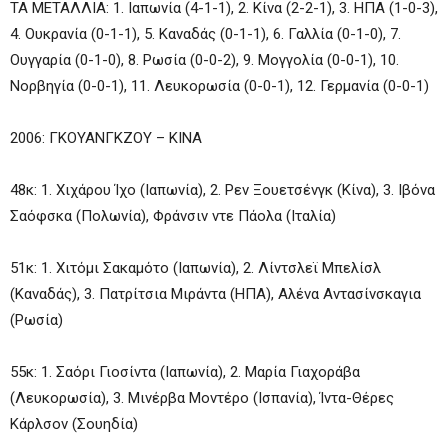
ΤΑ ΜΕΤΑΛΛΙΑ: 1. Ιαπωνία (4-1-1), 2. Κίνα (2-2-1), 3. ΗΠΑ (1-0-3),
4. Ουκρανία (0-1-1), 5. Καναδάς (0-1-1), 6. Γαλλία (0-1-0), 7.
Ουγγαρία (0-1-0), 8. Ρωσία (0-0-2), 9. Μογγολία (0-0-1), 10.
Νορβηγία (0-0-1), 11. Λευκορωσία (0-0-1), 12. Γερμανία (0-0-1)
2006: ΓΚΟΥΑΝΓΚΖΟΥ – ΚΙΝΑ
48κ: 1. Χιχάρου Ίχο (Ιαπωνία), 2. Ρεν Ξουετσένγκ (Κίνα), 3. Ιβόνα
Σαόφσκα (Πολωνία), Φράνσιν ντε Πάολα (Ιταλία)
51κ: 1. Χιτόμι Σακαμότο (Ιαπωνία), 2. Λίντσλεϊ Μπελίσλ
(Καναδάς), 3. Πατρίτσια Μιράντα (ΗΠΑ), Αλένα Αντασίνσκαγια
(Ρωσία)
55κ: 1. Σαόρι Γιοσίντα (Ιαπωνία), 2. Μαρία Γιαχοράβα
(Λευκορωσία), 3. Μινέρβα Μοντέρο (Ισπανία), Ίντα-Θέρες
Κάρλσον (Σουηδία)