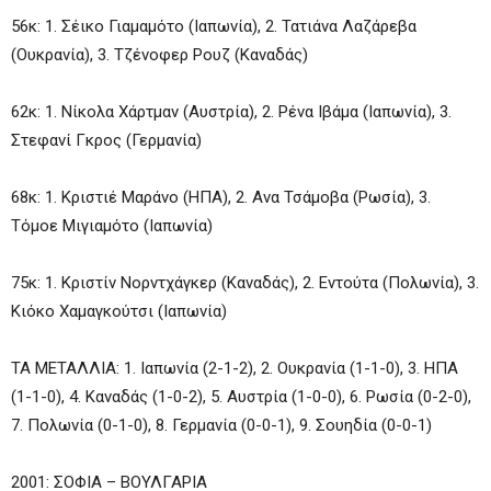
56κ: 1. Σέικο Γιαμαμότο (Ιαπωνία), 2. Τατιάνα Λαζάρεβα
(Ουκρανία), 3. Τζένοφερ Ρουζ (Καναδάς)
62κ: 1. Νίκολα Χάρτμαν (Αυστρία), 2. Ρένα Ιβάμα (Ιαπωνία), 3.
Στεφανί Γκρος (Γερμανία)
68κ: 1. Κριστιέ Μαράνο (ΗΠΑ), 2. Ανα Τσάμοβα (Ρωσία), 3.
Τόμοε Μιγιαμότο (Ιαπωνία)
75κ: 1. Κριστίν Νορντχάγκερ (Καναδάς), 2. Εντούτα (Πολωνία), 3.
Κιόκο Χαμαγκούτσι (Ιαπωνία)
ΤΑ ΜΕΤΑΛΛΙΑ: 1. Ιαπωνία (2-1-2), 2. Ουκρανία (1-1-0), 3. ΗΠΑ
(1-1-0), 4. Καναδάς (1-0-2), 5. Αυστρία (1-0-0), 6. Ρωσία (0-2-0),
7. Πολωνία (0-1-0), 8. Γερμανία (0-0-1), 9. Σουηδία (0-0-1)
2001: ΣΟΦΙΑ – ΒΟΥΛΓΑΡΙΑ