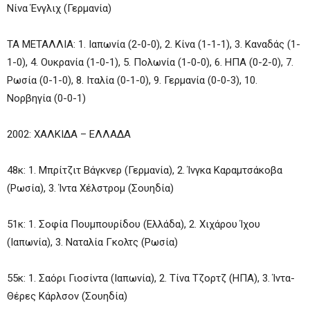
Νίνα Ένγλιχ (Γερμανία)
ΤΑ ΜΕΤΑΛΛΙΑ: 1. Ιαπωνία (2-0-0), 2. Κίνα (1-1-1), 3. Καναδάς (1-
1-0), 4. Ουκρανία (1-0-1), 5. Πολωνία (1-0-0), 6. ΗΠΑ (0-2-0), 7.
Ρωσία (0-1-0), 8. Ιταλία (0-1-0), 9. Γερμανία (0-0-3), 10.
Νορβηγία (0-0-1)
2002: ΧΑΛΚΙΔΑ – ΕΛΛΑΔΑ
48κ: 1. Μπρίτζιτ Βάγκνερ (Γερμανία), 2. Ίνγκα Καραμτσάκοβα
(Ρωσία), 3. Ίντα Χέλστρομ (Σουηδία)
51κ: 1. Σοφία Πουμπουρίδου (Ελλάδα), 2. Χιχάρου Ίχου
(Ιαπωνία), 3. Ναταλία Γκολτς (Ρωσία)
55κ: 1. Σαόρι Γιοσίντα (Ιαπωνία), 2. Τίνα Τζορτζ (ΗΠΑ), 3. Ίντα-
Θέρες Κάρλσον (Σουηδία)