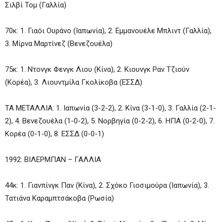
Σιλβί Τομ (Γαλλία)
70κ: 1. Γιαόι Ουράνο (Ιαπωνία), 2. Εμμανουέλε Μπλιντ (Γαλλία),
3. Μίρνα Μαρτίνεζ (Βενεζουέλα)
75κ: 1. Ντονγκ Φενγκ Λιου (Κίνα), 2. Κιουνγκ Ραν Τζιούν
(Κορέα), 3. Λιουντμίλα Γκολίκοβα (ΕΣΣΔ)
ΤΑ ΜΕΤΑΛΛΙΑ: 1. Ιαπωνία (3-2-2), 2. Κίνα (3-1-0), 3. Γαλλία (2-1-
2), 4. Βενεζουέλα (1-0-2), 5. Νορβηγία (0-2-2), 6. ΗΠΑ (0-2-0), 7.
Κορέα (0-1-0), 8. ΕΣΣΔ (0-0-1)
1992: ΒΙΛΕΡΜΠΑΝ – ΓΑΛΛΙΑ
44κ: 1. Γιανπίνγκ Παν (Κίνα), 2. Σχόκο Γιοσιμούρα (Ιαπωνία), 3.
Τατιάνα Καραμπτσάκοβα (Ρωσία)