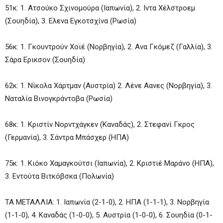
51κ: 1. Ατσούκο Σχινομούρα (Ιαπωνία), 2. Ιντα Χέλστροεμ
(Σουηδία), 3. Ελενα Εγκοτσχίνα (Ρωσία)
56κ: 1. Γκουντρούν Χοϊέ (Νορβηγία), 2. Ανα Γκόμεζ (Γαλλία), 3.
Σάρα Ερικσον (Σουηδία)
62κ: 1. Νίκολα Χάρτμαν (Αυστρία) 2. Λένε Αανες (Νορβηγία), 3.
Ναταλία Βινογκράντοβα (Ρωσία)
68κ: 1. Κριστίν Νορντχάγκεν (Καναδάς), 2. Στεφανί Γκρος
(Γερμανία), 3. Σάντρα Μπάσχερ (ΗΠΑ)
75κ: 1. Κιόκο Χαμαγκούτσι (Ιαπωνία), 2. Κριστιέ Μαράνο (ΗΠΑ),
3. Εντούτα Βιτκόβσκα (Πολωνία)
ΤΑ ΜΕΤΑΛΛΙΑ: 1. Ιαπωνία (2-1-0), 2. ΗΠΑ (1-1-1), 3. Νορβηγία
(1-1-0), 4. Καναδάς (1-0-0), 5. Αυστρία (1-0-0), 6. Σουηδία (0-1-