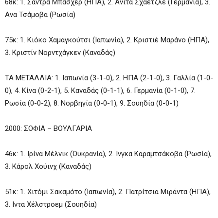
68κ: 1. Σάντρα Μπάσχερ (ΗΠΑ), 2. Ανίτα Σχαετζλέ (Γερμανία), 3.
Ανα Τσάμοβα (Ρωσία)
75κ: 1. Κιόκο Χαμαγκούτσι (Ιαπωνία), 2. Κριστιέ Μαράνο (ΗΠΑ),
3. Κριστίν Νορντχάγκεν (Καναδάς)
ΤΑ ΜΕΤΑΛΛΙΑ: 1. Ιαπωνία (3-1-0), 2. ΗΠΑ (2-1-0), 3. Γαλλία (1-0-
0), 4. Κίνα (0-2-1), 5. Καναδάς (0-1-1), 6. Γερμανία (0-1-0), 7.
Ρωσία (0-0-2), 8. Νορβηγία (0-0-1), 9. Σουηδία (0-0-1)
2000: ΣΟΦΙΑ – ΒΟΥΛΓΑΡΙΑ
46κ: 1. Ιρίνα Μέλνικ (Ουκρανία), 2. Ινγκα Καραμτσάκοβα (Ρωσία),
3. Κάρολ Χούινχ (Καναδάς)
51κ: 1. Χιτόμι Σακαμότο (Ιαπωνία), 2. Πατρίτσια Μιράντα (ΗΠΑ),
3. Ιντα Χέλστροεμ (Σουηδία)