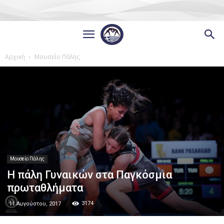
Αρχική
Μουσείο Πάλης
Μουσείο Πάλης
H πάλη Γυναικών στα Παγκόσμια
πρωταθλήματα
3174
11 Αυγούστου, 2017