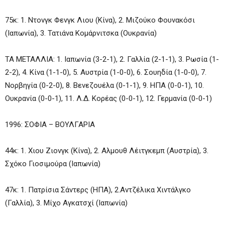
75κ: 1. Ντονγκ Φενγκ Λιου (Κίνα), 2. Μιζούκο Φουνακόσι
(Ιαπωνία), 3. Τατιάνα Κομάρνιτσκα (Ουκρανία)
ΤΑ ΜΕΤΑΛΛΙΑ: 1. Ιαπωνία (3-2-1), 2. Γαλλία (2-1-1), 3. Ρωσία (1-
2-2), 4. Κίνα (1-1-0), 5. Αυστρία (1-0-0), 6. Σουηδία (1-0-0), 7.
Νορβηγία (0-2-0), 8. Βενεζουέλα (0-1-1), 9. ΗΠΑ (0-0-1), 10.
Ουκρανία (0-0-1), 11. Λ.Δ. Κορέας (0-0-1), 12. Γερμανία (0-0-1)
1996: ΣΟΦΙΑ – ΒΟΥΛΓΑΡΙΑ
44κ: 1. Χιου Ζιονγκ (Κίνα), 2. Αλμουθ Λέιτγκεμπ (Αυστρία), 3.
Σχόκο Γιοσιμούρα (Ιαπωνία)
47κ: 1. Πατρίσια Σάντερς (ΗΠΑ), 2.Αντζέλικα Χιντάλγκο
(Γαλλία), 3. Μίχο Αγκατσχί (Ιαπωνία)