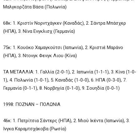
Μαλγκορζάτα Βάσα (Πολωνία)
68κ: 1. Κριστίν Νορντχάγκεν (Καναδάς), 2. Σάντρα Μπάσχερ
(ΗΠΑ), 3. Νίνα Ενγκλισχ (Γερμανία)
75κ: 1. Κουόκο Χαμαγκούτσι (Ιαπωνία), 2. Κριστιέ Μαράνο
(ΗΠΑ), 3. Ντονγκ Φενγκ Λιου (Κίνα)
ΤΑ ΜΕΤΑΛΛΙΑ: 1. Γαλλία (2-0-1), 2. Ιαπωνία (1-1-1), 3. Κίνα (1-0-
1), 4. Πολωνία (1-0-1), 5. Καναδάς (1-0-0), 6. ΗΠΑ (0-3-0), 7.
Γερμανία (0-1-1), 8. Νορβηγία (0-1-0), 9. Σουηδία (0-0-1)
1998: ΠΟΖΝΑΝ – ΠΟΛΩΝΙΑ
46κ: 1. Πατρίτσια Σάντερς (ΗΠΑ), 2. Μιού Ικέντα (Ιαπωνία), 3.
Ινγκα Καραμτσχάκοβα (Ρωσία)