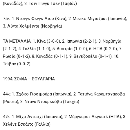
(Καναδάς), 3. Τσιν Πινγκ Τσεν (Ταϊβάν)
75κ: 1. Ντονγκ Φενγκ Λιου (Κίνα), 2. Μικίκο Μιγιαζάκι (Ιαπωνία),
3. Λίντα Χολμέιντε (Νορβηγία)
ΤΑ ΜΕΤΑΛΛΙΑ: 1. Κίνα (3-0-0), 2. Ιαπωνία (2-2-1), 3. Νορβηγία
(2-1-2), 4. Γαλλία (1-1-0), 5. Αυστρία (1-0-0), 6. ΗΠΑ (0-2-0), 7.
Ρωσία (0-1-2), 8. Καναδάς (0-1-1), 9. Βενεζουέλα (0-1-1), 10.
Ταϊβάν (0-0-2)
1994: ΣΟΦΙΑ – ΒΟΥΛΓΑΡΙΑ
44κ: 1. Σχόκο Γιοσιμούρα (Ιαπωνία), 2. Τατιάνα Καραμτσχάκοβα
(Ρωσία), 3. Ντάνα Ντουρεκόβα (Τσεχία)
47κ: 1. Μίχο Αντασχί (Ιαπωνία), 2. Μάργκαρετ Λεγκατέ (ΗΠΑ), 3.
Χελένε Εσκάιτς (Γαλλία)