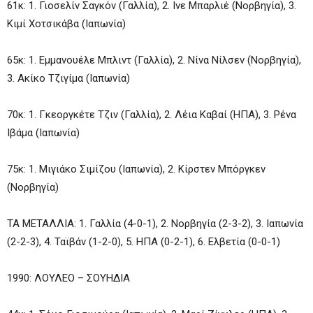
61κ: 1. Γιοσελίν Σαγκόν (Γαλλία), 2. Ινε Μπαρλιέ (Νορβηγία), 3.
Κιμί Χοτσικάβα (Ιαπωνία)
65κ: 1. Εμμανουέλε Μπλιντ (Γαλλία), 2. Νίνα Νίλσεν (Νορβηγία),
3. Ακίκο Τζιγίμα (Ιαπωνία)
70κ: 1. Γκεοργκέτε Τζιν (Γαλλία), 2. Λέια Καβαί (ΗΠΑ), 3. Ρένα
Ιβάμα (Ιαπωνία)
75κ: 1. Μιγιάκο Σιμίζου (Ιαπωνία), 2. Κίρστεν Μπόργκεν
(Νορβηγία)
ΤΑ ΜΕΤΑΛΛΙΑ: 1. Γαλλία (4-0-1), 2. Νορβηγία (2-3-2), 3. Ιαπωνία
(2-2-3), 4. Ταϊβάν (1-2-0), 5. ΗΠΑ (0-2-1), 6. Ελβετία (0-0-1)
1990: ΛΟΥΛΕΟ – ΣΟΥΗΔΙΑ