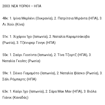
2003: ΝΕΑ ΥΟΡΚΗ – ΗΠΑ
48κ: 1. Ιρίνα Μερλένι (Ουκρανία), 2. Πατρίτσια Μιράντα (ΗΠΑ), 3.
Λι Χούι (Κίνα)
51κ: 1. Χιχάρου Ίχο (Ιαπωνία), 2. Ναταλία Καραμτσάκοβα
(Ρωσία), 3. Τζένιφερ Γονγκ (ΗΠΑ)
55κ: 1. Σαόρι Γιοσίντα (Ιαπωνία), 2. Τίνα Τζορτζ (ΗΠΑ), 3.
Ναταλία Γκολτς (Ρωσία)
59κ: 1. Σέικο Γιαμαμότο (Ιαπωνία), 2. Ναταλία Ιβάσκο (Ρωσία), 3.
Σάλι Ρόμπερτς (ΗΠΑ)
63κ: 1. Καόρι Ίχο (Ιαπωνία), 2. Σάρα Μακ Μαν (ΗΠΑ), 3. Βιόλα
Γιάνικ (Καναδάς)