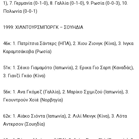
1), 7. Γερμανία (0-1-0), 8. Γαλλία (0-1-0), 9. Ρωσία (0-0-3), 10.
Πολωνία (0-0-1)
1999: ΧΙΛΝΤΟΥΡΣΜΠΟΡΓΚ – ΣΟΥΗΔΙΑ
46κ: 1. Πατρίτσια Σάντερς (ΗΠΑ), 2. Χιου Ζιονγκ (Κίνα), 3. Ινγκα
Καραμτσάκοβα (Ρωσία)
51κ: 1. Σέικο Γιαμαμότο (Ιαπωνία), 2. Ερικα Γιο Σαρπ (Καναδάς),
3. Γιανζί Γκάο (Κίνα)
56κ: 1. Ανα Γκόμεζ (Γαλλία), 2. Μαρίκο Σχιμιζού (Ιαπωνία), 3.
Γκουντρούν Χοϊέ (Νορβηγία)
62κ: 1. Αϊάκο Σιόντα (Ιαπωνία), 2. Λιλί Μενγκ (Κίνα), 3. Λότα
Αντερσον (Σουηδία)