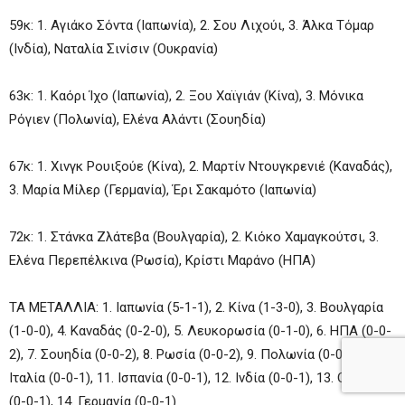
59κ: 1. Αγιάκο Σόντα (Ιαπωνία), 2. Σου Λιχούι, 3. Άλκα Τόμαρ
(Ινδία), Ναταλία Σινίσιν (Ουκρανία)
63κ: 1. Καόρι Ίχο (Ιαπωνία), 2. Ξου Χαϊγιάν (Κίνα), 3. Μόνικα
Ρόγιεν (Πολωνία), Ελένα Αλάντι (Σουηδία)
67κ: 1. Χινγκ Ρουιξούε (Κίνα), 2. Μαρτίν Ντουγκρενιέ (Καναδάς),
3. Μαρία Μίλερ (Γερμανία), Έρι Σακαμότο (Ιαπωνία)
72κ: 1. Στάνκα Ζλάτεβα (Βουλγαρία), 2. Κιόκο Χαμαγκούτσι, 3.
Ελένα Περεπέλκινα (Ρωσία), Κρίστι Μαράνο (ΗΠΑ)
ΤΑ ΜΕΤΑΛΛΙΑ: 1. Ιαπωνία (5-1-1), 2. Κίνα (1-3-0), 3. Βουλγαρία
(1-0-0), 4. Καναδάς (0-2-0), 5. Λευκορωσία (0-1-0), 6. ΗΠΑ (0-0-
2), 7. Σουηδία (0-0-2), 8. Ρωσία (0-0-2), 9. Πολωνία (0-0-2), 10.
Ιταλία (0-0-1), 11. Ισπανία (0-0-1), 12. Ινδία (0-0-1), 13. Ουκρανία
(0-0-1), 14. Γερμανία (0-0-1)