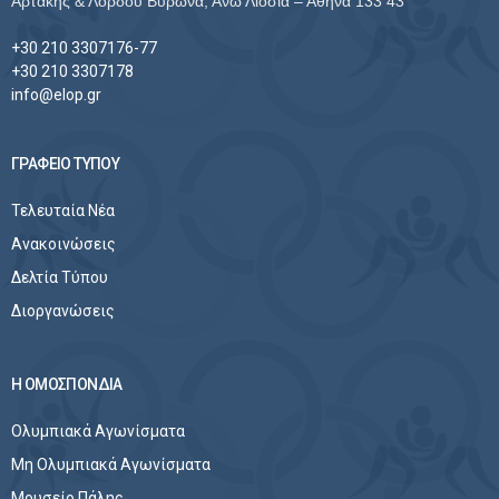
Αρτάκης & Λόρδου Βύρωνα, Άνω Λιόσια – Αθήνα 133 43
+30 210 3307176-77
+30 210 3307178
info@elop.gr
ΓΡΑΦΕΙΟ ΤΥΠΟΥ
Τελευταία Νέα
Ανακοινώσεις
Δελτία Τύπου
Διοργανώσεις
Η ΟΜΟΣΠΟΝΔΙΑ
Ολυμπιακά Αγωνίσματα
Μη Ολυμπιακά Αγωνίσματα
Μουσείο Πάλης