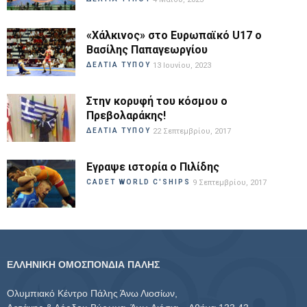
«Χάλκινος» στο Ευρωπαϊκό U17 ο
Βασίλης Παπαγεωργίου
ΔΕΛΤΙΑ ΤΥΠΟΥ
13 Ιουνίου, 2023
Στην κορυφή του κόσμου ο
Πρεβολαράκης!
ΔΕΛΤΙΑ ΤΥΠΟΥ
22 Σεπτεμβρίου, 2017
Εγραψε ιστορία ο Πιλίδης
CADET WORLD C'SHIPS
9 Σεπτεμβρίου, 2017
ΕΛΛΗΝΙΚΗ ΟΜΟΣΠΟΝΔΙΑ ΠΑΛΗΣ
Ολυμπιακό Κέντρο Πάλης Άνω Λιοσίων,