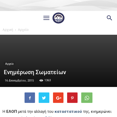
Αρχική
Αρχείο
Αρχείο
Ενημέρωση Σωματείων
1363
16 Δεκεμβρίου, 2015
Η
ΕΛΟΠ
μετά την αλλαγή του
καταστατικού
της, ενημερώνει