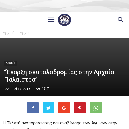
Αρχική
Αρχείο
Αρχείο
“Έναρξη σκυταλοδρομίας στην Αρχαία
Παλαίστρα”
1217
22 Ιουλίου, 2013
Η Τελετή αναπαράστασης και αναβίωσης των Αγώνων στην