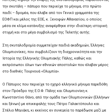
την σκυτάλη – πάπυρο που περιείχε το μήνυμα, στο πρώτο
παιδί – δρομέα, που έλαβε από τον Γενικό γραμματέα της
ΕΟΦΠ και μέλος της ΕΟΕ, κ. Ξενοφών Αθανασίου, ο οποίος
μέσα σε κλίμα κατάνυξης αναφέρθηκε στην ιδιαίτερη ιστορική
στιγμή και στο μέγα συμβολισμό της Τελετής αυτής.
Στη σκυταλοδρομία συμμετείχαν παιδιά ακαδημιών, Έλληνες
Ολυμπιονίκες, που συμβολίζουν τη διαχρονικότητα και την
Ιστορία της Ελληνικής Ολυμπιακής Πάλης, καθώς και
εκπρόσωποι όλων των εθνικών αποστολών που έλαβαν μέρος
στο διεθνές Τουρνουά «Ολυμπία».
Ο Πάπυρος που περιείχε το ηχηρό ελληνικό μήνυμα παρεδόθη
στον Πρόεδρο της Ε.Ο.Φ. Πάλης και Ολυμπιονίκη κ.
Κωνσταντίνο Θάνο, από την ομάδα των Ολυμπιονικών (Ελλήνων
και ξένων) με επικεφαλής τους Πέτρο Γαλακτόπουλο και
Στέλιο Μηγιάκη, κι εκείνος εν συνεχεία το παρέδωσε μαζί με