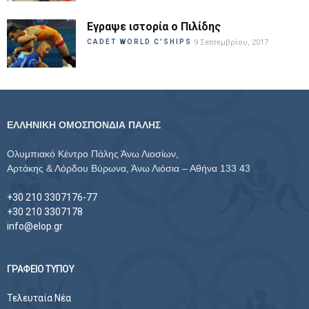
Εγραψε ιστορία ο Πιλίδης
CADET WORLD C'SHIPS
9 Σεπτεμβρίου, 2017
ΕΛΛΗΝΙΚΗ ΟΜΟΣΠΟΝΔΙΑ ΠΑΛΗΣ
Ολυμπιακό Κέντρο Πάλης Άνω Λιοσίων,
Αρτάκης & Λόρδου Βύρωνα, Άνω Λιόσια – Αθήνα 133 43
+30 210 3307176-77
+30 210 3307178
info@elop.gr
ΓΡΑΦΕΙΟ ΤΥΠΟΥ
Τελευταία Νέα