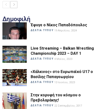
Δημοφιλή
Έφυγε ο Νίκος Παπαδόπουλος
ΔΕΛΤΙΑ ΤΥΠΟΥ
19 Απριλίου, 2024
Live Streaming – Balkan Wrestling
Championship 2023 – DAY 1
ΔΕΛΤΙΑ ΤΥΠΟΥ
4 Μαΐου, 2023
«Χάλκινος» στο Ευρωπαϊκό U17 ο
Βασίλης Παπαγεωργίου
ΔΕΛΤΙΑ ΤΥΠΟΥ
13 Ιουνίου, 2023
Στην κορυφή του κόσμου ο
Πρεβολαράκης!
ΔΕΛΤΙΑ ΤΥΠΟΥ
22 Σεπτεμβρίου, 2017