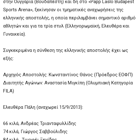
στην Ουγγαρία (Βουδαπέστη) και δη στο «Papp Laslo Budapest
Sports Arena», ξεκίνησαν οι τμηματικές αναχωρήσεις της
ελληνικής αποστολής, η οποία περιλαμβάνει σημαντικό αριθμό
αθλητών και για τα τρία στυλ (Ελληνορωμαϊκή, Ελευθέρα και
Γυναικεία).
Συγκεκριμένα η σύνθεση της ελληνικής αποστολής έχει ως
εξής:
Αρχηγός Αποστολής: Κωνσταντίνος Θάνος (Πρόεδρος ΕΟΦΠ)
Διαιτητής Αγώνων: Αναστασία Μιγκίπη (Ολυμπιακή Κατηγορία
FILA)
Ελευθέρα Πάλη (αναχωρεί 15/9/2013):
66 κιλά, Ανδρέας Τριανταφυλλίδης
74 κιλά, Γιώργος Σαββούλιδης
84 κιλά , Τιμοφέι Ξενίδης