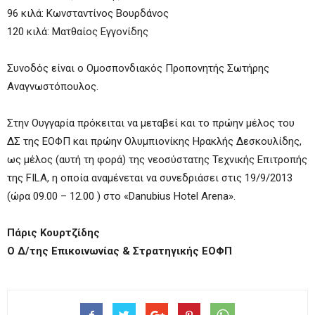
96 κιλά: Κωνσταντίνος Βουρδάνος
120 κιλά: Ματθαίος Εγγονίδης
Συνοδός είναι ο Ομοσπονδιακός Προπονητής Σωτήρης
Αναγνωστόπουλος.
Στην Ουγγαρία πρόκειται να μεταβεί και το πρώην μέλος του
ΔΣ της ΕΟΦΠ και πρώην Ολυμπιονίκης Ηρακλής Δεσκουλίδης,
ως μέλος (αυτή τη φορά) της νεοσύστατης Τεχνικής Επιτροπής
της FILA, η οποία αναμένεται να συνεδριάσει στις 19/9/2013
(ώρα 09.00 – 12.00 ) στο «Danubius Hotel Arena».
Πάρις Κουρτζίδης
Ο Δ/της Επικοινωνίας & Στρατηγικής ΕΟΦΠ