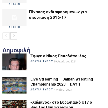
ΑΡΧΕΙΟ
Πίνακας ενδιαφερομένων για
απόσπαση 2016-17
ΑΡΧΕΙΟ
Δημοφιλή
Έφυγε ο Νίκος Παπαδόπουλος
ΔΕΛΤΙΑ ΤΥΠΟΥ
19 Απριλίου, 2024
Live Streaming – Balkan Wrestling
Championship 2023 – DAY 1
ΔΕΛΤΙΑ ΤΥΠΟΥ
4 Μαΐου, 2023
«Χάλκινος» στο Ευρωπαϊκό U17 ο
Βασίλης Παπαγεωργίου