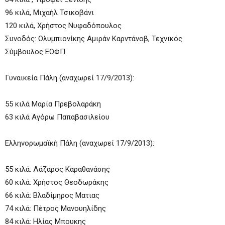
96 κιλά, Μιχαήλ Τσικοβάνι
120 κιλά, Χρήστος Νυφαδόπουλος
Συνοδός: Ολυμπιονίκης Αμιράν Καρντάνοβ, Τεχνικός
Σύμβουλος ΕΟΦΠ
Γυναικεία Πάλη (αναχωρεί 17/9/2013):
55 κιλά Μαρία Πρεβολαράκη
63 κιλά Αγόρω Παπαβασιλείου
Ελληνορωμαϊκή Πάλη (αναχωρεί 17/9/2013):
55 κιλά: Λάζαρος Καραθανάσης
60 κιλά: Χρήστος Θεοδωράκης
66 κιλά: Βλαδίμηρος Ματιας
74 κιλά: Πέτρος Μανουηλίδης
84 κιλά: Ηλίας Μπουκης