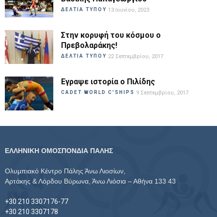
ΔΕΛΤΙΑ ΤΥΠΟΥ
13 Ιουνίου, 2023
Στην κορυφή του κόσμου ο
Πρεβολαράκης!
ΔΕΛΤΙΑ ΤΥΠΟΥ
22 Σεπτεμβρίου, 2017
Εγραψε ιστορία ο Πιλίδης
CADET WORLD C'SHIPS
9 Σεπτεμβρίου, 2017
ΕΛΛΗΝΙΚΗ ΟΜΟΣΠΟΝΔΙΑ ΠΑΛΗΣ
Ολυμπιακό Κέντρο Πάλης Άνω Λιοσίων,
Αρτάκης & Λόρδου Βύρωνα, Άνω Λιόσια – Αθήνα 133 43
+30 210 3307176-77
+30 210 3307178