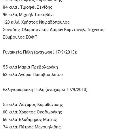
84 κιλά , Τιμοφέι Ξενίδης
96 κιλά, Μιχαήλ Τσικοβάνι
120 κιλά, Χρήστος Νυφαδόπουλος
Συνοδός: Ολυμπιονίκης Αμιράν Καρντάνοβ, Τεχνικός
Σύμβουλος ΕΟΦΠ
Γυναικεία Πάλη (αναχωρεί 17/9/2013):
55 κιλά Μαρία Πρεβολαράκη
63 κιλά Αγόρω Παπαβασιλείου
Ελληνορωμαϊκή Πάλη (αναχωρεί 17/9/2013):
55 κιλά: Λάζαρος Καραθανάσης
60 κιλά: Χρήστος Θεοδωράκης
66 κιλά: Βλαδίμηρος Ματιας
74 κιλά: Πέτρος Μανουηλίδης