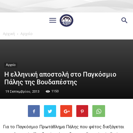
Αρχική
Αρχείο
Αρχείο
Η ελληνική αποστολή στο Παγκόσμιο
Πάλης της Βουδαπέστης
1150
19 Σεπτεμβρίου, 2013
Για το Παγκόσμιο Πρωτάθλημα Πάλης που φέτος διεξάγεται