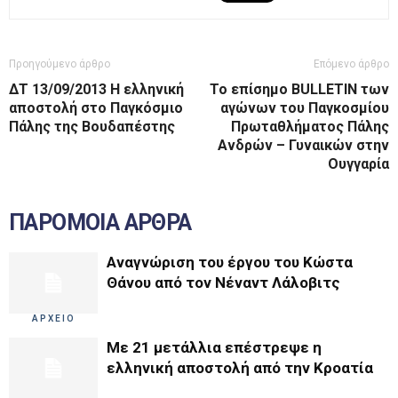
Προηγούμενο άρθρο
Επόμενο άρθρο
ΔΤ 13/09/2013 Η ελληνική
Το επίσημο BULLETIN των
αποστολή στο Παγκόσμιο
αγώνων του Παγκοσμίου
Πάλης της Βουδαπέστης
Πρωταθλήματος Πάλης
Ανδρών – Γυναικών στην
Ουγγαρία
ΠΑΡΟΜΟΙΑ ΑΡΘΡΑ
Αναγνώριση του έργου του Κώστα
Θάνου από τον Νέναντ Λάλοβιτς
ΑΡΧΕΙΟ
Με 21 μετάλλια επέστρεψε η
ελληνική αποστολή από την Κροατία