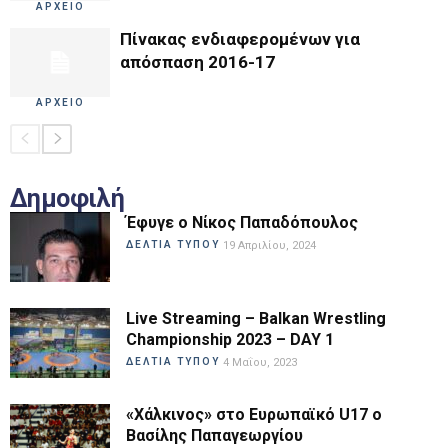
ΑΡΧΕΙΟ
Πίνακας ενδιαφερομένων για
απόσπαση 2016-17
ΑΡΧΕΙΟ
Δημοφιλή
Έφυγε ο Νίκος Παπαδόπουλος
ΔΕΛΤΙΑ ΤΥΠΟΥ
19 Απριλίου, 2024
Live Streaming – Balkan Wrestling
Championship 2023 – DAY 1
ΔΕΛΤΙΑ ΤΥΠΟΥ
4 Μαΐου, 2023
«Χάλκινος» στο Ευρωπαϊκό U17 ο
Βασίλης Παπαγεωργίου