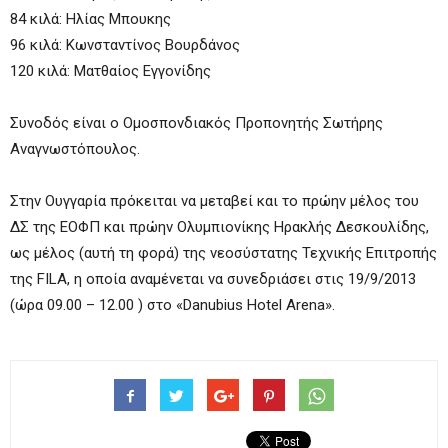
84 κιλά: Ηλίας Μπουκης
96 κιλά: Κωνσταντίνος Βουρδάνος
120 κιλά: Ματθαίος Εγγονίδης
Συνοδός είναι ο Ομοσπονδιακός Προπονητής Σωτήρης
Αναγνωστόπουλος.
Στην Ουγγαρία πρόκειται να μεταβεί και το πρώην μέλος του
ΔΣ της ΕΟΦΠ και πρώην Ολυμπιονίκης Ηρακλής Δεσκουλίδης,
ως μέλος (αυτή τη φορά) της νεοσύστατης Τεχνικής Επιτροπής
της FILA, η οποία αναμένεται να συνεδριάσει στις 19/9/2013
(ώρα 09.00 – 12.00 ) στο «Danubius Hotel Arena».