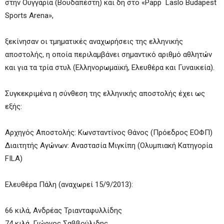
στην Ουγγαρία (Βουδαπέστη) και δη στο «Papp Laslo Budapest
Sports Arena»,
ξεκίνησαν οι τμηματικές αναχωρήσεις της ελληνικής
αποστολής, η οποία περιλαμβάνει σημαντικό αριθμό αθλητών
και για τα τρία στυλ (Ελληνορωμαϊκή, Ελευθέρα και Γυναικεία).
Συγκεκριμένα η σύνθεση της ελληνικής αποστολής έχει ως
εξής:
Αρχηγός Αποστολής: Κωνσταντίνος Θάνος (Πρόεδρος ΕΟΦΠ)
Διαιτητής Αγώνων: Αναστασία Μιγκίπη (Ολυμπιακή Κατηγορία
FILA)
Ελευθέρα Πάλη (αναχωρεί 15/9/2013):
66 κιλά, Ανδρέας Τριανταφυλλίδης
74 κιλά, Γιώργος Σαββούλιδης