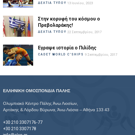
ΔΕΛΤΙΑ ΤΥΠΟΥ
13 Ιουνίου, 2023
Στην κορυφή του κόσμου ο
Πρεβολαράκης!
ΔΕΛΤΙΑ ΤΥΠΟΥ
22 Σεπτεμβρίου, 2017
Εγραψε ιστορία ο Πιλίδης
CADET WORLD C'SHIPS
9 Σεπτεμβρίου, 2017
ΕΛΛΗΝΙΚΗ ΟΜΟΣΠΟΝΔΙΑ ΠΑΛΗΣ
Ολυμπιακό Κέντρο Πάλης Άνω Λιοσίων,
Αρτάκης & Λόρδου Βύρωνα, Άνω Λιόσια – Αθήνα 133 43
+30 210 3307176-77
+30 210 3307178