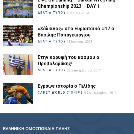
Championship 2023 – DAY 1
ΔΕΛΤΙΑ ΤΥΠΟΥ
4 Μαΐου, 2023
«Χάλκινος» στο Ευρωπαϊκό U17 ο
Βασίλης Παπαγεωργίου
ΔΕΛΤΙΑ ΤΥΠΟΥ
13 Ιουνίου, 2023
Στην κορυφή του κόσμου ο
Πρεβολαράκης!
ΔΕΛΤΙΑ ΤΥΠΟΥ
22 Σεπτεμβρίου, 2017
Εγραψε ιστορία ο Πιλίδης
CADET WORLD C'SHIPS
9 Σεπτεμβρίου, 2017
ΕΛΛΗΝΙΚΗ ΟΜΟΣΠΟΝΔΙΑ ΠΑΛΗΣ