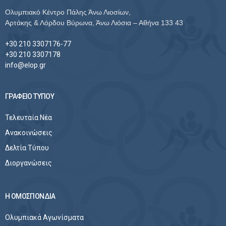
Ολυμπιακό Κέντρο Πάλης Άνω Λιοσίων,
Αρτάκης & Λόρδου Βύρωνα, Άνω Λιόσια – Αθήνα 133 43
+30 210 3307176-77
+30 210 3307178
info@elop.gr
ΓΡΑΦΕΙΟ ΤΥΠΟΥ
Τελευταία Νέα
Ανακοινώσεις
Δελτία Τύπου
Διοργανώσεις
Η ΟΜΟΣΠΟΝΔΙΑ
Ολυμπιακά Αγωνίσματα