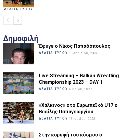
ΔΕΛΤΙΑ ΤΥΠΟΥ
Δημοφιλή
Έφυγε ο Νίκος Παπαδόπουλος
ΔΕΛΤΙΑ ΤΥΠΟΥ
19 Απριλίου, 2024
Live Streaming – Balkan Wrestling
Championship 2023 – DAY 1
ΔΕΛΤΙΑ ΤΥΠΟΥ
4 Μαΐου, 2023
«Χάλκινος» στο Ευρωπαϊκό U17 ο
Βασίλης Παπαγεωργίου
ΔΕΛΤΙΑ ΤΥΠΟΥ
13 Ιουνίου, 2023
Στην κορυφή του κόσμου ο