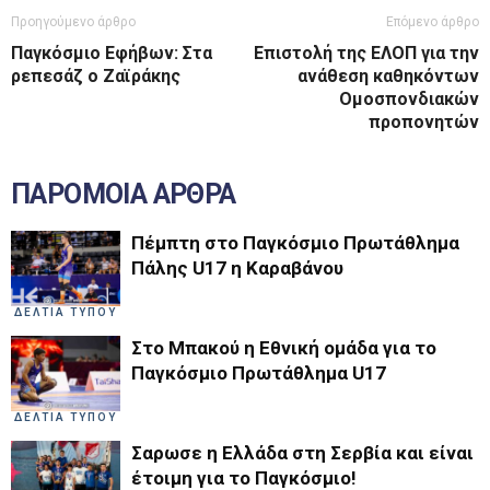
Προηγούμενο άρθρο
Επόμενο άρθρο
Παγκόσμιο Εφήβων: Στα
Επιστολή της ΕΛΟΠ για την
ρεπεσάζ ο Ζαϊράκης
ανάθεση καθηκόντων
Ομοσπονδιακών
προπονητών
ΠΑΡΟΜΟΙΑ ΑΡΘΡΑ
Πέμπτη στο Παγκόσμιο Πρωτάθλημα
Πάλης U17 η Καραβάνου
ΔΕΛΤΙΑ ΤΥΠΟΥ
Στο Μπακού η Εθνική ομάδα για το
Παγκόσμιο Πρωτάθλημα U17
ΔΕΛΤΙΑ ΤΥΠΟΥ
Σαρωσε η Ελλάδα στη Σερβία και είναι
έτοιμη για το Παγκόσμιο!