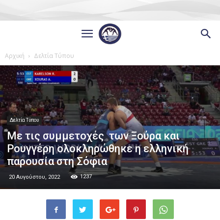
Αρχική
Δελτία Τύπου
Δελτία Τύπου
Με τις συμμετοχές των Ξούρα και
Ρουγγέρη ολοκληρώθηκε η ελληνική
παρουσία στη Σόφια
1237
20 Αυγούστου, 2022