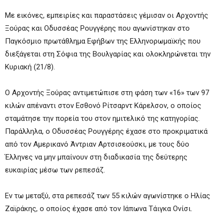
Με εικόνες, εμπειρίες και παραστάσεις γέμισαν οι Αρχοντής
Ξούρας και Οδυσσέας Ρουγγέρης που αγωνίστηκαν στο
Παγκόσμιο πρωτάθλημα Εφήβων της Ελληνορωμαϊκής που
διεξάγεται στη Σόφια της Βουλγαρίας και ολοκληρώνεται την
Κυριακή (21/8).
Ο Αρχοντής Ξούρας αντιμετώπισε στη φάση των «16» των 97
κιλών απέναντι στον Εσθονό Ρίτσαρντ Κάρελσον, ο οποίος
σταμάτησε την πορεία του στον ημιτελικό της κατηγορίας.
Παράλληλα, ο Οδυσσέας Ρουγγέρης έχασε στο προκριματικά
από τον Αμερικανό Άντριαν Αρτσισεούσκι, με τους δύο
Έλληνες να μην μπαίνουν στη διαδικασία της δεύτερης
ευκαιρίας μέσω των ρεπεσάζ.
Εν τω μεταξύ, στα ρεπεσάζ των 55 κιλών αγωνίστηκε ο Ηλίας
Ζαϊράκης, ο οποίος έχασε από τον Ιάπωνα Τάιγκα Ονίσι.