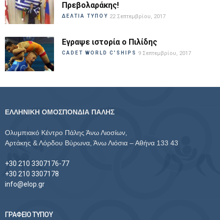
Πρεβολαράκης!
ΔΕΛΤΙΑ ΤΥΠΟΥ
22 Σεπτεμβρίου, 2017
Εγραψε ιστορία ο Πιλίδης
CADET WORLD C'SHIPS
9 Σεπτεμβρίου, 2017
ΕΛΛΗΝΙΚΗ ΟΜΟΣΠΟΝΔΙΑ ΠΑΛΗΣ
Ολυμπιακό Κέντρο Πάλης Άνω Λιοσίων,
Αρτάκης & Λόρδου Βύρωνα, Άνω Λιόσια – Αθήνα 133 43
+30 210 3307176-77
+30 210 3307178
info@elop.gr
ΓΡΑΦΕΙΟ ΤΥΠΟΥ