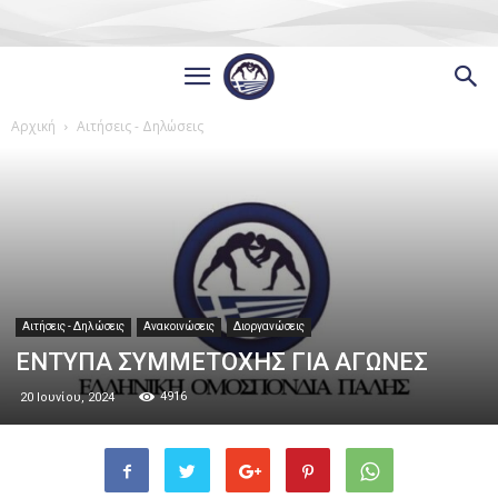
Αρχική
Αιτήσεις - Δηλώσεις
Αιτήσεις - Δηλώσεις
Ανακοινώσεις
Διοργανώσεις
ΕΝΤΥΠΑ ΣΥΜΜΕΤΟΧΗΣ ΓΙΑ ΑΓΩΝΕΣ
4916
20 Ιουνίου, 2024