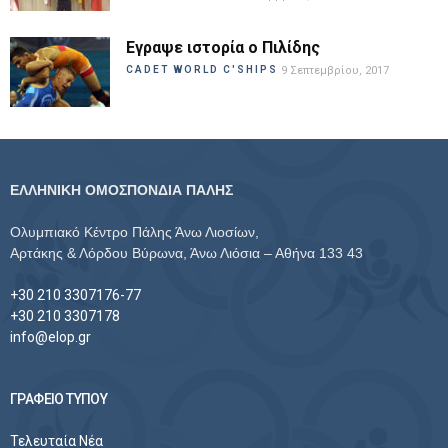
Εγραψε ιστορία ο Πιλίδης
CADET WORLD C'SHIPS
9 Σεπτεμβρίου, 2017
ΕΛΛΗΝΙΚΗ ΟΜΟΣΠΟΝΔΙΑ ΠΑΛΗΣ
Ολυμπιακό Κέντρο Πάλης Άνω Λιοσίων,
Αρτάκης & Λόρδου Βύρωνα, Άνω Λιόσια – Αθήνα 133 43
+30 210 3307176-77
+30 210 3307178
info@elop.gr
ΓΡΑΦΕΙΟ ΤΥΠΟΥ
Τελευταία Νέα