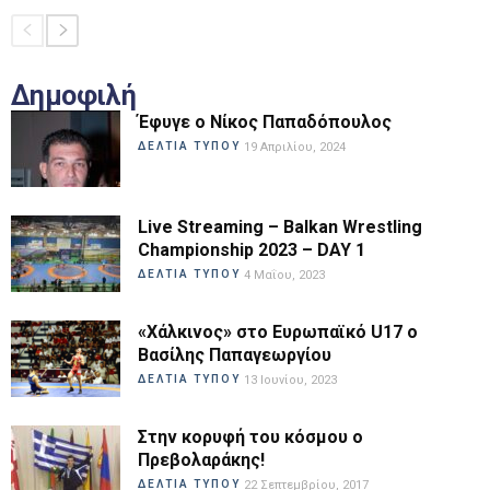
Δημοφιλή
Έφυγε ο Νίκος Παπαδόπουλος
ΔΕΛΤΙΑ ΤΥΠΟΥ
19 Απριλίου, 2024
Live Streaming – Balkan Wrestling
Championship 2023 – DAY 1
ΔΕΛΤΙΑ ΤΥΠΟΥ
4 Μαΐου, 2023
«Χάλκινος» στο Ευρωπαϊκό U17 ο
Βασίλης Παπαγεωργίου
ΔΕΛΤΙΑ ΤΥΠΟΥ
13 Ιουνίου, 2023
Στην κορυφή του κόσμου ο
Πρεβολαράκης!
ΔΕΛΤΙΑ ΤΥΠΟΥ
22 Σεπτεμβρίου, 2017