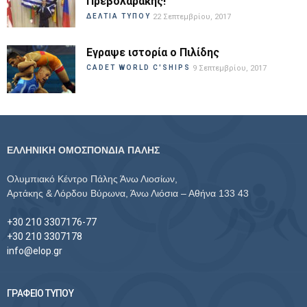
Πρεβολαράκης!
ΔΕΛΤΙΑ ΤΥΠΟΥ
22 Σεπτεμβρίου, 2017
Εγραψε ιστορία ο Πιλίδης
CADET WORLD C'SHIPS
9 Σεπτεμβρίου, 2017
ΕΛΛΗΝΙΚΗ ΟΜΟΣΠΟΝΔΙΑ ΠΑΛΗΣ
Ολυμπιακό Κέντρο Πάλης Άνω Λιοσίων,
Αρτάκης & Λόρδου Βύρωνα, Άνω Λιόσια – Αθήνα 133 43
+30 210 3307176-77
+30 210 3307178
info@elop.gr
ΓΡΑΦΕΙΟ ΤΥΠΟΥ