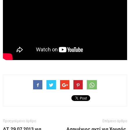
Προηγούμενο άρθρο
Επόμενο άρθρο
ΔΤ 29.07.2013 για
Ασημένιος αντί για Χρυσός,