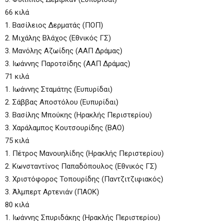
66 κιλά
1. Βασίλειος Δερματάς (ΠΟΠ)
2. Μιχάλης Βλάχος (Εθνικός ΓΣ)
3. Μανόλης Αζωίδης (ΑΑΠ Δράμας)
3. Ιωάννης Παροτσίδης (ΑΑΠ Δράμας)
71 κιλά
1. Ιωάννης Σταμάτης (Ευπυρίδαι)
2. Σάββας Αποστόλου (Ευπυρίδαι)
3. Βασίλης Μπούκης (Ηρακλής Περιστερίου)
3. Χαράλαμπος Κουτσουρίδης (ΒΑΟ)
75 κιλά
1. Πέτρος Μανουηλίδης (Ηρακλής Περιστερίου)
2. Κωνσταντίνος Παπαδόπουλος (Εθνικός ΓΣ)
3. Χριστόφορος Τοπουρίδης (Παντζιτζιφιακός)
3. Άλμπερτ Αρτενιάν (ΠΑΟΚ)
80 κιλά
1. Ιωάννης Σπυριδάκης (Ηρακλής Περιστερίου)