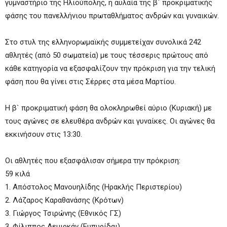
γυμναστήριο της Ηλιούπολης, η αυλαία της β` προκριματικής
φάσης του πανελλήνιου πρωταθλήματος ανδρών και γυναικών.
Στο στυλ της ελληνορωμαϊκής συμμετείχαν συνολικά 242
αθλητές (από 50 σωματεία) με τους τέσσερις πρώτους από
κάθε κατηγορία να εξασφαλίζουν την πρόκριση για την τελική
φάση που θα γίνει στις Σέρρες στα μέσα Μαρτίου.
Η β` προκριματική φάση θα ολοκληρωθεί αύριο (Κυριακή) με
τους αγώνες σε ελευθέρα ανδρών και γυναίκες. Οι αγώνες θα
εκκινήσουν στις 13:30.
Οι αθλητές που εξασφάλισαν σήμερα την πρόκριση:
59 κιλά
1. Απόστολος Μανουηλίδης (Ηρακλής Περιστερίου)
2. Λάζαρος Καραθανάσης (Κρότων)
3. Γιώργος Τσιρώνης (Εθνικός ΓΣ)
3. Φίλιππος Δεμιρκάν (Ευπυρίδαι)