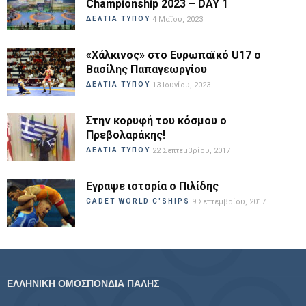
Championship 2023 – DAY 1
ΔΕΛΤΙΑ ΤΥΠΟΥ
4 Μαΐου, 2023
«Χάλκινος» στο Ευρωπαϊκό U17 ο
Βασίλης Παπαγεωργίου
ΔΕΛΤΙΑ ΤΥΠΟΥ
13 Ιουνίου, 2023
Στην κορυφή του κόσμου ο
Πρεβολαράκης!
ΔΕΛΤΙΑ ΤΥΠΟΥ
22 Σεπτεμβρίου, 2017
Εγραψε ιστορία ο Πιλίδης
CADET WORLD C'SHIPS
9 Σεπτεμβρίου, 2017
ΕΛΛΗΝΙΚΗ ΟΜΟΣΠΟΝΔΙΑ ΠΑΛΗΣ