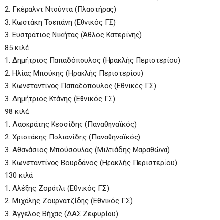
2. Γκέραλντ Ντούντα (Πλαστήρας)
3. Κωστάκη Τσεπάνη (Εθνικός ΓΣ)
3. Ευστράτιος Νικήτας (Άθλος Κατερίνης)
85 κιλά
1. Δημήτριος Παπαδόπουλος (Ηρακλής Περιστερίου)
2. Ηλίας Μπούκης (Ηρακλής Περιστερίου)
3. Κωνσταντίνος Παπαδόπουλος (Εθνικός ΓΣ)
3. Δημήτριος Κτάνης (Εθνικός ΓΣ)
98 κιλά
1. Λαοκράτης Κεσσίδης (Παναθηναϊκός)
2. Χριστάκης Πολιανίδης (Παναθηναϊκός)
3. Αθανάσιος Μπούσουλας (Μιλτιάδης Μαραθώνα)
3. Κωνσταντίνος Βουρδάνος (Ηρακλής Περιστερίου)
130 κιλά
1. Αλέξης Ζοράτλι (Εθνικός ΓΣ)
2. Μιχάλης Ζουρνατζίδης (Εθνικός ΓΣ)
3. Άγγελος Βήχας (ΔΑΣ Ζεφυρίου)