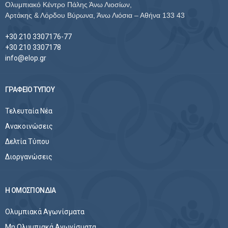
Ολυμπιακό Κέντρο Πάλης Άνω Λιοσίων,
Αρτάκης & Λόρδου Βύρωνα, Άνω Λιόσια – Αθήνα 133 43
+30 210 3307176-77
+30 210 3307178
info@elop.gr
ΓΡΑΦΕΙΟ ΤΥΠΟΥ
Τελευταία Νέα
Ανακοινώσεις
Δελτία Τύπου
Διοργανώσεις
Η ΟΜΟΣΠΟΝΔΙΑ
Ολυμπιακά Αγωνίσματα
Μη Ολυμπιακά Αγωνίσματα