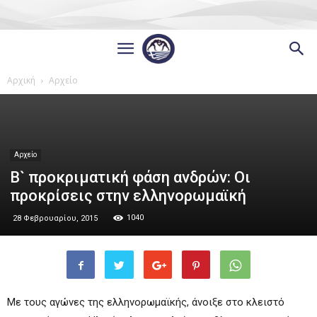
Αρχική
Αρχείο
Αρχείο
Β` προκριματική φάση ανδρών: Οι
προκρίσεις στην ελληνορωμαϊκή
1040
28 Φεβρουαρίου, 2015
Με τους αγώνες της ελληνορωμαϊκής, άνοιξε στο κλειστό