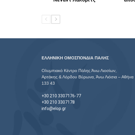
ΕΛΛΗΝΙΚΗ ΟΜΟΣΠΟΝΔΙΑ ΠΑΛΗΣ
Ολυμπιακό Κέντρο Πάλης Άνω Λιοσίων,
Αρτάκης & Λόρδου Βύρωνα, Άνω Λιόσια – Αθήνα
133 43
+30 210 3307176-77
+30 210 3307178
info@elop.gr