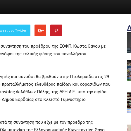
weet στο Twitter
 η συνάντηση του προέδρου της ΕΟΦΠ, Κώστα Θάνου με
ενόψει της τελικής φάσης του πανελλήνιου
ητές και συνοδοί θα βρεθούν στην Πτολεμαϊδα στις 29
ου πρωταθλήματος ελευθέρας παίδων και κορασίδων που
ονδίας Φιλάθλων Πάλης, της ΔΕΗ Α.Ε., υπό την αιγίδα
υ Δήμου Εορδαίας στο Κλειστό Γυμναστήριο
ατά τη συνάντηση που είχε με τον πρόεδρο της
Ολυμπιονίκη της Ελληνορωμαϊκής Κωνσταντίνο Θάνο,