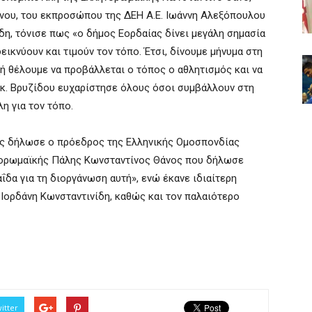
νου, του εκπροσώπου της ΔΕΗ Α.Ε. Ιωάννη Αλεξόπουλου
η, τόνισε πως «ο δήμος Εορδαίας δίνει μεγάλη σημασία
ικνύουν και τιμούν τον τόπο. Έτσι, δίνουμε μήνυμα στη
ρχή θέλουμε να προβάλλεται ο τόπος ο αθλητισμός και να
 κ. Βρυζίδου ευχαρίστησε όλους όσοι συμβάλλουν στη
η για τον τόπο.
ις δήλωσε ο πρόεδρος της Ελληνικής Ομοσπονδίας
νορωμαϊκής Πάλης Κωνσταντίνος Θάνος που δήλωσε
δα για τη διοργάνωση αυτή», ενώ έκανε ιδιαίτερη
Ιορδάνη Κωνσταντινίδη, καθώς και τον παλαιότερο
itter