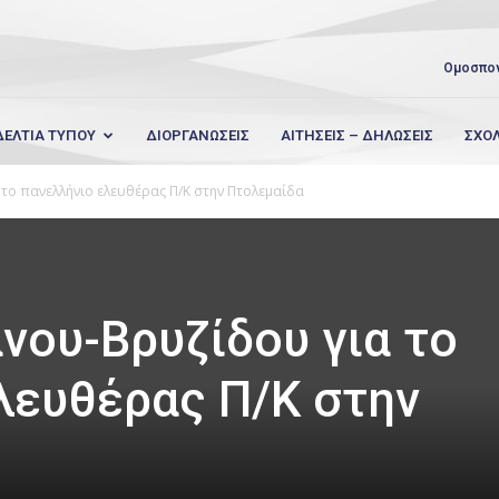
Ομοσπο
ΔΕΛΤΙΑ ΤΥΠΟΥ
ΔΙΟΡΓΑΝΩΣΕΙΣ
ΑΙΤΗΣΕΙΣ – ΔΗΛΩΣΕΙΣ
ΣΧΟ
το πανελλήνιο ελευθέρας Π/Κ στην Πτολεμαίδα
νου-Βρυζίδου για το
λευθέρας Π/Κ στην