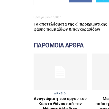
Προηγούμενο άρθρο
Τα αποτελέσματα της α` προκριματικής
φάσης παμπαίδων & πανκορασίδων
ΠΑΡΟΜΟΙΑ ΑΡΘΡΑ
ΑΡΧΕΙΟ
Αναγνώριση του έργου του
Με
Κώστα Θάνου από τον
επέστ
Νέναντ Λάλοβιτς
απο