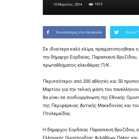
1013
10 Μαρτίου, 2014
Κοινοποίηση στο Facebook
Κάντε T
Σε ιδιαίτερα καλό κλίμα, πραγματοποιήθηκε
την δήμαρχο Εορδαίας, Παρασκευή Βρυζίδου, 
πρωταθλήματος ελευθέρας Π/Κ…
Περισσότεροι από 200 αθλητές και 50 προπον
Μαρτίου για την τελική φάση του πανελλήνι
θα γίνει σε συνδιοργάνωση της Εθνικής Ομοσπ
της Περιφέρειας Δυτικής Μακεδονίας και το
Πτολεμαΐδας.
Η δήμαρχος Εορδαίας Παρασκευή Βρυζίδου, κ
Ελληνικής Ομοσπονδίας Φιλάθλων Πάλης και 