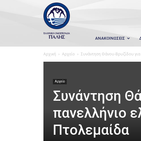
Wrestling
Hellas
ΑΝΑΚΟΙΝΩΣΕΙΣ
Αρχική
Αρχείο
Συνάντηση Θάνου-Βρυζίδου για 
Αρχείο
Συνάντηση Θά
πανελλήνιο ε
Πτολεμαίδα