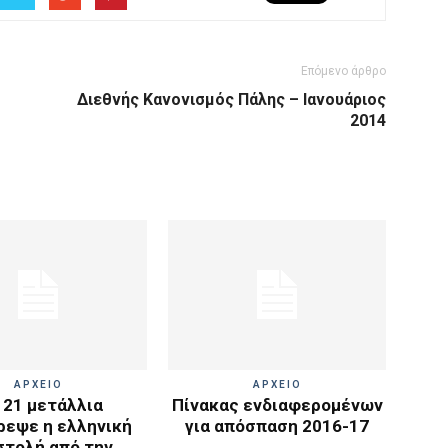
Επόμενο άρθρο
Διεθνής Κανονισμός Πάλης – Ιανουάριος
2014
ΑΡΧΕΙΟ
ΑΡΧΕΙΟ
 21 μετάλλια
Πίνακας ενδιαφερομένων
ρεψε η ελληνική
για απόσπαση 2016-17
στολή από την