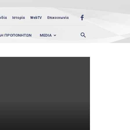
νδία
Ιστορία
WebTV
Επικοινωνία
ΛΗ ΠΡΟΠΟΝΗΤΩΝ
MEDIA