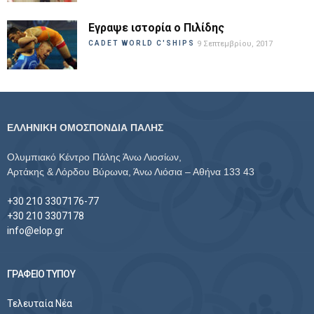
Εγραψε ιστορία ο Πιλίδης
CADET WORLD C'SHIPS
9 Σεπτεμβρίου, 2017
ΕΛΛΗΝΙΚΗ ΟΜΟΣΠΟΝΔΙΑ ΠΑΛΗΣ
Ολυμπιακό Κέντρο Πάλης Άνω Λιοσίων,
Αρτάκης & Λόρδου Βύρωνα, Άνω Λιόσια – Αθήνα 133 43
+30 210 3307176-77
+30 210 3307178
info@elop.gr
ΓΡΑΦΕΙΟ ΤΥΠΟΥ
Τελευταία Νέα