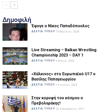
Δημοφιλή
Έφυγε ο Νίκος Παπαδόπουλος
ΔΕΛΤΙΑ ΤΥΠΟΥ
19 Απριλίου, 2024
Live Streaming – Balkan Wrestling
Championship 2023 – DAY 1
ΔΕΛΤΙΑ ΤΥΠΟΥ
4 Μαΐου, 2023
«Χάλκινος» στο Ευρωπαϊκό U17 ο
Βασίλης Παπαγεωργίου
ΔΕΛΤΙΑ ΤΥΠΟΥ
13 Ιουνίου, 2023
Στην κορυφή του κόσμου ο
Πρεβολαράκης!
ΔΕΛΤΙΑ ΤΥΠΟΥ
22 Σεπτεμβρίου, 2017