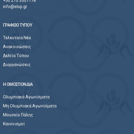
+30 210 3307178
info@elop.gr
ΓΡΑΦΕΙΟ ΤΥΠΟΥ
Τελευταία Νέα
Ανακοινώσεις
Δελτία Τύπου
Διοργανώσεις
Η ΟΜΟΣΠΟΝΔΙΑ
Ολυμπιακά Αγωνίσματα
Μη Ολυμπιακά Αγωνίσματα
Μουσείο Πάλης
Κανονισμοί