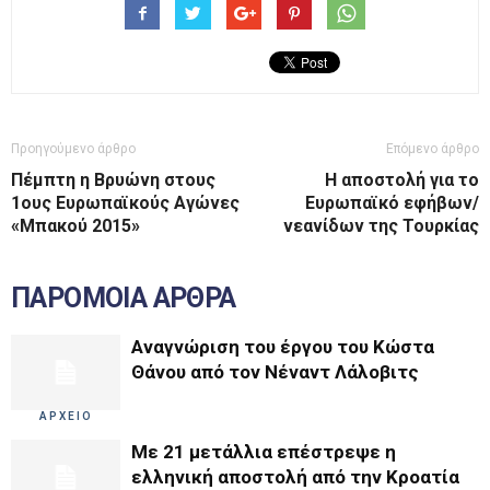
Προηγούμενο άρθρο
Επόμενο άρθρο
Πέμπτη η Βρυώνη στους
Η αποστολή για το
1ους Ευρωπαϊκούς Αγώνες
Ευρωπαϊκό εφήβων/
«Μπακού 2015»
νεανίδων της Τουρκίας
ΠΑΡΟΜΟΙΑ ΑΡΘΡΑ
Αναγνώριση του έργου του Κώστα
Θάνου από τον Νέναντ Λάλοβιτς
ΑΡΧΕΙΟ
Με 21 μετάλλια επέστρεψε η
ελληνική αποστολή από την Κροατία