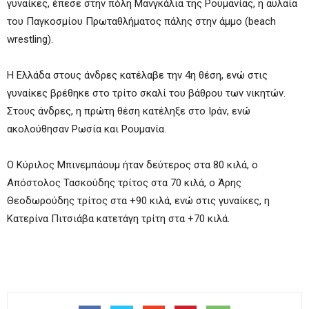
γυναίκες, έπεσε στην πόλη Μανγκάλια της Ρουμανίας, η αυλαία
του Παγκοσμίου Πρωταθλήματος πάλης στην άμμο (beach
wrestling).
Η Ελλάδα στους άνδρες κατέλαβε την 4η θέση, ενώ στις
γυναίκες βρέθηκε στο τρίτο σκαλί του βάθρου των νικητών.
Στους άνδρες, η πρώτη θέση κατέληξε στο Ιράν, ενώ
ακολούθησαν Ρωσία και Ρουμανία.
Ο Κύριλος Μπινεμπάουμ ήταν δεύτερος στα 80 κιλά, ο
Απόστολος Τασκούδης τρίτος στα 70 κιλά, ο Άρης
Θεοδωρούδης τρίτος στα +90 κιλά, ενώ στις γυναίκες, η
Κατερίνα Πιτσιάβα κατετάγη τρίτη στα +70 κιλά.