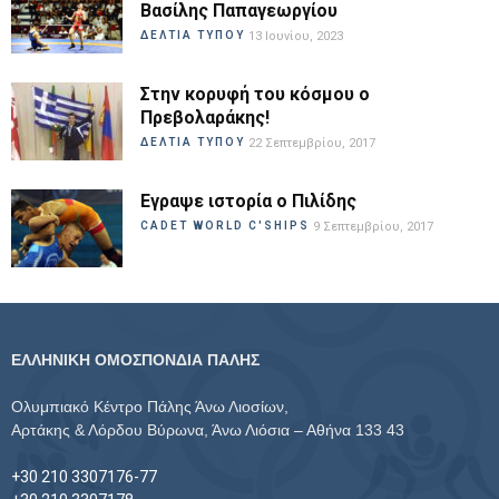
Βασίλης Παπαγεωργίου
ΔΕΛΤΙΑ ΤΥΠΟΥ
13 Ιουνίου, 2023
Στην κορυφή του κόσμου ο
Πρεβολαράκης!
ΔΕΛΤΙΑ ΤΥΠΟΥ
22 Σεπτεμβρίου, 2017
Εγραψε ιστορία ο Πιλίδης
CADET WORLD C'SHIPS
9 Σεπτεμβρίου, 2017
ΕΛΛΗΝΙΚΗ ΟΜΟΣΠΟΝΔΙΑ ΠΑΛΗΣ
Ολυμπιακό Κέντρο Πάλης Άνω Λιοσίων,
Αρτάκης & Λόρδου Βύρωνα, Άνω Λιόσια – Αθήνα 133 43
+30 210 3307176-77