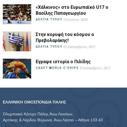
«Χάλκινος» στο Ευρωπαϊκό U17 ο
Βασίλης Παπαγεωργίου
ΔΕΛΤΙΑ ΤΥΠΟΥ
13 Ιουνίου, 2023
Στην κορυφή του κόσμου ο
Πρεβολαράκης!
ΔΕΛΤΙΑ ΤΥΠΟΥ
22 Σεπτεμβρίου, 2017
Εγραψε ιστορία ο Πιλίδης
CADET WORLD C'SHIPS
9 Σεπτεμβρίου, 2017
ΕΛΛΗΝΙΚΗ ΟΜΟΣΠΟΝΔΙΑ ΠΑΛΗΣ
Ολυμπιακό Κέντρο Πάλης Άνω Λιοσίων,
Αρτάκης & Λόρδου Βύρωνα, Άνω Λιόσια – Αθήνα 133 43