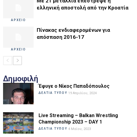
Με 21 μετάλλια επέστρεψε η
ελληνική αποστολή από την Κροατία
ΑΡΧΕΙΟ
Πίνακας ενδιαφερομένων για
απόσπαση 2016-17
ΑΡΧΕΙΟ
Δημοφιλή
Έφυγε ο Νίκος Παπαδόπουλος
ΔΕΛΤΙΑ ΤΥΠΟΥ
19 Απριλίου, 2024
Live Streaming – Balkan Wrestling
Championship 2023 – DAY 1
ΔΕΛΤΙΑ ΤΥΠΟΥ
4 Μαΐου, 2023