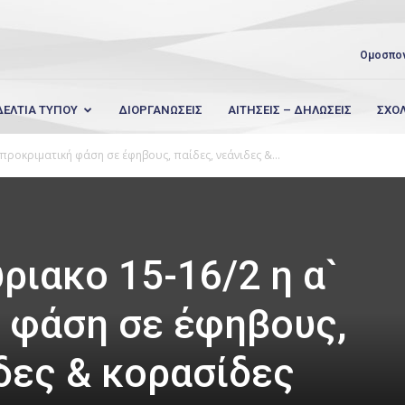
Ομοσπο
ΔΕΛΤΙΑ ΤΥΠΟΥ
ΔΙΟΡΓΑΝΩΣΕΙΣ
ΑΙΤΗΣΕΙΣ – ΔΗΛΩΣΕΙΣ
ΣΧΟ
προκριματική φάση σε έφηβους, παίδες, νεάνιδες &...
ριακο 15-16/2 η α`
 φάση σε έφηβους,
ιδες & κορασίδες