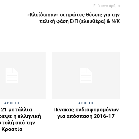
Επόμενο άρθρο
«Κλείδωσαν» οι πρώτες θέσεις για την
τελική φάση Ε/Π (ελευθέρα) & Ν/Κ
ΑΡΧΕΙΟ
ΑΡΧΕΙΟ
 21 μετάλλια
Πίνακας ενδιαφερομένων
ρεψε η ελληνική
για απόσπαση 2016-17
στολή από την
Κροατία