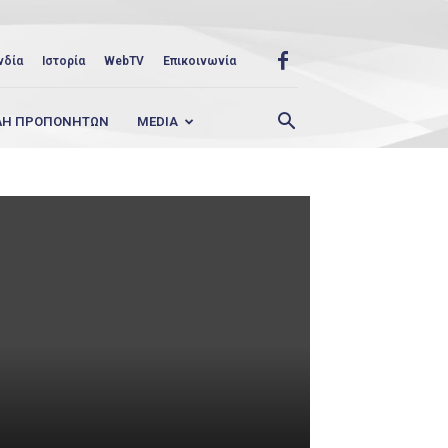
νδία
Ιστορία
WebTV
Επικοινωνία
ΛΗ ΠΡΟΠΟΝΗΤΩΝ
MEDIA