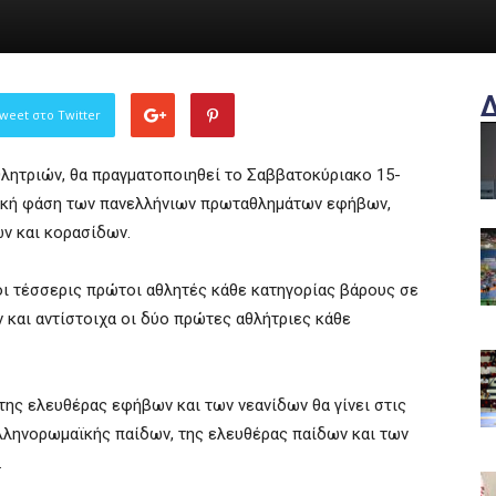
weet στο Twitter
θλητριών, θα πραγματοποιηθεί το Σαββατοκύριακο 15-
ατική φάση των πανελλήνιων πρωταθλημάτων εφήβων,
ν και κορασίδων.
οι τέσσερις πρώτοι αθλητές κάθε κατηγορίας βάρους σε
και αντίστοιχα οι δύο πρώτες αθλήτριες κάθε
ης ελευθέρας εφήβων και των νεανίδων θα γίνει στις
 ελληνορωμαϊκής παίδων, της ελευθέρας παίδων και των
.