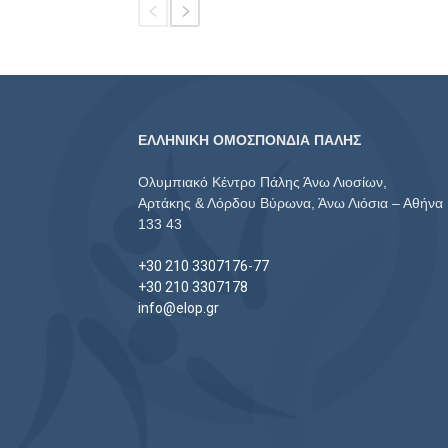
ΕΛΛΗΝΙΚΗ ΟΜΟΣΠΟΝΔΙΑ ΠΑΛΗΣ
Ολυμπιακό Κέντρο Πάλης Άνω Λιοσίων,
Αρτάκης & Λόρδου Βύρωνα, Άνω Λιόσια – Αθήνα
133 43
+30 210 3307176-77
+30 210 3307178
info@elop.gr