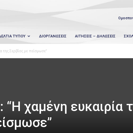
Ομοσπο
ΔΕΛΤΙΑ ΤΥΠΟΥ
ΔΙΟΡΓΑΝΩΣΕΙΣ
ΑΙΤΗΣΕΙΣ – ΔΗΛΩΣΕΙΣ
ΣΧΟ
α της Σερβίας με πείσμωσε”
 “Η χαμένη ευκαιρία 
είσμωσε”