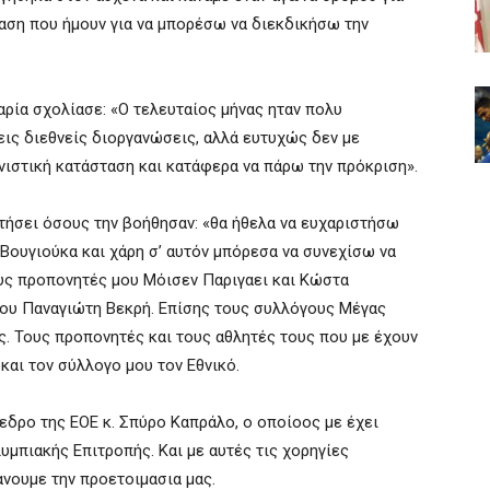
ση που ήμουν για να μπορέσω να διεκδικήσω την
ρία σχολίασε: «Ο τελευταίος μήνας ηταν πολυ
εις διεθνείς διοργανώσεις, αλλά ευτυχώς δεν με
ιστική κατάσταση και κατάφερα να πάρω την πρόκριση».
τήσει όσους την βοήθησαν: «θα ήθελα να ευχαριστήσω
 Βουγιούκα και χάρη σ’ αυτόν μπόρεσα να συνεχίσω να
υς προπονητές μου Μόισεν Παριγαει και Κώστα
ου Παναγιώτη Βεκρή. Επίσης τους συλλόγους Μέγας
. Τους προπονητές και τους αθλητές τους που με έχουν
και τον σύλλογο μου τον Εθνικό.
δρο της ΕΟΕ κ. Σπύρο Καπράλο, ο οποίοος με έχει
υμπιακής Επιτροπής. Και με αυτές τις χορηγίες
νουμε την προετοιμασια μας.