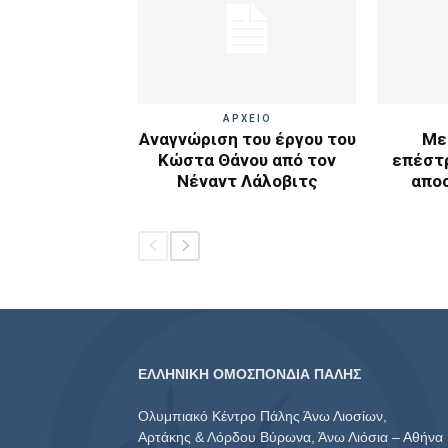
ΑΡΧΕΙΟ
Αναγνώριση του έργου του
Με
Κώστα Θάνου από τον
επέστ
Νέναντ Λάλοβιτς
απο
ΕΛΛΗΝΙΚΗ ΟΜΟΣΠΟΝΔΙΑ ΠΑΛΗΣ
Ολυμπιακό Κέντρο Πάλης Άνω Λιοσίων,
Αρτάκης & Λόρδου Βύρωνα, Άνω Λιόσια – Αθήνα