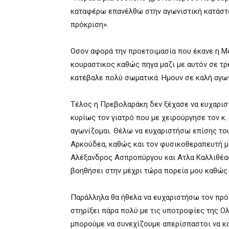
καταφέρω επανέλθω στην αγωνιστική κατάστα
πρόκριση».
Οσον αφορά την προετοιμασία που έκανε η Μα
κουραστικος καθώς πηγα μαζι με αυτόν σε τρ
κατέβαλε πολύ σωματικά. Ημουν σε καλή αγων
Τέλος η Πρεβολαράκη δεν ξέχασε να ευχαρισ
κυρίως τον γιατρό που με χειρούργησε τον κ.
αγωνίζομαι. Θέλω να ευχαριστήσω επίσης το
Αρκούδεα, καθώς και τον φυσικοθεραπευτή μ
Αλέξανδρος Ασπροπύργου και Ατλα Καλλιθέας
βοηθήσει στην μέχρι τώρα πορεία μου καθώς 
Παράλληλα θα ήθελα να ευχαριστήσω τον πρόε
στηρίξει πάρα πολύ με τις υποτροφίες της Ολ
μπορούμε να συνεχίζουμε απερίσπαστοι να κα