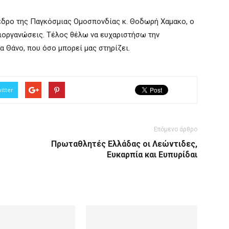
εδρο της Παγκόσμιας Ομοσπονδίας κ. Θοδωρή Χαμακο, ο
 διοργανώσεις. Τέλος θέλω να ευχαριστήσω την
α Θάνο, που όσο μπορεί μας στηρίζει.
itter
Επόμενο άρθρο
Πρωταθλητές Ελλάδας οι Λεώντιδες,
Ευκαρπία και Ευπυρίδαι