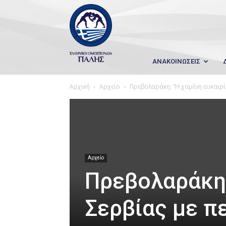
Wrestling
Hellas
ΑΝΑΚΟΙΝΩΣΕΙΣ
Αρχική
Αρχείο
Πρεβολαράκη: “Η χαμένη ευκαιρί
Αρχείο
Πρεβολαράκη:
Σερβίας με π