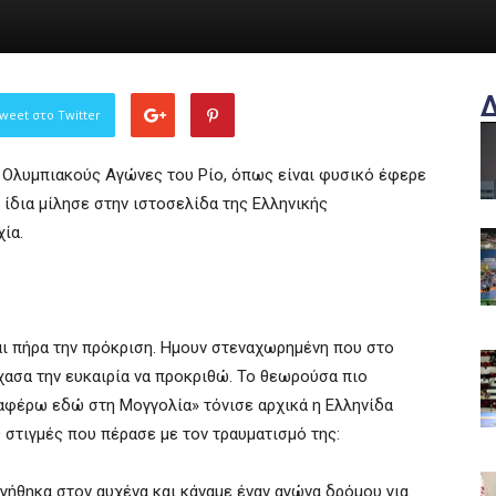
weet στο Twitter
Ολυμπιακούς Αγώνες του Ρίο, όπως είναι φυσικό έφερε
 ίδια μίλησε στην ιστοσελίδα της Ελληνικής
ία.
αι πήρα την πρόκριση. Ημουν στεναχωρημένη που στο
σα την ευκαιρία να προκριθώ. Το θεωρούσα πιο
ταφέρω εδώ στη Μογγολία» τόνισε αρχικά η Ελληνίδα
στιγμές που πέρασε με τον τραυματισμό της:
γήθηκα στον αυχένα και κάναμε έναν αγώνα δρόμου για