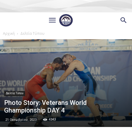
Αρχική
Δελτία Τύπου
Δελτία Τύπου
Photo Story: Veterans World
Ghampionship DAY 4
4343
21 Οκτωβρίου, 2023