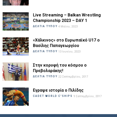
Live Streaming – Balkan Wrestling
Championship 2023 – DAY 1
ΔΕΛΤΙΑ ΤΥΠΟΥ
4 Μαΐου, 2023
«Χάλκινος» στο Ευρωπαϊκό U17 ο
Βασίλης Παπαγεωργίου
ΔΕΛΤΙΑ ΤΥΠΟΥ
13 Ιουνίου, 2023
Στην κορυφή του κόσμου ο
Πρεβολαράκης!
ΔΕΛΤΙΑ ΤΥΠΟΥ
22 Σεπτεμβρίου, 2017
Εγραψε ιστορία ο Πιλίδης
CADET WORLD C'SHIPS
9 Σεπτεμβρίου, 2017