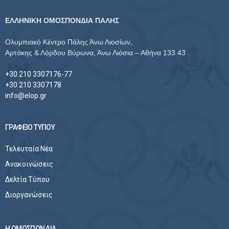
ΕΛΛΗΝΙΚΗ ΟΜΟΣΠΟΝΔΙΑ ΠΑΛΗΣ
Ολυμπιακό Κέντρο Πάλης Άνω Λιοσίων,
Αρτάκης & Λόρδου Βύρωνα, Άνω Λιόσια – Αθήνα 133 43
+30 210 3307176-77
+30 210 3307178
info@elop.gr
ΓΡΑΦΕΙΟ ΤΥΠΟΥ
Τελευταία Νέα
Ανακοινώσεις
Δελτία Τύπου
Διοργανώσεις
Η ΟΜΟΣΠΟΝΔΙΑ