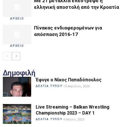
Με 21 μετάλλια επέστρεψε η
ελληνική αποστολή από την Κροατία
ΑΡΧΕΙΟ
Πίνακας ενδιαφερομένων για
απόσπαση 2016-17
ΑΡΧΕΙΟ
Δημοφιλή
Έφυγε ο Νίκος Παπαδόπουλος
ΔΕΛΤΙΑ ΤΥΠΟΥ
19 Απριλίου, 2024
Live Streaming – Balkan Wrestling
Championship 2023 – DAY 1
ΔΕΛΤΙΑ ΤΥΠΟΥ
4 Μαΐου, 2023