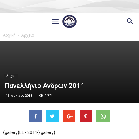
Αρχική
Αρχείο
Αρχείο
Πανελλήνιο Ανδρών 2011
1024
15 Ιουλίου, 2013
{gallery}LL- 2011{/gallery}|