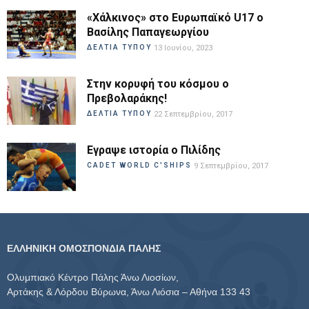
«Χάλκινος» στο Ευρωπαϊκό U17 ο
Βασίλης Παπαγεωργίου
ΔΕΛΤΙΑ ΤΥΠΟΥ
13 Ιουνίου, 2023
Στην κορυφή του κόσμου ο
Πρεβολαράκης!
ΔΕΛΤΙΑ ΤΥΠΟΥ
22 Σεπτεμβρίου, 2017
Εγραψε ιστορία ο Πιλίδης
CADET WORLD C'SHIPS
9 Σεπτεμβρίου, 2017
ΕΛΛΗΝΙΚΗ ΟΜΟΣΠΟΝΔΙΑ ΠΑΛΗΣ
Ολυμπιακό Κέντρο Πάλης Άνω Λιοσίων,
Αρτάκης & Λόρδου Βύρωνα, Άνω Λιόσια – Αθήνα 133 43