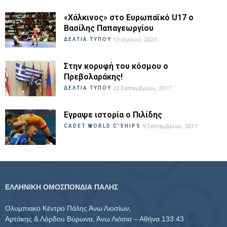
«Χάλκινος» στο Ευρωπαϊκό U17 ο
Βασίλης Παπαγεωργίου
ΔΕΛΤΙΑ ΤΥΠΟΥ
13 Ιουνίου, 2023
Στην κορυφή του κόσμου ο
Πρεβολαράκης!
ΔΕΛΤΙΑ ΤΥΠΟΥ
22 Σεπτεμβρίου, 2017
Εγραψε ιστορία ο Πιλίδης
CADET WORLD C'SHIPS
9 Σεπτεμβρίου, 2017
ΕΛΛΗΝΙΚΗ ΟΜΟΣΠΟΝΔΙΑ ΠΑΛΗΣ
Ολυμπιακό Κέντρο Πάλης Άνω Λιοσίων,
Αρτάκης & Λόρδου Βύρωνα, Άνω Λιόσια – Αθήνα 133 43