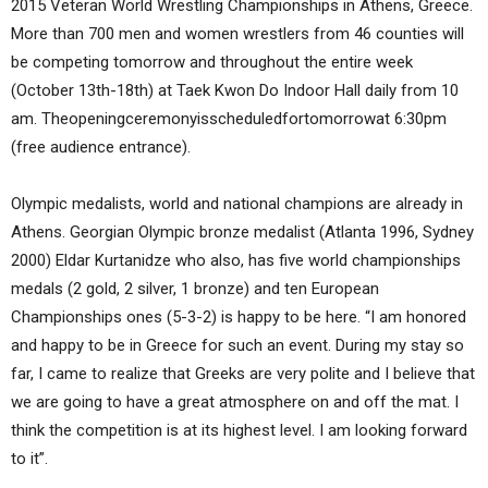
2015 Veteran World Wrestling Championships in Athens, Greece.
More than 700 men and women wrestlers from 46 counties will
be competing tomorrow and throughout the entire week
(October 13th-18th) at Taek Kwon Do Indoor Hall daily from 10
am. Theopeningceremonyisscheduledfortomorrowat 6:30pm
(free audience entrance).
Olympic medalists, world and national champions are already in
Athens. Georgian Olympic bronze medalist (Atlanta 1996, Sydney
2000) Eldar Kurtanidze who also, has five world championships
medals (2 gold, 2 silver, 1 bronze) and ten European
Championships ones (5-3-2) is happy to be here. “I am honored
and happy to be in Greece for such an event. During my stay so
far, I came to realize that Greeks are very polite and I believe that
we are going to have a great atmosphere on and off the mat. I
think the competition is at its highest level. I am looking forward
to it”.