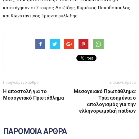
κατετάγησαν οι Σταύρος Λοϊζίδης, Κυριάκος Παπαδόπουλος
και Κωνσταντίνος Τριανταφυλλίδης.
Προηγούμενο άρθρο
Επόμενο άρθρο
Η αποστολή για το
Μεσογειακό Πρωτάθλημα:
Μεσογειακό Πρωτάθλημα
Τρία ασημένια ο
απολογισμός για την
ελληνορωμαϊκή παίδων
ΠΑΡΟΜΟΙΑ ΑΡΘΡΑ