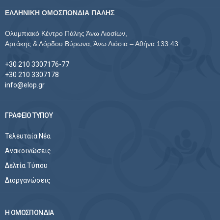
ΕΛΛΗΝΙΚΗ ΟΜΟΣΠΟΝΔΙΑ ΠΑΛΗΣ
Ολυμπιακό Κέντρο Πάλης Άνω Λιοσίων,
Αρτάκης & Λόρδου Βύρωνα, Άνω Λιόσια – Αθήνα 133 43
+30 210 3307176-77
+30 210 3307178
info@elop.gr
ΓΡΑΦΕΙΟ ΤΥΠΟΥ
Τελευταία Νέα
Ανακοινώσεις
Δελτία Τύπου
Διοργανώσεις
Η ΟΜΟΣΠΟΝΔΙΑ