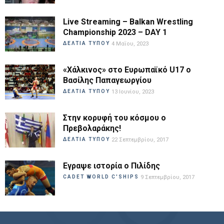
Live Streaming – Balkan Wrestling
Championship 2023 – DAY 1
ΔΕΛΤΙΑ ΤΥΠΟΥ
4 Μαΐου, 2023
«Χάλκινος» στο Ευρωπαϊκό U17 ο
Βασίλης Παπαγεωργίου
ΔΕΛΤΙΑ ΤΥΠΟΥ
13 Ιουνίου, 2023
Στην κορυφή του κόσμου ο
Πρεβολαράκης!
ΔΕΛΤΙΑ ΤΥΠΟΥ
22 Σεπτεμβρίου, 2017
Εγραψε ιστορία ο Πιλίδης
CADET WORLD C'SHIPS
9 Σεπτεμβρίου, 2017