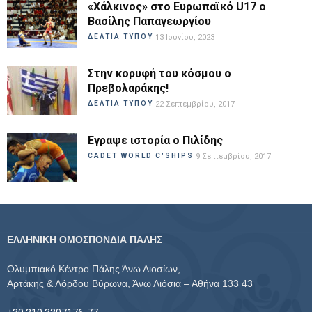
«Χάλκινος» στο Ευρωπαϊκό U17 ο
Βασίλης Παπαγεωργίου
ΔΕΛΤΙΑ ΤΥΠΟΥ
13 Ιουνίου, 2023
Στην κορυφή του κόσμου ο
Πρεβολαράκης!
ΔΕΛΤΙΑ ΤΥΠΟΥ
22 Σεπτεμβρίου, 2017
Εγραψε ιστορία ο Πιλίδης
CADET WORLD C'SHIPS
9 Σεπτεμβρίου, 2017
ΕΛΛΗΝΙΚΗ ΟΜΟΣΠΟΝΔΙΑ ΠΑΛΗΣ
Ολυμπιακό Κέντρο Πάλης Άνω Λιοσίων,
Αρτάκης & Λόρδου Βύρωνα, Άνω Λιόσια – Αθήνα 133 43