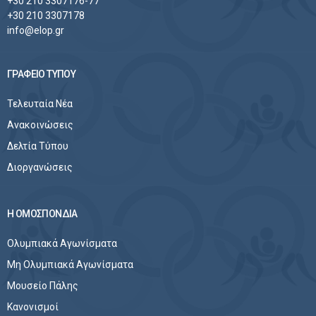
+30 210 3307176-77
+30 210 3307178
info@elop.gr
ΓΡΑΦΕΙΟ ΤΥΠΟΥ
Τελευταία Νέα
Ανακοινώσεις
Δελτία Τύπου
Διοργανώσεις
Η ΟΜΟΣΠΟΝΔΙΑ
Ολυμπιακά Αγωνίσματα
Μη Ολυμπιακά Αγωνίσματα
Μουσείο Πάλης
Κανονισμοί