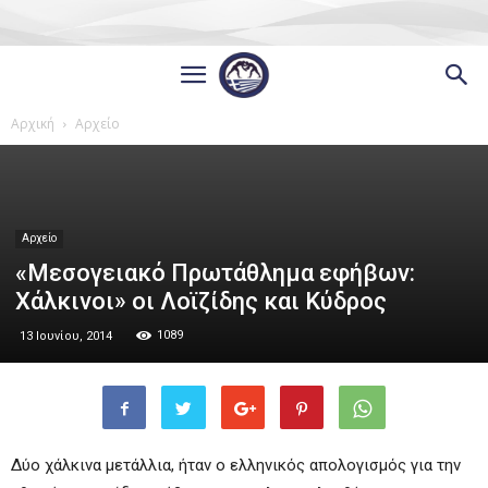
Αρχική
Αρχείο
Αρχείο
«Μεσογειακό Πρωτάθλημα εφήβων:
Χάλκινοι» οι Λοϊζίδης και Κύδρος
1089
13 Ιουνίου, 2014
Δύο χάλκινα μετάλλια, ήταν ο ελληνικός απολογισμός για την