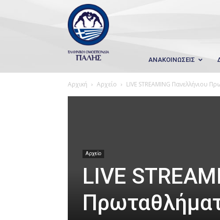
Wrestling
Hellas
ΑΝΑΚΟΙΝΩΣΕΙΣ
Αρχική
Αρχείο
LIVE STREAMING Πανελλήνιου Πρ
Αρχείο
LIVE STREAM
Πρωταθλήματ