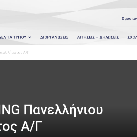
Ομοσπο
ΔΕΛΤΙΑ ΤΥΠΟΥ
ΔΙΟΡΓΑΝΩΣΕΙΣ
ΑΙΤΗΣΕΙΣ – ΔΗΛΩΣΕΙΣ
ΣΧΟ
ωταθλήματος Α/Γ
ING Πανελλήνιου
ος Α/Γ