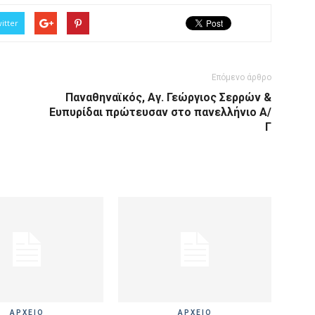
itter
Επόμενο άρθρο
Παναθηναϊκός, Αγ. Γεώργιος Σερρών &
Ευπυρίδαι πρώτευσαν στο πανελλήνιο Α/
Γ
ΑΡΧΕΙΟ
ΑΡΧΕΙΟ