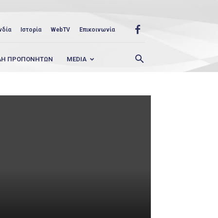
νδία
Ιστορία
WebTV
Επικοινωνία
ΛΗ ΠΡΟΠΟΝΗΤΩΝ
MEDIA