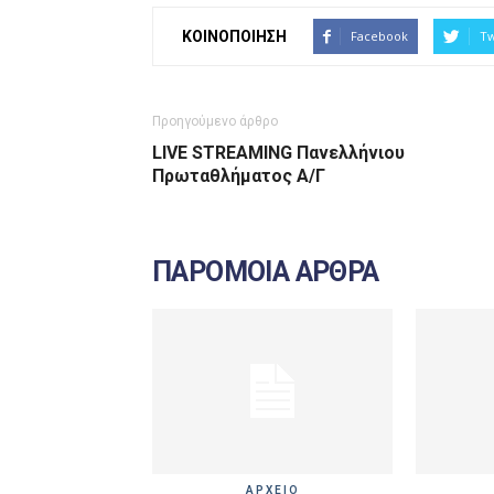
ΚΟΙΝΟΠΟΙΗΣΗ
Facebook
Tw
Προηγούμενο άρθρο
LIVE STREAMING Πανελλήνιου
Πρωταθλήματος Α/Γ
ΠΑΡΟΜΟΙΑ ΑΡΘΡΑ
ΑΡΧΕΙΟ