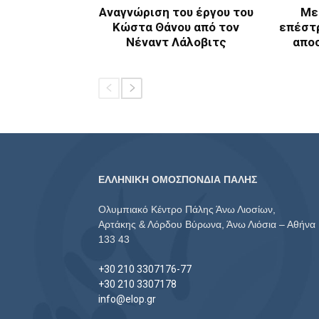
Αναγνώριση του έργου του
Με
Κώστα Θάνου από τον
επέστ
Νέναντ Λάλοβιτς
απο
ΕΛΛΗΝΙΚΗ ΟΜΟΣΠΟΝΔΙΑ ΠΑΛΗΣ
Ολυμπιακό Κέντρο Πάλης Άνω Λιοσίων,
Αρτάκης & Λόρδου Βύρωνα, Άνω Λιόσια – Αθήνα
133 43
+30 210 3307176-77
+30 210 3307178
info@elop.gr