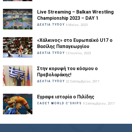
Live Streaming – Balkan Wrestling
Championship 2023 – DAY 1
ΔΕΛΤΙΑ ΤΥΠΟΥ
4 Μαΐου, 2023
«Χάλκινος» στο Ευρωπαϊκό U17 ο
Βασίλης Παπαγεωργίου
ΔΕΛΤΙΑ ΤΥΠΟΥ
13 Ιουνίου, 2023
Στην κορυφή του κόσμου ο
Πρεβολαράκης!
ΔΕΛΤΙΑ ΤΥΠΟΥ
22 Σεπτεμβρίου, 2017
Εγραψε ιστορία ο Πιλίδης
CADET WORLD C'SHIPS
9 Σεπτεμβρίου, 2017