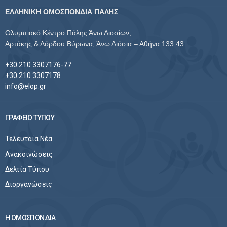
ΕΛΛΗΝΙΚΗ ΟΜΟΣΠΟΝΔΙΑ ΠΑΛΗΣ
Ολυμπιακό Κέντρο Πάλης Άνω Λιοσίων,
Αρτάκης & Λόρδου Βύρωνα, Άνω Λιόσια – Αθήνα 133 43
+30 210 3307176-77
+30 210 3307178
info@elop.gr
ΓΡΑΦΕΙΟ ΤΥΠΟΥ
Τελευταία Νέα
Ανακοινώσεις
Δελτία Τύπου
Διοργανώσεις
Η ΟΜΟΣΠΟΝΔΙΑ