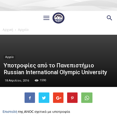
Αρχική
Αρχείο
Αρχείο
Υποτροφίες από το Πανεπιστήμιο
Russian International Olympic University
1590
18 Απριλίου, 2016
Επιστολή
της
ANOC
σχετικά με υποτροφία