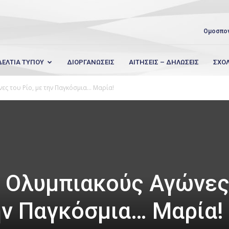
Ομοσπο
ΔΕΛΤΙΑ ΤΥΠΟΥ
ΔΙΟΡΓΑΝΩΣΕΙΣ
ΑΙΤΗΣΕΙΣ – ΔΗΛΩΣΕΙΣ
ΣΧΟ
ες του Ρίο, με την Παγκόσμια… Μαρία!
ς Ολυμπιακούς Αγώνε
την Παγκόσμια… Μαρία!