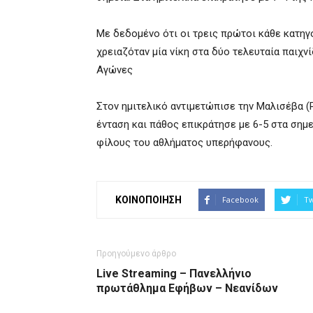
Με δεδομένο ότι οι τρεις πρώτοι κάθε κατηγ
χρειαζόταν μία νίκη στα δύο τελευταία παιχν
Αγώνες
Στον ημιτελικό αντιμετώπισε την Μαλισέβα (
ένταση και πάθος επικράτησε με 6-5 στα σημε
φίλους του αθλήματος υπερήφανους.
ΚΟΙΝΟΠΟΙΗΣΗ
Facebook
Tw
Προηγούμενο άρθρο
Live Streaming – Πανελλήνιο
πρωτάθλημα Εφήβων – Νεανίδων