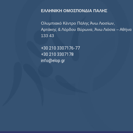
ΕΛΛΗΝΙΚΗ ΟΜΟΣΠΟΝΔΙΑ ΠΑΛΗΣ
Ολυμπιακό Κέντρο Πάλης Άνω Λιοσίων,
Αρτάκης & Λόρδου Βύρωνα, Άνω Λιόσια – Αθήνα
133 43
+30 210 3307176-77
+30 210 3307178
info@elop.gr