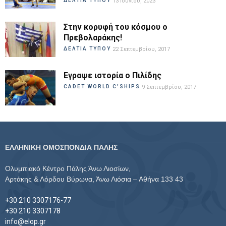
ΔΕΛΤΙΑ ΤΥΠΟΥ
13 Ιουνίου, 2023
Στην κορυφή του κόσμου ο
Πρεβολαράκης!
ΔΕΛΤΙΑ ΤΥΠΟΥ
22 Σεπτεμβρίου, 2017
Εγραψε ιστορία ο Πιλίδης
CADET WORLD C'SHIPS
9 Σεπτεμβρίου, 2017
ΕΛΛΗΝΙΚΗ ΟΜΟΣΠΟΝΔΙΑ ΠΑΛΗΣ
Ολυμπιακό Κέντρο Πάλης Άνω Λιοσίων,
Αρτάκης & Λόρδου Βύρωνα, Άνω Λιόσια – Αθήνα 133 43
+30 210 3307176-77
+30 210 3307178
info@elop.gr