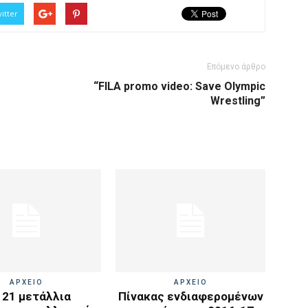
itter
Επόμενο άρθρο
“FILA promo video: Save Olympic
Wrestling”
ΑΡΧΕΙΟ
ΑΡΧΕΙΟ
 21 μετάλλια
Πίνακας ενδιαφερομένων