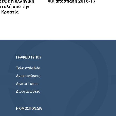
ρεψε η ελληνική
για απόσπαση 2016-17
στολή από την
Κροατία
ΓΡΑΦΕΙΟ ΤΥΠΟΥ
Τελευταία Νέα
Ανακοινώσεις
Δελτία Τύπου
Διοργανώσεις
Η ΟΜΟΣΠΟΝΔΙΑ