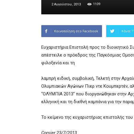
1109
2 Αυγούστου, 2013
Κοινοποίηση στο Facebook
Κάντε T
Ευχαριστήρια Επιστολή προς το διοικητικό 
απέστειλε ο πρόεδρος της Παγκόσμιας Ομοσπο
φιλοξενία και τη
λαμπρή ειδική, συμβολική, Τελετή στην Αρχα
Ολυμπιακών Αγώνων Πιερ ντε Κουμπερτέν, αλλ
“ΟΛΥΜΠΙΑ 2013” που διοργανώθηκαν στην Αρχα
ελληνική και τη διεθνή καμπάνια για την πα
Το κείμενο της ευχαριστήριας επιστολής του
Corsier 23/7/2013