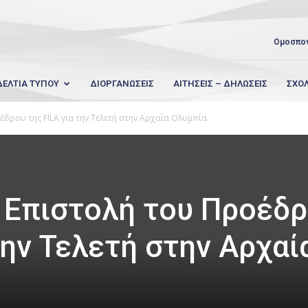
Ομοσπο
ΔΕΛΤΙΑ ΤΥΠΟΥ
ΔΙΟΡΓΑΝΩΣΕΙΣ
ΑΙΤΗΣΕΙΣ – ΔΗΛΩΣΕΙΣ
ΣΧΟ
δρου της FILA για την Τελετή στην Αρχαία Ολυμπία
 Επιστολή του Προέδ
την Τελετή στην Αρχαί