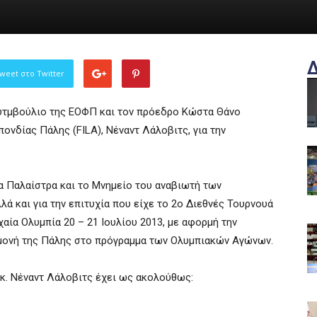
weet στο Twitter
Συτμβούλιο της ΕΟΦΠ και τον πρόεδρο Κώστα Θάνο
νδίας Πάλης (FILA), Νέναντ Λάλοβιτς, για την
ία Παλαίστρα και το Μνημείο του αναβιωτή των
ά και για την επιτυχία που είχε το 2ο Διεθνές Τουρνουά
ία Ολυμπία 20 – 21 Ιουλίου 2013, με αφορμή την
ραμονή της Πάλης στο πρόγραμμα των Ολυμπιακών Αγώνων.
 κ. Νέναντ Λάλοβιτς έχει ως ακολούθως: