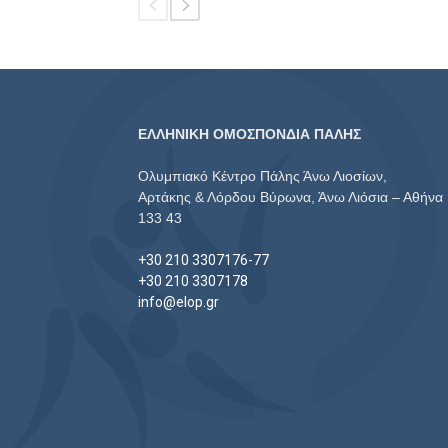
ΕΛΛΗΝΙΚΗ ΟΜΟΣΠΟΝΔΙΑ ΠΑΛΗΣ
Ολυμπιακό Κέντρο Πάλης Άνω Λιοσίων,
Αρτάκης & Λόρδου Βύρωνα, Άνω Λιόσια – Αθήνα
133 43
+30 210 3307176-77
+30 210 3307178
info@elop.gr