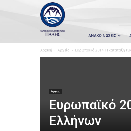
Wrestling
Hellas
ΑΝΑΚΟΙΝΩΣΕΙΣ
Αρχική
Αρχείο
Ευρωπαϊκό 2014: Η κατάταξη τω
Αρχείο
Ευρωπαϊκό 20
Ελλήνων