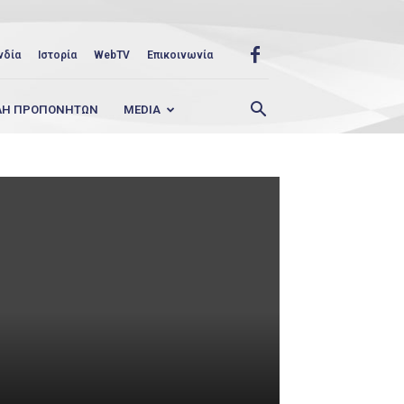
νδία
Ιστορία
WebTV
Επικοινωνία
ΛΗ ΠΡΟΠΟΝΗΤΩΝ
MEDIA