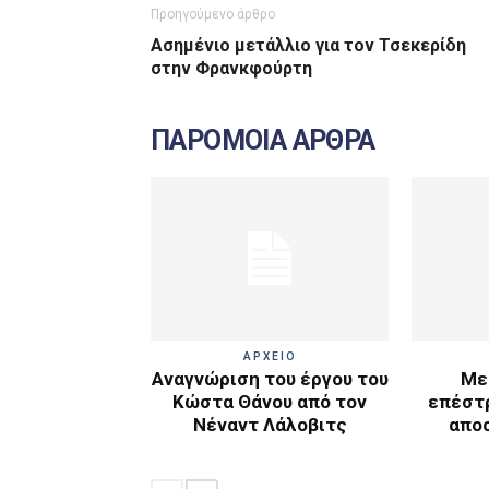
Προηγούμενο άρθρο
Ασημένιο μετάλλιο για τον Τσεκερίδη
στην Φρανκφούρτη
ΠΑΡΟΜΟΙΑ ΑΡΘΡΑ
ΑΡΧΕΙΟ
Αναγνώριση του έργου του
Με
Κώστα Θάνου από τον
επέστ
Νέναντ Λάλοβιτς
απο