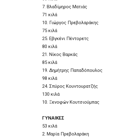
7. Βλαδίμηρος Ματιάς
71 κιλά
10. Γιώργος Πρεβολαράκης
75 κιλά
25. Εβγκένι Πέντορετς
80 κιλά
21. Νίκος Βαρκάς
85 κιλά
19. Δημήτρης Παπαδόπουλος
98 κιλά
24. Σπύρος Κουντουρατζής
130 κιλά
10. Ξενοφών Κουτσιούμπας
ΓΥΝΑΙΚΕΣ
53 κιλά
2. Μαρία Πρεβολαράκη