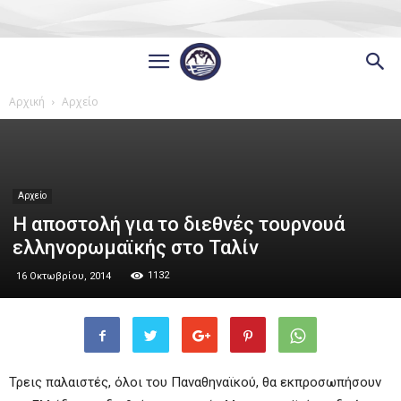
Αρχική
Αρχείο
Αρχείο
Η αποστολή για το διεθνές τουρνουά
ελληνορωμαϊκής στο Ταλίν
1132
16 Οκτωβρίου, 2014
Τρεις παλαιστές, όλοι του Παναθηναϊκού, θα εκπροσωπήσουν