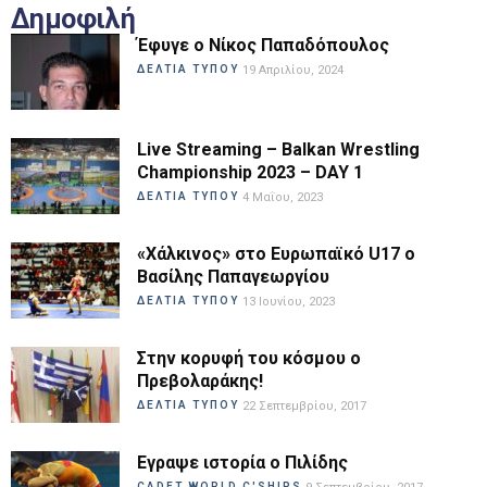
Δημοφιλή
Έφυγε ο Νίκος Παπαδόπουλος
ΔΕΛΤΙΑ ΤΥΠΟΥ
19 Απριλίου, 2024
Live Streaming – Balkan Wrestling
Championship 2023 – DAY 1
ΔΕΛΤΙΑ ΤΥΠΟΥ
4 Μαΐου, 2023
«Χάλκινος» στο Ευρωπαϊκό U17 ο
Βασίλης Παπαγεωργίου
ΔΕΛΤΙΑ ΤΥΠΟΥ
13 Ιουνίου, 2023
Στην κορυφή του κόσμου ο
Πρεβολαράκης!
ΔΕΛΤΙΑ ΤΥΠΟΥ
22 Σεπτεμβρίου, 2017
Εγραψε ιστορία ο Πιλίδης
CADET WORLD C'SHIPS