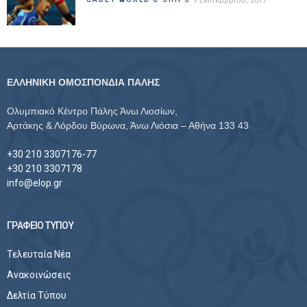
9 Σεπτεμβρίου, 2017
ΕΛΛΗΝΙΚΗ ΟΜΟΣΠΟΝΔΙΑ ΠΑΛΗΣ
Ολυμπιακό Κέντρο Πάλης Άνω Λιοσίων,
Αρτάκης & Λόρδου Βύρωνα, Άνω Λιόσια – Αθήνα 133 43
+30 210 3307176-77
+30 210 3307178
info@elop.gr
ΓΡΑΦΕΙΟ ΤΥΠΟΥ
Τελευταία Νέα
Ανακοινώσεις
Δελτία Τύπου