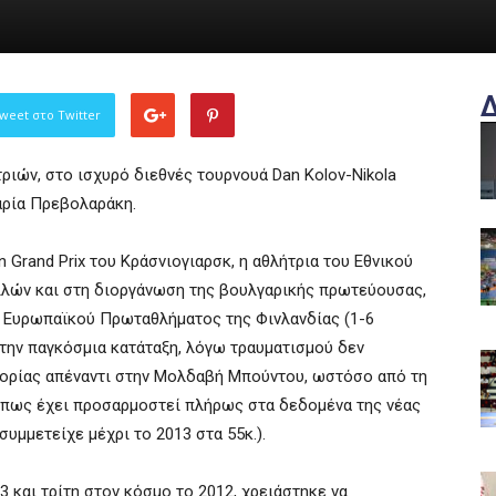
weet στο Twitter
ριών, στο ισχυρό διεθνές τουρνουά Dan Kolov-Nikola
αρία Πρεβολαράκη.
 Grand Prix του Κράσνιογιαρσκ, η αθλήτρια του Εθνικού
κιλών και στη διοργάνωση της βουλγαρικής πρωτεύουσας,
 Ευρωπαϊκού Πρωταθλήματος της Φινλανδίας (1-6
στην παγκόσμια κατάταξη, λόγω τραυματισμού δεν
ηγορίας απέναντι στην Μολδαβή Μπούντου, ωστόσο από τη
ε πως έχει προσαρμοστεί πλήρως στα δεδομένα της νέας
συμμετείχε μέχρι το 2013 στα 55κ.).
 και τρίτη στον κόσμο το 2012, χρειάστηκε να