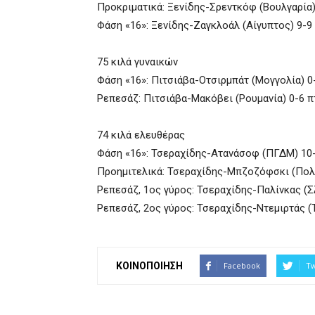
Προκριματικά: Ξενίδης-Σρεντκόφ (Βουλγαρία)
Φάση «16»: Ξενίδης-Ζαγκλοάλ (Αίγυπτος) 9-9 
75 κιλά γυναικών
Φάση «16»: Πιτσιάβα-Οτσιρμπάτ (Μογγολία) 
Ρεπεσάζ: Πιτσιάβα-Μακόβει (Ρουμανία) 0-6 
74 κιλά ελευθέρας
Φάση «16»: Τσεραχίδης-Ατανάσοφ (ΠΓΔΜ) 10
Προημιτελικά: Τσεραχίδης-Μπζοζόφσκι (Πολ
Ρεπεσάζ, 1ος γύρος: Τσεραχίδης-Παλίνκας (Σ
Ρεπεσάζ, 2ος γύρος: Τσεραχίδης-Ντεμιρτάς (
ΚΟΙΝΟΠΟΙΗΣΗ
Facebook
Tw