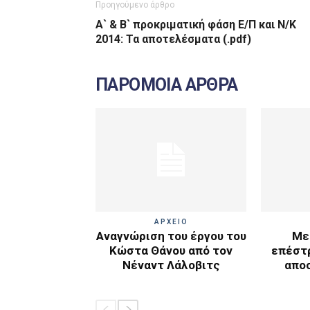
Προηγούμενο άρθρο
Α` & Β` προκριματική φάση Ε/Π και Ν/Κ
2014: Τα αποτελέσματα (.pdf)
ΠΑΡΟΜΟΙΑ ΑΡΘΡΑ
ΑΡΧΕΙΟ
Αναγνώριση του έργου του
Με
Κώστα Θάνου από τον
επέστ
Νέναντ Λάλοβιτς
απο