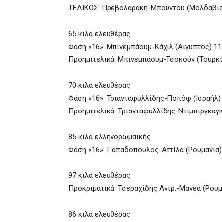
ΤΕΛΙΚΟΣ: Πρεβολαράκη-Μπούντου (Μολδαβία
65 κιλά ελευθέρας
Φάση «16»: Μπινεμπάουμ-Κάχιλ (Αίγυπτος) 11-
Προημιτελικά: Μπινεμπάουμ-Τσοκούν (Τουρκί
70 κιλά ελευθέρας
Φάση «16»: Τριανταφυλλίδης-Ποπόφ (Ισραήλ)
Προημιτελικά: Τριανταφυλλίδης-Ντιμπιργκαγκ
85 κιλά ελληνορωμαϊκής
Φάση «16»: Παπαδόπουλος-Αττίλα (Ρουμανία)
97 κιλά ελευθέρας
Προκριματικά: Τσεραχίδης Αντρ.-Μανέα (Ρουμ
86 κιλά ελευθέρας