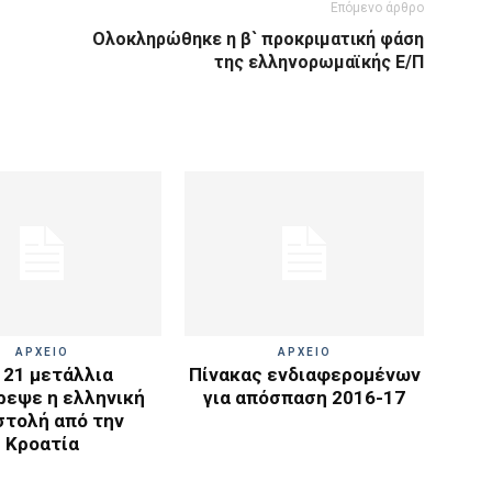
Επόμενο άρθρο
Ολοκληρώθηκε η β` προκριματική φάση
της ελληνορωμαϊκής Ε/Π
ΑΡΧΕΙΟ
ΑΡΧΕΙΟ
 21 μετάλλια
Πίνακας ενδιαφερομένων
ρεψε η ελληνική
για απόσπαση 2016-17
στολή από την
Κροατία