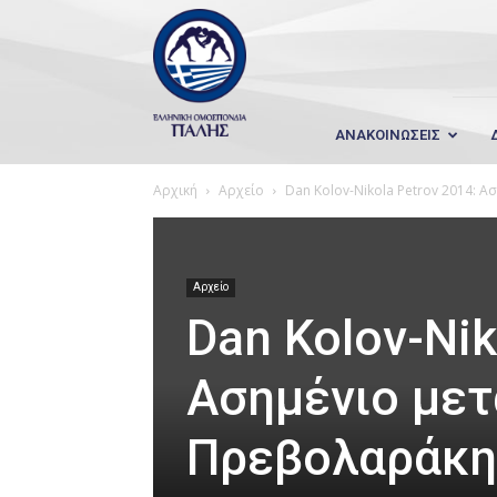
Wrestling
Hellas
ΑΝΑΚΟΙΝΩΣΕΙΣ
Αρχική
Αρχείο
Dan Kolov-Nikola Petrov 2014: Α
Αρχείο
Dan Kolov-Nik
Ασημένιο μετ
Πρεβολαράκη