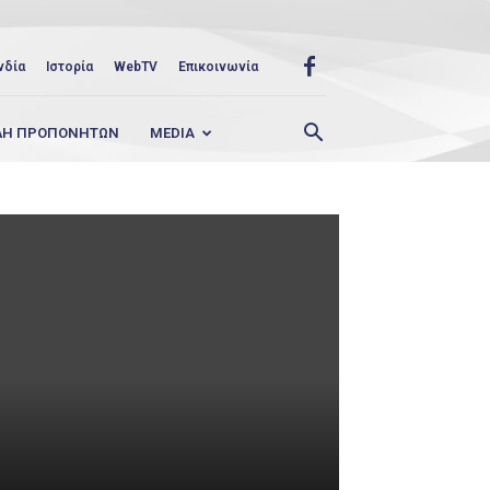
νδία
Ιστορία
WebTV
Επικοινωνία
ΛΗ ΠΡΟΠΟΝΗΤΩΝ
MEDIA