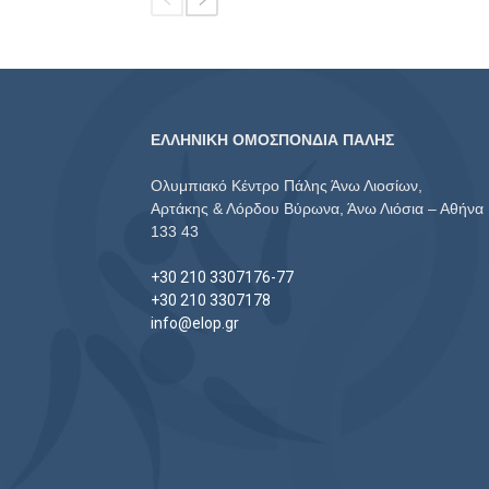
ΕΛΛΗΝΙΚΗ ΟΜΟΣΠΟΝΔΙΑ ΠΑΛΗΣ
Ολυμπιακό Κέντρο Πάλης Άνω Λιοσίων,
Αρτάκης & Λόρδου Βύρωνα, Άνω Λιόσια – Αθήνα
133 43
+30 210 3307176-77
+30 210 3307178
info@elop.gr