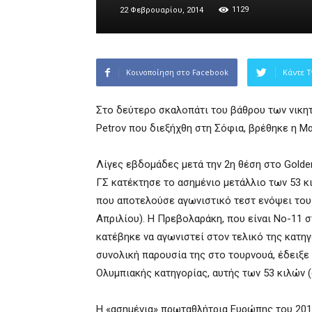
1129
22 Φεβρουαρίου, 2014
Κοινοποίηση στο Facebook
Κάντε T
Στο δεύτερο σκαλοπάτι του βάθρου των νικητ
Petrov που διεξήχθη στη Σόφια, βρέθηκε η Μ
Λίγες εβδομάδες μετά την 2η θέση στο Golden
ΓΣ κατέκτησε το ασημένιο μετάλλιο των 53 
που αποτελούσε αγωνιστικό τεστ ενόψει του
Απριλίου). Η Πρεβολαράκη, που είναι Νο-11 
κατέβηκε να αγωνιστεί στον τελικό της κατ
συνολική παρουσία της στο τουρνουά, έδειξ
Ολυμπιακής κατηγορίας, αυτής των 53 κιλών (
Η «ασημένια» πρωταθλήτρια Ευρώπης του 2013