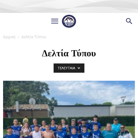
Αρχική
Δελτία Τύπου
Δελτία Τύπου
ΤΕΛΕΥΤΑΙΑ