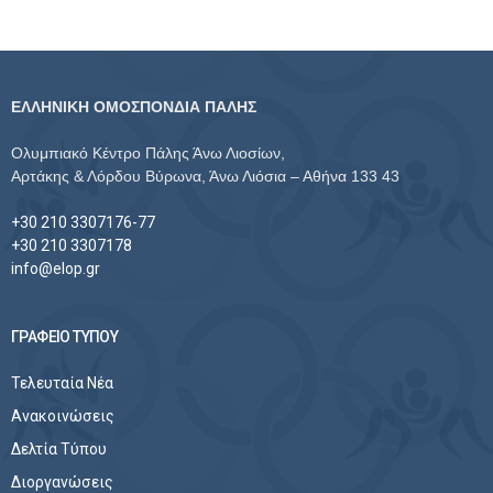
ΕΛΛΗΝΙΚΗ ΟΜΟΣΠΟΝΔΙΑ ΠΑΛΗΣ
Ολυμπιακό Κέντρο Πάλης Άνω Λιοσίων,
Αρτάκης & Λόρδου Βύρωνα, Άνω Λιόσια – Αθήνα 133 43
+30 210 3307176-77
+30 210 3307178
info@elop.gr
ΓΡΑΦΕΙΟ ΤΥΠΟΥ
Τελευταία Νέα
Ανακοινώσεις
Δελτία Τύπου
Διοργανώσεις