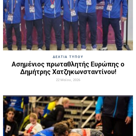
ΔΕΛΤΙΑ ΤΥΠΟΥ
Ασημένιος πρωταθλητής Ευρώπης ο
Δημήτρης Χατζηκωνσταντίνου!
22 Μαΐου, 2026