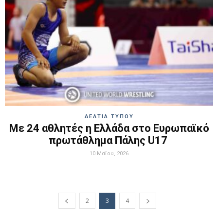
ΔΕΛΤΙΑ ΤΥΠΟΥ
Με 24 αθλητές η Ελλάδα στο Ευρωπαϊκό
πρωτάθλημα Πάλης U17
10 Μαΐου, 2026
2
3
4