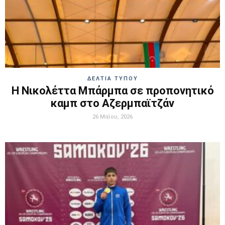
ΔΕΛΤΙΑ ΤΥΠΟΥ
Η Νικολέττα Μπάρμπα σε προπονητικό
καμπ στο Αζερμπαϊτζάν
26 Μαΐου, 2026