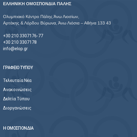
ΕΛΛΗΝΙΚΗ ΟΜΟΣΠΟΝΔΙΑ ΠΑΛΗΣ
Ολυμπιακό Κέντρο Πάλης Άνω Λιοσίων,
Αρτάκης & Λόρδου Βύρωνα, Άνω Λιόσια – Αθήνα 133 43
+30 210 3307176-77
+30 210 3307178
info@elop.gr
ΓΡΑΦΕΙΟ ΤΥΠΟΥ
Τελευταία Νέα
Ανακοινώσεις
Δελτία Τύπου
Διοργανώσεις
Η ΟΜΟΣΠΟΝΔΙΑ