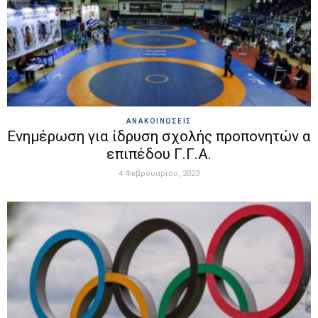
ΑΝΑΚΟΙΝΩΣΕΙΣ
Ενημέρωση για ίδρυση σχολής προπονητών α
επιπέδου Γ.Γ.Α.
4 Φεβρουαρίου, 2023