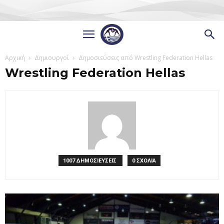
Αρχική
Δημιουργοί
Δημοσιεύσεις από Wrestling Federation Hellas
Wrestling Federation Hellas
1007 ΔΗΜΟΣΙΕΥΣΕΙΣ
0 ΣΧΟΛΙΑ