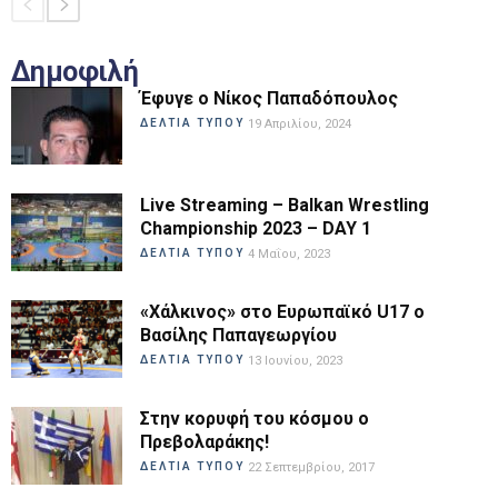
Δημοφιλή
Έφυγε ο Νίκος Παπαδόπουλος
ΔΕΛΤΙΑ ΤΥΠΟΥ
19 Απριλίου, 2024
Live Streaming – Balkan Wrestling
Championship 2023 – DAY 1
ΔΕΛΤΙΑ ΤΥΠΟΥ
4 Μαΐου, 2023
«Χάλκινος» στο Ευρωπαϊκό U17 ο
Βασίλης Παπαγεωργίου
ΔΕΛΤΙΑ ΤΥΠΟΥ
13 Ιουνίου, 2023
Στην κορυφή του κόσμου ο
Πρεβολαράκης!
ΔΕΛΤΙΑ ΤΥΠΟΥ
22 Σεπτεμβρίου, 2017