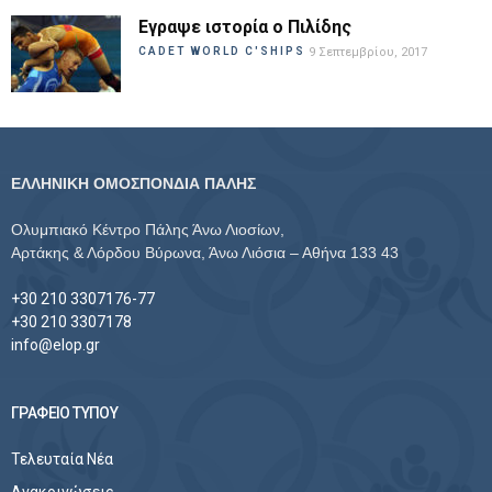
Εγραψε ιστορία ο Πιλίδης
CADET WORLD C'SHIPS
9 Σεπτεμβρίου, 2017
ΕΛΛΗΝΙΚΗ ΟΜΟΣΠΟΝΔΙΑ ΠΑΛΗΣ
Ολυμπιακό Κέντρο Πάλης Άνω Λιοσίων,
Αρτάκης & Λόρδου Βύρωνα, Άνω Λιόσια – Αθήνα 133 43
+30 210 3307176-77
+30 210 3307178
info@elop.gr
ΓΡΑΦΕΙΟ ΤΥΠΟΥ
Τελευταία Νέα