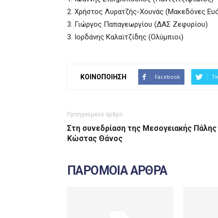
2. Χρήστος Λυρατζής-Χουνάς (Μακεδόνες Ευ
3. Γιώργος Παπαγεωργίου (ΔΑΣ Ζεφυρίου)
3. Ιορδάνης Καλαϊτζίδης (Ολύμπιοι)
ΚΟΙΝΟΠΟΙΗΣΗ
Facebook
Tw
Προηγούμενο άρθρο
Στη συνεδρίαση της Μεσογειακής Πάλης
Κώστας Θάνος
ΠΑΡΟΜΟΙΑ ΑΡΘΡΑ