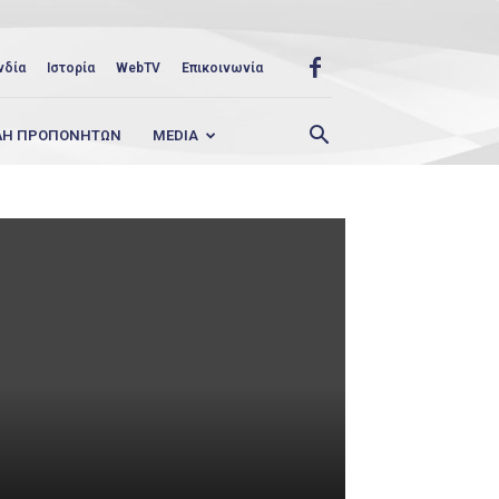
νδία
Ιστορία
WebTV
Επικοινωνία
ΛΗ ΠΡΟΠΟΝΗΤΩΝ
MEDIA