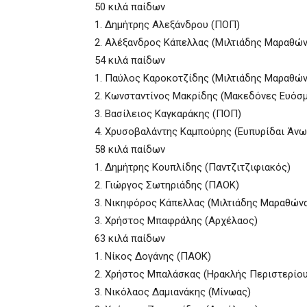
50 κιλά παίδων
1. Δημήτρης Αλεξάνδρου (ΠΟΠ)
2. Αλέξανδρος Κάπελλας (Μιλτιάδης Μαραθών
54 κιλά παίδων
1. Παύλος Καροκοτζίδης (Μιλτιάδης Μαραθών
2. Κωνσταντίνος Μακρίδης (Μακεδόνες Ευόσ
3. Βασίλειος Καγκαράκης (ΠΟΠ)
4. Χρυσοβαλάντης Καμπούρης (Ευπυρίδαι Άνω
58 κιλά παίδων
1. Δημήτρης Κουπλίδης (Παντζιτζιφιακός)
2. Γιώργος Σωτηριάδης (ΠΑΟΚ)
3. Νικηφόρος Κάπελλας (Μιλτιάδης Μαραθών
3. Χρήστος Μπαφράλης (Αρχέλαος)
63 κιλά παίδων
1. Νίκος Δογάνης (ΠΑΟΚ)
2. Χρήστος Μπαλάσκας (Ηρακλής Περιστερίου
3. Νικόλαος Δαμιανάκης (Μίνωας)