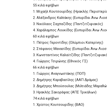
55 κιλά εφήβων
1. Μιχαήλ Κουτσουρίδης (Ηρακλής Περιστερί
2. Αλέξανδρος Καλτάκης (Ευπυρίδαι Άνω Λιο
3. Νικόλαος Σαχπαζίδης (Παντζιτζιφιακός)
4. Χαράλαμπος Λουκίδης (Ευπυρίδαι Άνω Λιο
60 κιλά εφήβων
1. Πέτρος Γεροντίδης (Ολύμπιοι Κατερίνης)
2. Στέφανος Μανασίδης (Ευπυρίδαι Άνω Λιοσ
3. Κωνσταντίνος Καλαϊτζίδης (Παντζιτζιφιακ
4. Γιώργος Τσιρώνης (Εθνικός ΓΣ)
66 κιλά εφήβων
1. Γιώργος Αναγνωστάκης (ΠΟΠ)
2. Δημήτρης Καραβασίλης (ΑΑΠ Δράμας)
3. Δημήτρης Μπούσουλας (Μιλτιάδης Μαραθώ
3. Ηρακλής Σακοράφας (ΑΠΣ Τρικάλων)
74 κιλά εφήβων
1. Χρίστος Κουτσουρίδης (ΒΑΟ)