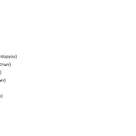
οπύργου)
σίων)
)
ων)
ν)