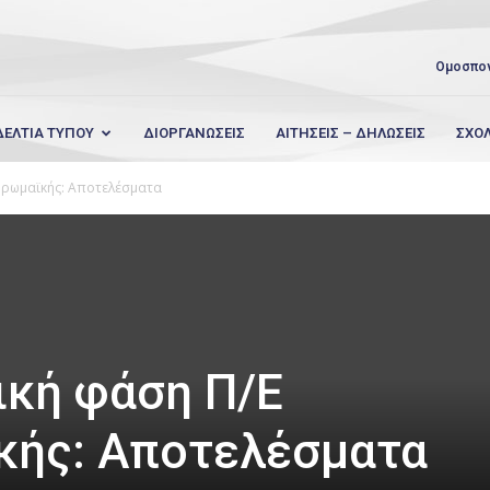
Ομοσπο
ΔΕΛΤΙΑ ΤΥΠΟΥ
ΔΙΟΡΓΑΝΩΣΕΙΣ
ΑΙΤΗΣΕΙΣ – ΔΗΛΩΣΕΙΣ
ΣΧΟ
νορωμαϊκής: Αποτελέσματα
ική φάση Π/Ε
κής: Αποτελέσματα