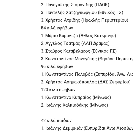
2. Παναγιώτης Σισμανίδης (ΠΑΟΚ)
3. Παντελής Χατζηγεωργίου (Εθνικός ΓΣ)
3. Χρήστος Ατρίδης (Ηρακλής Περιστερίου)
84 κιλά εφήβων
1. Μάριο Καραντζά (Άθλος Κατερίνης)
2. Άγγελος Τσατμάς (ΑΑΠ Δράμας)
3. Σταύρος Καταβελάκος (Εθνικός ΓΣ)
3. Κωνσταντίνος Μενεγάκης (Θησέας Περιστε
96 κιλά εφήβων
1. Κωνσταντίνος Παλαβός (Ευπυρίδαι Άνω Λι
2. Χρήστος Ασημακόπουλος (ΔΑΣ Ζεφυρίου)
120 κιλά εφήβων
1. Κωνσταντίνο Κυπραίος (Μίνωας)
2. Ιωάννης Χαλκιαδάκης (Μίνωας)
42 κιλά παίδων
1. Ιωάννης Δεμιρκιάν (Ευπυρίδαι Άνω Λιοσίων