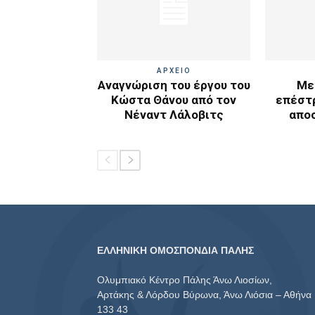
ΑΡΧΕΙΟ
Αναγνώριση του έργου του
Με
Κώστα Θάνου από τον
επέστ
Νέναντ Λάλοβιτς
απο
ΕΛΛΗΝΙΚΗ ΟΜΟΣΠΟΝΔΙΑ ΠΑΛΗΣ
Ολυμπιακό Κέντρο Πάλης Άνω Λιοσίων,
Αρτάκης & Λόρδου Βύρωνα, Άνω Λιόσια – Αθήνα
133 43