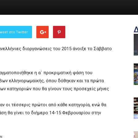
weet στο Twitter
νελλήνιες διοργανώσεις του 2015 άνοιξε το Σάββατο
αγματοποιήθηκε η α` προκριματική φάση του
βων ελληνορωμαϊκής, όπου δόθηκαν και τα πρώτα
διων κατηγοριών που θα γίνουν τους προσεχείς μήνες
αν οι τέσσερις πρώτοι από κάθε κατηγορία, ενώ θα
άση θα γίνει το διήμερο 14-15 Φεβρουαρίου στην
η: