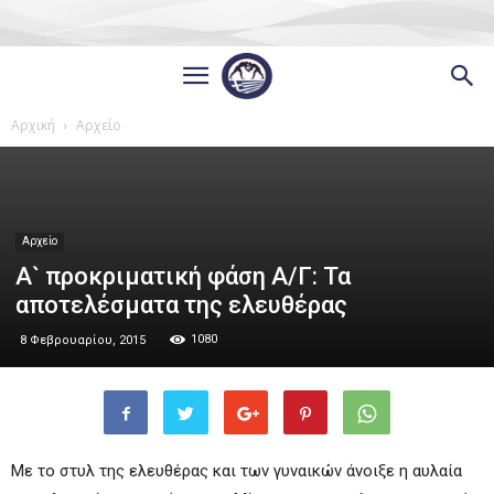
Αρχική
Αρχείο
Αρχείο
Α` προκριματική φάση Α/Γ: Τα
αποτελέσματα της ελευθέρας
1080
8 Φεβρουαρίου, 2015
Με το στυλ της ελευθέρας και των γυναικών άνοιξε η αυλαία