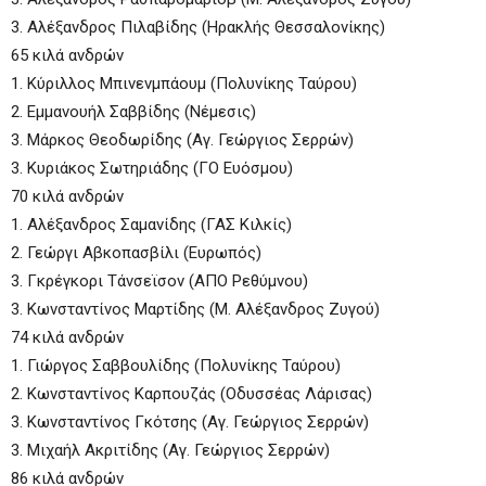
3. Αλέξανδρος Πιλαβίδης (Ηρακλής Θεσσαλονίκης)
65 κιλά ανδρών
1. Κύριλλος Μπινενμπάουμ (Πολυνίκης Ταύρου)
2. Εμμανουήλ Σαββίδης (Νέμεσις)
3. Μάρκος Θεοδωρίδης (Αγ. Γεώργιος Σερρών)
3. Κυριάκος Σωτηριάδης (ΓΟ Ευόσμου)
70 κιλά ανδρών
1. Αλέξανδρος Σαμανίδης (ΓΑΣ Κιλκίς)
2. Γεώργι Αβκοπασβίλι (Ευρωπός)
3. Γκρέγκορι Τάνσεϊσον (ΑΠΟ Ρεθύμνου)
3. Κωνσταντίνος Μαρτίδης (Μ. Αλέξανδρος Ζυγού)
74 κιλά ανδρών
1. Γιώργος Σαββουλίδης (Πολυνίκης Ταύρου)
2. Κωνσταντίνος Καρπουζάς (Οδυσσέας Λάρισας)
3. Κωνσταντίνος Γκότσης (Αγ. Γεώργιος Σερρών)
3. Μιχαήλ Ακριτίδης (Αγ. Γεώργιος Σερρών)
86 κιλά ανδρών