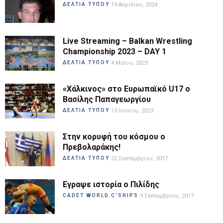
ΔΕΛΤΙΑ ΤΥΠΟΥ
19 Απριλίου, 2024
Live Streaming – Balkan Wrestling
Championship 2023 – DAY 1
ΔΕΛΤΙΑ ΤΥΠΟΥ
4 Μαΐου, 2023
«Χάλκινος» στο Ευρωπαϊκό U17 ο
Βασίλης Παπαγεωργίου
ΔΕΛΤΙΑ ΤΥΠΟΥ
13 Ιουνίου, 2023
Στην κορυφή του κόσμου ο
Πρεβολαράκης!
ΔΕΛΤΙΑ ΤΥΠΟΥ
22 Σεπτεμβρίου, 2017
Εγραψε ιστορία ο Πιλίδης
CADET WORLD C'SHIPS
9 Σεπτεμβρίου, 2017