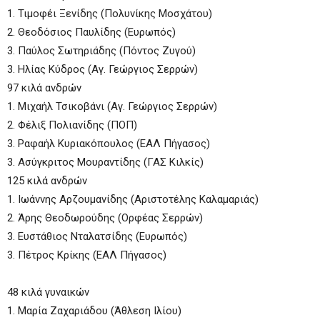
1. Τιμοφέι Ξενίδης (Πολυνίκης Μοσχάτου)
2. Θεοδόσιος Παυλίδης (Ευρωπός)
3. Παύλος Σωτηριάδης (Πόντος Ζυγού)
3. Ηλίας Κύδρος (Αγ. Γεώργιος Σερρών)
97 κιλά ανδρών
1. Μιχαήλ Τσικοβάνι (Αγ. Γεώργιος Σερρών)
2. Φέλιξ Πολιανίδης (ΠΟΠ)
3. Ραφαήλ Κυριακόπουλος (ΕΑΛ Πήγασος)
3. Ασύγκριτος Μουραντίδης (ΓΑΣ Κιλκίς)
125 κιλά ανδρών
1. Ιωάννης Αρζουμανίδης (Αριστοτέλης Καλαμαριάς)
2. Άρης Θεοδωρούδης (Ορφέας Σερρών)
3. Ευστάθιος Νταλατσίδης (Ευρωπός)
3. Πέτρος Κρίκης (ΕΑΛ Πήγασος)
48 κιλά γυναικών
1. Μαρία Ζαχαριάδου (Άθλεση Ιλίου)