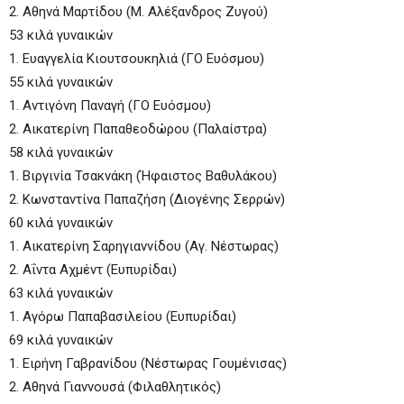
2. Αθηνά Μαρτίδου (Μ. Αλέξανδρος Ζυγού)
53 κιλά γυναικών
1. Ευαγγελία Κιουτσουκηλιά (ΓΟ Ευόσμου)
55 κιλά γυναικών
1. Αντιγόνη Παναγή (ΓΟ Ευόσμου)
2. Αικατερίνη Παπαθεοδώρου (Παλαίστρα)
58 κιλά γυναικών
1. Βιργινία Τσακνάκη (Ήφαιστος Βαθυλάκου)
2. Κωνσταντίνα Παπαζήση (Διογένης Σερρών)
60 κιλά γυναικών
1. Αικατερίνη Σαρηγιαννίδου (Αγ. Νέστωρας)
2. Αΐντα Αχμέντ (Ευπυρίδαι)
63 κιλά γυναικών
1. Αγόρω Παπαβασιλείου (Ευπυρίδαι)
69 κιλά γυναικών
1. Ειρήνη Γαβρανίδου (Νέστωρας Γουμένισας)
2. Αθηνά Γιαννουσά (Φιλαθλητικός)