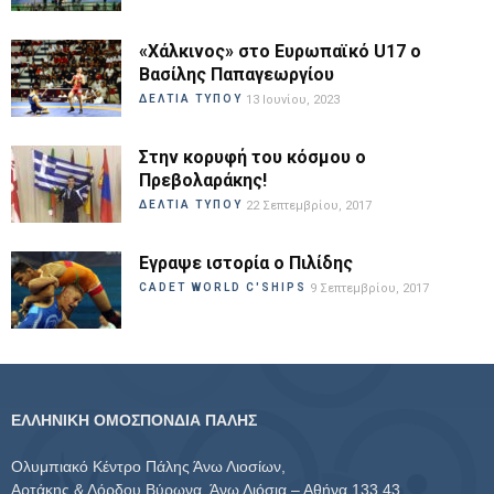
«Χάλκινος» στο Ευρωπαϊκό U17 ο
Βασίλης Παπαγεωργίου
ΔΕΛΤΙΑ ΤΥΠΟΥ
13 Ιουνίου, 2023
Στην κορυφή του κόσμου ο
Πρεβολαράκης!
ΔΕΛΤΙΑ ΤΥΠΟΥ
22 Σεπτεμβρίου, 2017
Εγραψε ιστορία ο Πιλίδης
CADET WORLD C'SHIPS
9 Σεπτεμβρίου, 2017
ΕΛΛΗΝΙΚΗ ΟΜΟΣΠΟΝΔΙΑ ΠΑΛΗΣ
Ολυμπιακό Κέντρο Πάλης Άνω Λιοσίων,
Αρτάκης & Λόρδου Βύρωνα, Άνω Λιόσια – Αθήνα 133 43