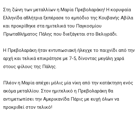
Στη ζώνη των μεταλλίων η Μαρία Πρεβολαράκη! Η κορυφαία
Ελληνίδα αθλήτρια ξεπέρασε το εμπόδιο της Κουβανής Αβίλα
και προκρίθηκε στα ημιτελικά του Παγκοσμίου
Πρωταθλήματος Πάλης που διεξάγεται στο Βελιγράδι.
Η Πρεβολαράκη ήταν εντυπωσιακή ήλεγχε το παιχνίδι από την
αρχή και τελικά επικράτησε με 7-5, δίνοντας μεγάλη χαρά
στους φίλους της Πάλης.
Πλέον η Μαρία απέχει μόλις μία νίκη από την κατάκτηση ενός
ακόμα μεταλλίου. Στον ημιτελικό η Πρεβολαράκη θα
αντιμετωπίσει την Αμερικανίδα Πάρις με ευχή όλων να
προκριθεί στον τελικό!