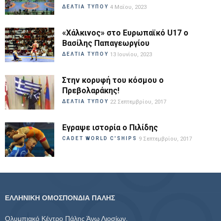
ΔΕΛΤΙΑ ΤΥΠΟΥ
4 Μαΐου, 2023
«Χάλκινος» στο Ευρωπαϊκό U17 ο
Βασίλης Παπαγεωργίου
ΔΕΛΤΙΑ ΤΥΠΟΥ
13 Ιουνίου, 2023
Στην κορυφή του κόσμου ο
Πρεβολαράκης!
ΔΕΛΤΙΑ ΤΥΠΟΥ
22 Σεπτεμβρίου, 2017
Εγραψε ιστορία ο Πιλίδης
CADET WORLD C'SHIPS
9 Σεπτεμβρίου, 2017
ΕΛΛΗΝΙΚΗ ΟΜΟΣΠΟΝΔΙΑ ΠΑΛΗΣ
Ολυμπιακό Κέντρο Πάλης Άνω Λιοσίων,