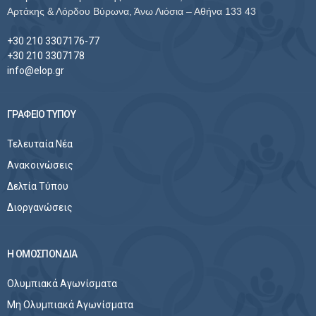
Αρτάκης & Λόρδου Βύρωνα, Άνω Λιόσια – Αθήνα 133 43
+30 210 3307176-77
+30 210 3307178
info@elop.gr
ΓΡΑΦΕΙΟ ΤΥΠΟΥ
Τελευταία Νέα
Ανακοινώσεις
Δελτία Τύπου
Διοργανώσεις
Η ΟΜΟΣΠΟΝΔΙΑ
Ολυμπιακά Αγωνίσματα
Μη Ολυμπιακά Αγωνίσματα