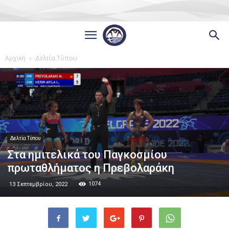
Αρχική
Δελτία Τύπου
Δελτία Τύπου
Στα ημιτελικά του Παγκοσμίου
πρωταθλήματος η Πρεβολαράκη
1074
13 Σεπτεμβρίου, 2022