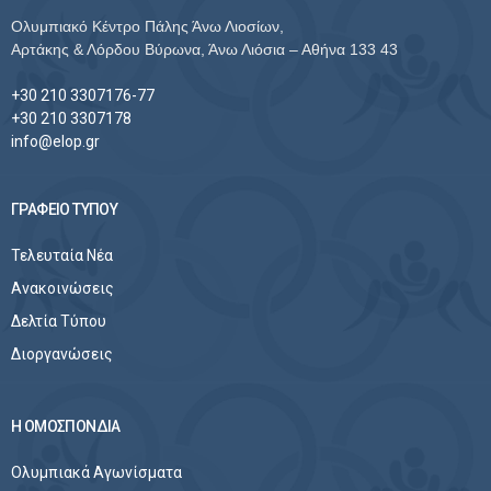
Ολυμπιακό Κέντρο Πάλης Άνω Λιοσίων,
Αρτάκης & Λόρδου Βύρωνα, Άνω Λιόσια – Αθήνα 133 43
+30 210 3307176-77
+30 210 3307178
info@elop.gr
ΓΡΑΦΕΙΟ ΤΥΠΟΥ
Τελευταία Νέα
Ανακοινώσεις
Δελτία Τύπου
Διοργανώσεις
Η ΟΜΟΣΠΟΝΔΙΑ
Ολυμπιακά Αγωνίσματα