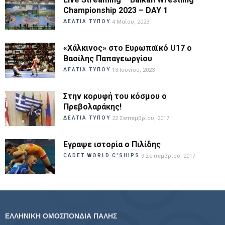
Championship 2023 – DAY 1
ΔΕΛΤΙΑ ΤΥΠΟΥ
4 Μαΐου, 2023
«Χάλκινος» στο Ευρωπαϊκό U17 ο
Βασίλης Παπαγεωργίου
ΔΕΛΤΙΑ ΤΥΠΟΥ
13 Ιουνίου, 2023
Στην κορυφή του κόσμου ο
Πρεβολαράκης!
ΔΕΛΤΙΑ ΤΥΠΟΥ
22 Σεπτεμβρίου, 2017
Εγραψε ιστορία ο Πιλίδης
CADET WORLD C'SHIPS
9 Σεπτεμβρίου, 2017
ΕΛΛΗΝΙΚΗ ΟΜΟΣΠΟΝΔΙΑ ΠΑΛΗΣ