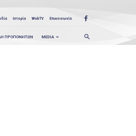
νδία
Ιστορία
WebTV
Επικοινωνία
ΛΗ ΠΡΟΠΟΝΗΤΩΝ
MEDIA