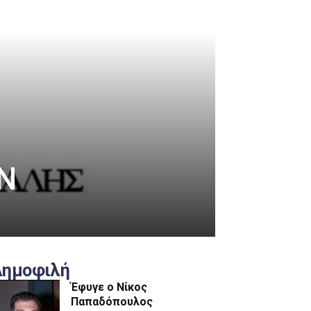
Ν
Δημοφιλή
Έφυγε ο Νίκος
Παπαδόπουλος