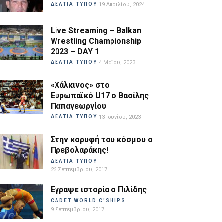
ΔΕΛΤΙΑ ΤΥΠΟΥ
19 Απριλίου, 2024
Live Streaming – Balkan
Wrestling Championship
2023 – DAY 1
ΔΕΛΤΙΑ ΤΥΠΟΥ
4 Μαΐου, 2023
«Χάλκινος» στο
Ευρωπαϊκό U17 ο Βασίλης
Παπαγεωργίου
ΔΕΛΤΙΑ ΤΥΠΟΥ
13 Ιουνίου, 2023
Στην κορυφή του κόσμου ο
Πρεβολαράκης!
ΔΕΛΤΙΑ ΤΥΠΟΥ
22 Σεπτεμβρίου, 2017
Εγραψε ιστορία ο Πιλίδης
CADET WORLD C'SHIPS
9 Σεπτεμβρίου, 2017