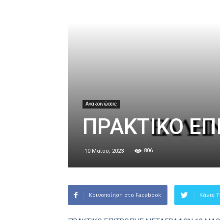
Ανακοινώσεις
ΠΡΑΚΤΙΚΟ Ε
806
10 Μαΐου, 2023
Κοινοποίηση στο Facebook
Κάντε T