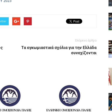
Y 2023
itter
Επόμενο άρθρο
ος
Τα εγκωμιαστικά σχόλια για την Ελλάδα
συνεχίζονται