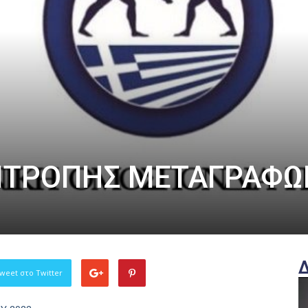
ΠΙΤΡΟΠΗΣ ΜΕΤΑΓΡΑΦΩ
weet στο Twitter