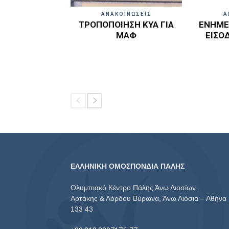
ΑΝΑΚΟΙΝΩΣΕΙΣ
Α
ΤΡΟΠΟΠΟΙΗΣΗ ΚΥΑ ΓΙΑ
ΕΝΗΜΕΡ
ΜΑΦ
ΕΙΣΟ
ΕΛΛΗΝΙΚΗ ΟΜΟΣΠΟΝΔΙΑ ΠΑΛΗΣ
Ολυμπιακό Κέντρο Πάλης Άνω Λιοσίων,
Αρτάκης & Λόρδου Βύρωνα, Άνω Λιόσια – Αθήνα
133 43