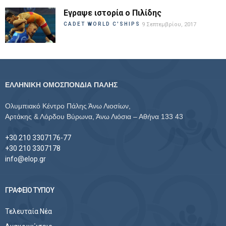
Εγραψε ιστορία ο Πιλίδης
CADET WORLD C'SHIPS
9 Σεπτεμβρίου, 2017
ΕΛΛΗΝΙΚΗ ΟΜΟΣΠΟΝΔΙΑ ΠΑΛΗΣ
Ολυμπιακό Κέντρο Πάλης Άνω Λιοσίων,
Αρτάκης & Λόρδου Βύρωνα, Άνω Λιόσια – Αθήνα 133 43
+30 210 3307176-77
+30 210 3307178
info@elop.gr
ΓΡΑΦΕΙΟ ΤΥΠΟΥ
Τελευταία Νέα