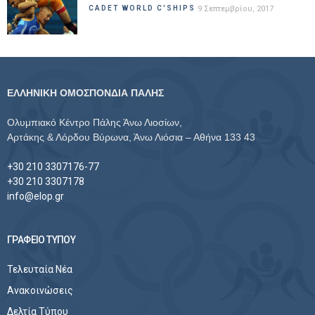
CADET WORLD C'SHIPS
9 Σεπτεμβρίου, 2017
ΕΛΛΗΝΙΚΗ ΟΜΟΣΠΟΝΔΙΑ ΠΑΛΗΣ
Ολυμπιακό Κέντρο Πάλης Άνω Λιοσίων,
Αρτάκης & Λόρδου Βύρωνα, Άνω Λιόσια – Αθήνα 133 43
+30 210 3307176-77
+30 210 3307178
info@elop.gr
ΓΡΑΦΕΙΟ ΤΥΠΟΥ
Τελευταία Νέα
Ανακοινώσεις
Δελτία Τύπου