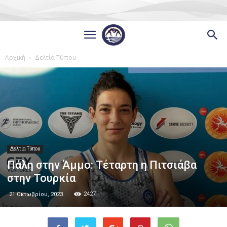
Αρχική
Δελτία Τύπου
Δελτία Τύπου
Πάλη στην Άμμο: Τέταρτη η Πιτσιάβα
στην Τουρκία
2427
21 Οκτωβρίου, 2023