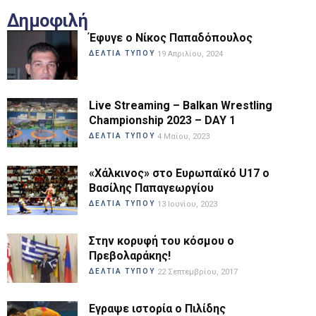
Δημοφιλή
Έφυγε ο Νίκος Παπαδόπουλος
ΔΕΛΤΙΑ ΤΥΠΟΥ
19 Απριλίου, 2024
Live Streaming – Balkan Wrestling
Championship 2023 – DAY 1
ΔΕΛΤΙΑ ΤΥΠΟΥ
4 Μαΐου, 2023
«Χάλκινος» στο Ευρωπαϊκό U17 ο
Βασίλης Παπαγεωργίου
ΔΕΛΤΙΑ ΤΥΠΟΥ
13 Ιουνίου, 2023
Στην κορυφή του κόσμου ο
Πρεβολαράκης!
ΔΕΛΤΙΑ ΤΥΠΟΥ
22 Σεπτεμβρίου, 2017
Εγραψε ιστορία ο Πιλίδης